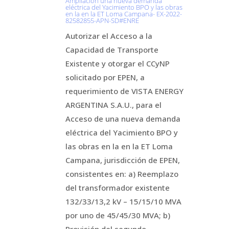
Ampliación una nueva demanda
eléctrica del Yacimiento BPO y las obras
en la en la ET Loma Campana- EX-2022-
82582855-APN-SD#ENRE
Autorizar el Acceso a la
Capacidad de Transporte
Existente y otorgar el CCyNP
solicitado por EPEN, a
requerimiento de VISTA ENERGY
ARGENTINA S.A.U., para el
Acceso de una nueva demanda
eléctrica del Yacimiento BPO y
las obras en la en la ET Loma
Campana, jurisdicción de EPEN,
consistentes en: a) Reemplazo
del transformador existente
132/33/13,2 kV – 15/15/10 MVA
por uno de 45/45/30 MVA; b)