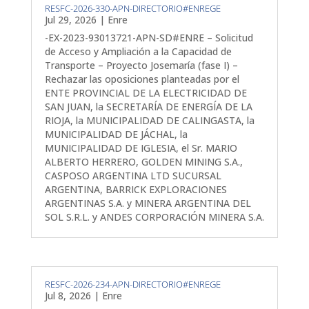
RESFC-2026-330-APN-DIRECTORIO#ENREGE
Jul 29, 2026
|
Enre
-EX-2023-93013721-APN-SD#ENRE – Solicitud
de Acceso y Ampliación a la Capacidad de
Transporte – Proyecto Josemaría (fase I) –
Rechazar las oposiciones planteadas por el
ENTE PROVINCIAL DE LA ELECTRICIDAD DE
SAN JUAN, la SECRETARÍA DE ENERGÍA DE LA
RIOJA, la MUNICIPALIDAD DE CALINGASTA, la
MUNICIPALIDAD DE JÁCHAL, la
MUNICIPALIDAD DE IGLESIA, el Sr. MARIO
ALBERTO HERRERO, GOLDEN MINING S.A.,
CASPOSO ARGENTINA LTD SUCURSAL
ARGENTINA, BARRICK EXPLORACIONES
ARGENTINAS S.A. y MINERA ARGENTINA DEL
SOL S.R.L. y ANDES CORPORACIÓN MINERA S.A.
RESFC-2026-234-APN-DIRECTORIO#ENREGE
Jul 8, 2026
|
Enre