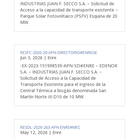
INDUSTRIAS JUAN F. SECCO S.A. – Solicitud de
Acceso a la capacidad de transporte existente –
Parque Solar Fotovoltaico (PSFV) Esquina de 20
MW.
RESFC-2026-20-APN-DIRECTORIO#ENREGE
Jun 3, 2026
|
Enre
-EX-2023-151998539-APN-SD#ENRE – EDENOR
S.A. – INDUSTRIAS JUAN F. SECCO S.A. –
Solicitud de Acceso a la Capacidad de
Transporte Existente para el ingreso de la
Central Térmica a biogás denominada San
Martín Norte III-D10 de 10 MW.
RESOL-2026-263-APN-ENRE#MEC
May 12, 2026
|
Enre