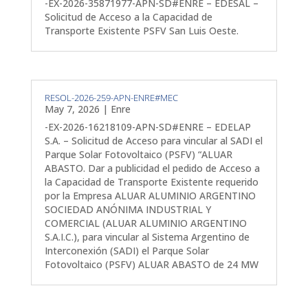
-EX-2026-35871977-APN-SD#ENRE – EDESAL –
Solicitud de Acceso a la Capacidad de
Transporte Existente PSFV San Luis Oeste.
RESOL-2026-259-APN-ENRE#MEC
May 7, 2026
|
Enre
-EX-2026-16218109-APN-SD#ENRE – EDELAP
S.A. – Solicitud de Acceso para vincular al SADI el
Parque Solar Fotovoltaico (PSFV) “ALUAR
ABASTO. Dar a publicidad el pedido de Acceso a
la Capacidad de Transporte Existente requerido
por la Empresa ALUAR ALUMINIO ARGENTINO
SOCIEDAD ANÓNIMA INDUSTRIAL Y
COMERCIAL (ALUAR ALUMINIO ARGENTINO
S.A.I.C.), para vincular al Sistema Argentino de
Interconexión (SADI) el Parque Solar
Fotovoltaico (PSFV) ALUAR ABASTO de 24 MW