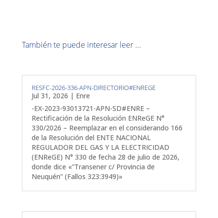
También te puede interesar leer ...
RESFC-2026-336-APN-DIRECTORIO#ENREGE
Jul 31, 2026
|
Enre
-EX-2023-93013721-APN-SD#ENRE –
Rectificación de la Resolución ENReGE N°
330/2026 – Reemplazar en el considerando 166
de la Resolución del ENTE NACIONAL
REGULADOR DEL GAS Y LA ELECTRICIDAD
(ENReGE) N° 330 de fecha 28 de julio de 2026,
donde dice «”Transener c/ Provincia de
Neuquén” (Fallos 323:3949)»