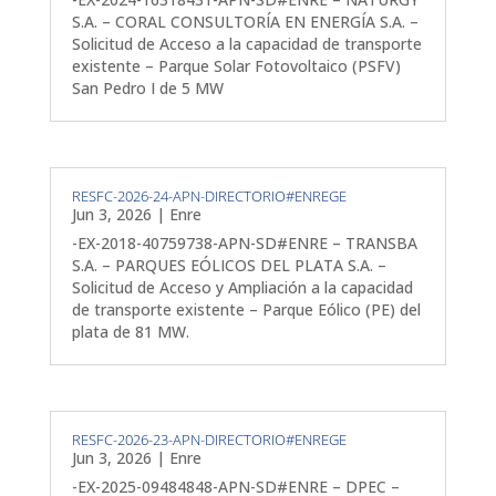
S.A. – CORAL CONSULTORÍA EN ENERGÍA S.A. –
Solicitud de Acceso a la capacidad de transporte
existente – Parque Solar Fotovoltaico (PSFV)
San Pedro I de 5 MW
RESFC-2026-24-APN-DIRECTORIO#ENREGE
Jun 3, 2026
|
Enre
-EX-2018-40759738-APN-SD#ENRE – TRANSBA
S.A. – PARQUES EÓLICOS DEL PLATA S.A. –
Solicitud de Acceso y Ampliación a la capacidad
de transporte existente – Parque Eólico (PE) del
plata de 81 MW.
RESFC-2026-23-APN-DIRECTORIO#ENREGE
Jun 3, 2026
|
Enre
-EX-2025-09484848-APN-SD#ENRE – DPEC –