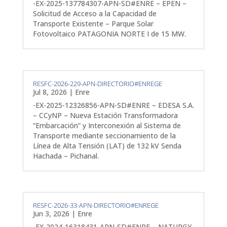
-EX-2025-137784307-APN-SD#ENRE – EPEN –
Solicitud de Acceso a la Capacidad de
Transporte Existente – Parque Solar
Fotovoltaico PATAGONIA NORTE I de 15 MW.
RESFC-2026-229-APN-DIRECTORIO#ENREGE
Jul 8, 2026
|
Enre
-EX-2025-12326856-APN-SD#ENRE – EDESA S.A.
– CCyNP – Nueva Estación Transformadora
“Embarcación” y Interconexión al Sistema de
Transporte mediante seccionamiento de la
Línea de Alta Tensión (LAT) de 132 kV Senda
Hachada – Pichanal.
RESFC-2026-33-APN-DIRECTORIO#ENREGE
Jun 3, 2026
|
Enre
-EX-2024-16318431-APN-SD#ENRE – NATURGY