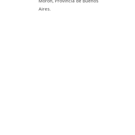
Morón, Provincia de Buenos
Aires.