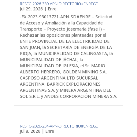
RESFC-2026-330-APN-DIRECTORIO#ENREGE
Jul 29, 2026
|
Enre
-EX-2023-93013721-APN-SD#ENRE – Solicitud
de Acceso y Ampliación a la Capacidad de
Transporte – Proyecto Josemaría (fase I) –
Rechazar las oposiciones planteadas por el
ENTE PROVINCIAL DE LA ELECTRICIDAD DE
SAN JUAN, la SECRETARÍA DE ENERGÍA DE LA
RIOJA, la MUNICIPALIDAD DE CALINGASTA, la
MUNICIPALIDAD DE JÁCHAL, la
MUNICIPALIDAD DE IGLESIA, el Sr. MARIO
ALBERTO HERRERO, GOLDEN MINING S.A.,
CASPOSO ARGENTINA LTD SUCURSAL
ARGENTINA, BARRICK EXPLORACIONES
ARGENTINAS S.A. y MINERA ARGENTINA DEL
SOL S.R.L. y ANDES CORPORACIÓN MINERA S.A.
RESFC-2026-234-APN-DIRECTORIO#ENREGE
Jul 8, 2026
|
Enre