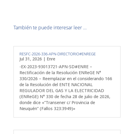
También te puede interesar leer ...
RESFC-2026-336-APN-DIRECTORIO#ENREGE
Jul 31, 2026
|
Enre
-EX-2023-93013721-APN-SD#ENRE –
Rectificación de la Resolución ENReGE N°
330/2026 – Reemplazar en el considerando 166
de la Resolución del ENTE NACIONAL
REGULADOR DEL GAS Y LA ELECTRICIDAD
(ENReGE) N° 330 de fecha 28 de julio de 2026,
donde dice «”Transener c/ Provincia de
Neuquén” (Fallos 323:3949)»