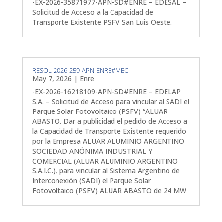
-EX-2026-35871977-APN-SD#ENRE – EDESAL –
Solicitud de Acceso a la Capacidad de
Transporte Existente PSFV San Luis Oeste.
RESOL-2026-259-APN-ENRE#MEC
May 7, 2026
|
Enre
-EX-2026-16218109-APN-SD#ENRE – EDELAP
S.A. – Solicitud de Acceso para vincular al SADI el
Parque Solar Fotovoltaico (PSFV) “ALUAR
ABASTO. Dar a publicidad el pedido de Acceso a
la Capacidad de Transporte Existente requerido
por la Empresa ALUAR ALUMINIO ARGENTINO
SOCIEDAD ANÓNIMA INDUSTRIAL Y
COMERCIAL (ALUAR ALUMINIO ARGENTINO
S.A.I.C.), para vincular al Sistema Argentino de
Interconexión (SADI) el Parque Solar
Fotovoltaico (PSFV) ALUAR ABASTO de 24 MW