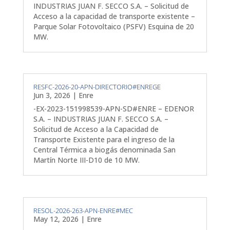
INDUSTRIAS JUAN F. SECCO S.A. – Solicitud de
Acceso a la capacidad de transporte existente –
Parque Solar Fotovoltaico (PSFV) Esquina de 20
MW.
RESFC-2026-20-APN-DIRECTORIO#ENREGE
Jun 3, 2026
|
Enre
-EX-2023-151998539-APN-SD#ENRE – EDENOR
S.A. – INDUSTRIAS JUAN F. SECCO S.A. –
Solicitud de Acceso a la Capacidad de
Transporte Existente para el ingreso de la
Central Térmica a biogás denominada San
Martín Norte III-D10 de 10 MW.
RESOL-2026-263-APN-ENRE#MEC
May 12, 2026
|
Enre