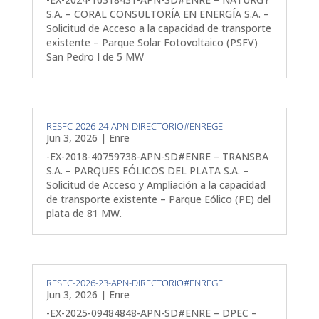
S.A. – CORAL CONSULTORÍA EN ENERGÍA S.A. –
Solicitud de Acceso a la capacidad de transporte
existente – Parque Solar Fotovoltaico (PSFV)
San Pedro I de 5 MW
RESFC-2026-24-APN-DIRECTORIO#ENREGE
Jun 3, 2026
|
Enre
-EX-2018-40759738-APN-SD#ENRE – TRANSBA
S.A. – PARQUES EÓLICOS DEL PLATA S.A. –
Solicitud de Acceso y Ampliación a la capacidad
de transporte existente – Parque Eólico (PE) del
plata de 81 MW.
RESFC-2026-23-APN-DIRECTORIO#ENREGE
Jun 3, 2026
|
Enre
-EX-2025-09484848-APN-SD#ENRE – DPEC –