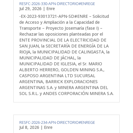
RESFC-2026-330-APN-DIRECTORIO#ENREGE
Jul 29, 2026
|
Enre
-EX-2023-93013721-APN-SD#ENRE – Solicitud
de Acceso y Ampliación a la Capacidad de
Transporte – Proyecto Josemaría (fase I) –
Rechazar las oposiciones planteadas por el
ENTE PROVINCIAL DE LA ELECTRICIDAD DE
SAN JUAN, la SECRETARÍA DE ENERGÍA DE LA
RIOJA, la MUNICIPALIDAD DE CALINGASTA, la
MUNICIPALIDAD DE JÁCHAL, la
MUNICIPALIDAD DE IGLESIA, el Sr. MARIO
ALBERTO HERRERO, GOLDEN MINING S.A.,
CASPOSO ARGENTINA LTD SUCURSAL
ARGENTINA, BARRICK EXPLORACIONES
ARGENTINAS S.A. y MINERA ARGENTINA DEL
SOL S.R.L. y ANDES CORPORACIÓN MINERA S.A.
RESFC-2026-234-APN-DIRECTORIO#ENREGE
Jul 8, 2026
|
Enre