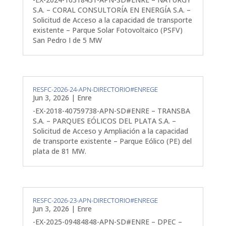
S.A. – CORAL CONSULTORÍA EN ENERGÍA S.A. –
Solicitud de Acceso a la capacidad de transporte
existente – Parque Solar Fotovoltaico (PSFV)
San Pedro I de 5 MW
RESFC-2026-24-APN-DIRECTORIO#ENREGE
Jun 3, 2026
|
Enre
-EX-2018-40759738-APN-SD#ENRE – TRANSBA
S.A. – PARQUES EÓLICOS DEL PLATA S.A. –
Solicitud de Acceso y Ampliación a la capacidad
de transporte existente – Parque Eólico (PE) del
plata de 81 MW.
RESFC-2026-23-APN-DIRECTORIO#ENREGE
Jun 3, 2026
|
Enre
-EX-2025-09484848-APN-SD#ENRE – DPEC –