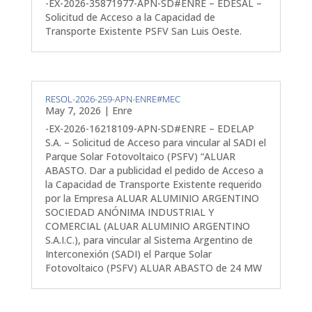
-EX-2026-35871977-APN-SD#ENRE – EDESAL –
Solicitud de Acceso a la Capacidad de
Transporte Existente PSFV San Luis Oeste.
RESOL-2026-259-APN-ENRE#MEC
May 7, 2026
|
Enre
-EX-2026-16218109-APN-SD#ENRE – EDELAP
S.A. – Solicitud de Acceso para vincular al SADI el
Parque Solar Fotovoltaico (PSFV) “ALUAR
ABASTO. Dar a publicidad el pedido de Acceso a
la Capacidad de Transporte Existente requerido
por la Empresa ALUAR ALUMINIO ARGENTINO
SOCIEDAD ANÓNIMA INDUSTRIAL Y
COMERCIAL (ALUAR ALUMINIO ARGENTINO
S.A.I.C.), para vincular al Sistema Argentino de
Interconexión (SADI) el Parque Solar
Fotovoltaico (PSFV) ALUAR ABASTO de 24 MW