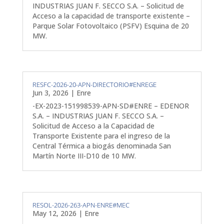
INDUSTRIAS JUAN F. SECCO S.A. – Solicitud de
Acceso a la capacidad de transporte existente –
Parque Solar Fotovoltaico (PSFV) Esquina de 20
MW.
RESFC-2026-20-APN-DIRECTORIO#ENREGE
Jun 3, 2026
|
Enre
-EX-2023-151998539-APN-SD#ENRE – EDENOR
S.A. – INDUSTRIAS JUAN F. SECCO S.A. –
Solicitud de Acceso a la Capacidad de
Transporte Existente para el ingreso de la
Central Térmica a biogás denominada San
Martín Norte III-D10 de 10 MW.
RESOL-2026-263-APN-ENRE#MEC
May 12, 2026
|
Enre