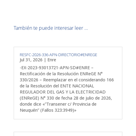
También te puede interesar leer ...
RESFC-2026-336-APN-DIRECTORIO#ENREGE
Jul 31, 2026
|
Enre
-EX-2023-93013721-APN-SD#ENRE –
Rectificación de la Resolución ENReGE N°
330/2026 – Reemplazar en el considerando 166
de la Resolución del ENTE NACIONAL
REGULADOR DEL GAS Y LA ELECTRICIDAD
(ENReGE) N° 330 de fecha 28 de julio de 2026,
donde dice «”Transener c/ Provincia de
Neuquén” (Fallos 323:3949)»