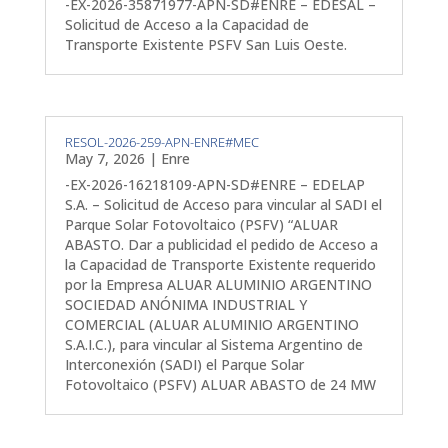
-EX-2026-35871977-APN-SD#ENRE – EDESAL –
Solicitud de Acceso a la Capacidad de
Transporte Existente PSFV San Luis Oeste.
RESOL-2026-259-APN-ENRE#MEC
May 7, 2026
|
Enre
-EX-2026-16218109-APN-SD#ENRE – EDELAP
S.A. – Solicitud de Acceso para vincular al SADI el
Parque Solar Fotovoltaico (PSFV) “ALUAR
ABASTO. Dar a publicidad el pedido de Acceso a
la Capacidad de Transporte Existente requerido
por la Empresa ALUAR ALUMINIO ARGENTINO
SOCIEDAD ANÓNIMA INDUSTRIAL Y
COMERCIAL (ALUAR ALUMINIO ARGENTINO
S.A.I.C.), para vincular al Sistema Argentino de
Interconexión (SADI) el Parque Solar
Fotovoltaico (PSFV) ALUAR ABASTO de 24 MW