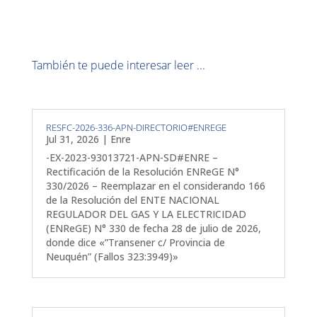
También te puede interesar leer ...
RESFC-2026-336-APN-DIRECTORIO#ENREGE
Jul 31, 2026
|
Enre
-EX-2023-93013721-APN-SD#ENRE –
Rectificación de la Resolución ENReGE N°
330/2026 – Reemplazar en el considerando 166
de la Resolución del ENTE NACIONAL
REGULADOR DEL GAS Y LA ELECTRICIDAD
(ENReGE) N° 330 de fecha 28 de julio de 2026,
donde dice «”Transener c/ Provincia de
Neuquén” (Fallos 323:3949)»