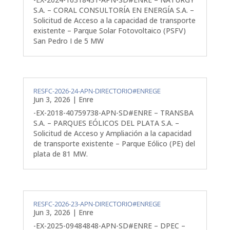
S.A. – CORAL CONSULTORÍA EN ENERGÍA S.A. –
Solicitud de Acceso a la capacidad de transporte
existente – Parque Solar Fotovoltaico (PSFV)
San Pedro I de 5 MW
RESFC-2026-24-APN-DIRECTORIO#ENREGE
Jun 3, 2026
|
Enre
-EX-2018-40759738-APN-SD#ENRE – TRANSBA
S.A. – PARQUES EÓLICOS DEL PLATA S.A. –
Solicitud de Acceso y Ampliación a la capacidad
de transporte existente – Parque Eólico (PE) del
plata de 81 MW.
RESFC-2026-23-APN-DIRECTORIO#ENREGE
Jun 3, 2026
|
Enre
-EX-2025-09484848-APN-SD#ENRE – DPEC –