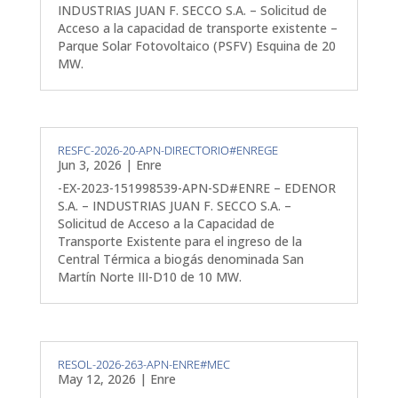
INDUSTRIAS JUAN F. SECCO S.A. – Solicitud de
Acceso a la capacidad de transporte existente –
Parque Solar Fotovoltaico (PSFV) Esquina de 20
MW.
RESFC-2026-20-APN-DIRECTORIO#ENREGE
Jun 3, 2026
|
Enre
-EX-2023-151998539-APN-SD#ENRE – EDENOR
S.A. – INDUSTRIAS JUAN F. SECCO S.A. –
Solicitud de Acceso a la Capacidad de
Transporte Existente para el ingreso de la
Central Térmica a biogás denominada San
Martín Norte III-D10 de 10 MW.
RESOL-2026-263-APN-ENRE#MEC
May 12, 2026
|
Enre