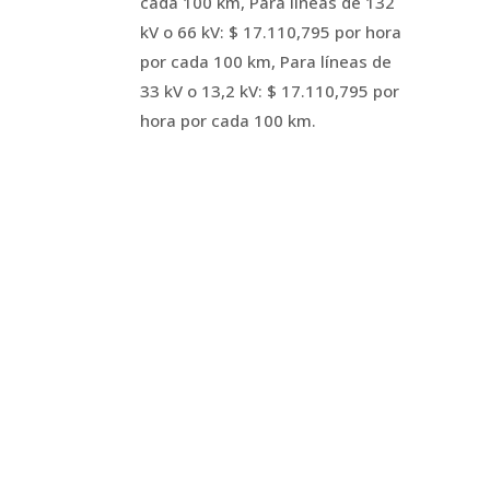
cada 100 km, Para líneas de 132
kV o 66 kV: $ 17.110,795 por hora
por cada 100 km, Para líneas de
33 kV o 13,2 kV: $ 17.110,795 por
hora por cada 100 km.