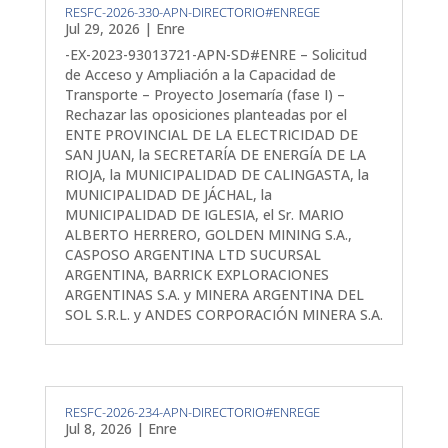
RESFC-2026-330-APN-DIRECTORIO#ENREGE
Jul 29, 2026
|
Enre
-EX-2023-93013721-APN-SD#ENRE – Solicitud
de Acceso y Ampliación a la Capacidad de
Transporte – Proyecto Josemaría (fase I) –
Rechazar las oposiciones planteadas por el
ENTE PROVINCIAL DE LA ELECTRICIDAD DE
SAN JUAN, la SECRETARÍA DE ENERGÍA DE LA
RIOJA, la MUNICIPALIDAD DE CALINGASTA, la
MUNICIPALIDAD DE JÁCHAL, la
MUNICIPALIDAD DE IGLESIA, el Sr. MARIO
ALBERTO HERRERO, GOLDEN MINING S.A.,
CASPOSO ARGENTINA LTD SUCURSAL
ARGENTINA, BARRICK EXPLORACIONES
ARGENTINAS S.A. y MINERA ARGENTINA DEL
SOL S.R.L. y ANDES CORPORACIÓN MINERA S.A.
RESFC-2026-234-APN-DIRECTORIO#ENREGE
Jul 8, 2026
|
Enre