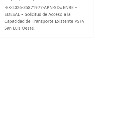
-EX-2026-35871977-APN-SD#ENRE –
EDESAL – Solicitud de Acceso a la
Capacidad de Transporte Existente PSFV
San Luis Oeste.