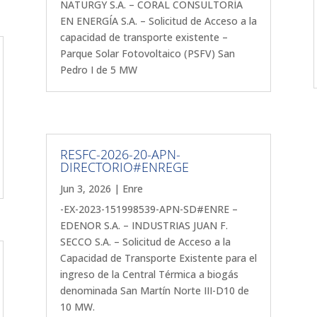
NATURGY S.A. – CORAL CONSULTORÍA
EN ENERGÍA S.A. – Solicitud de Acceso a la
capacidad de transporte existente –
Parque Solar Fotovoltaico (PSFV) San
Pedro I de 5 MW
RESFC-2026-20-APN-
DIRECTORIO#ENREGE
Jun 3, 2026
|
Enre
-EX-2023-151998539-APN-SD#ENRE –
EDENOR S.A. – INDUSTRIAS JUAN F.
SECCO S.A. – Solicitud de Acceso a la
Capacidad de Transporte Existente para el
ingreso de la Central Térmica a biogás
denominada San Martín Norte III-D10 de
10 MW.