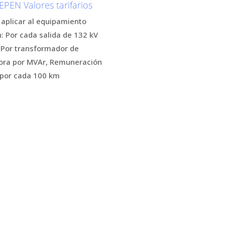
EN Valores tarifarios
 aplicar al equipamiento
: Por cada salida de 132 kV
, Por transformador de
 hora por MVAr, Remuneración
a por cada 100 km