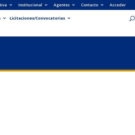
tiva
Institucional
Agentes
Contacto
Acceder
s
Licitaciones/Convocatorias