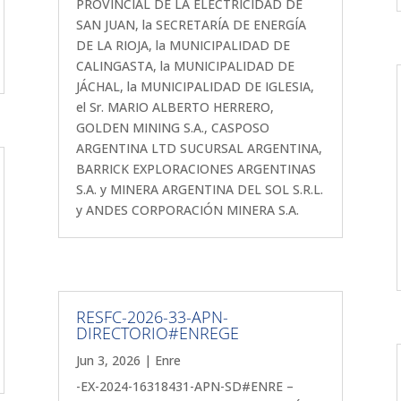
PROVINCIAL DE LA ELECTRICIDAD DE
SAN JUAN, la SECRETARÍA DE ENERGÍA
DE LA RIOJA, la MUNICIPALIDAD DE
CALINGASTA, la MUNICIPALIDAD DE
JÁCHAL, la MUNICIPALIDAD DE IGLESIA,
el Sr. MARIO ALBERTO HERRERO,
GOLDEN MINING S.A., CASPOSO
ARGENTINA LTD SUCURSAL ARGENTINA,
BARRICK EXPLORACIONES ARGENTINAS
S.A. y MINERA ARGENTINA DEL SOL S.R.L.
y ANDES CORPORACIÓN MINERA S.A.
RESFC-2026-33-APN-
DIRECTORIO#ENREGE
Jun 3, 2026
|
Enre
-EX-2024-16318431-APN-SD#ENRE –