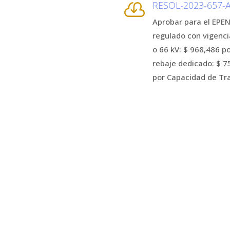
RESOL-2023-657-A

Aprobar para el EPEN
regulado con vigenci
o 66 kV: $ 968,486 p
rebaje dedicado: $ 7
por Capacidad de Tra