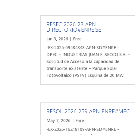
RESFC-2026-23-APN-
DIRECTORIO#ENREGE
Jun 3, 2026
|
Enre
-EX-2025-09484848-APN-SD#ENRE –
DPEC – INDUSTRIAS JUAN F. SECCO S.A. –
Solicitud de Acceso a la capacidad de
transporte existente – Parque Solar
Fotovoltaico (PSFV) Esquina de 20 MW.
RESOL-2026-259-APN-ENRE#MEC
May 7, 2026
|
Enre
-EX-2026-16218109-APN-SD#ENRE –