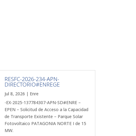
RESFC-2026-234-APN-
DIRECTORIO#ENREGE
Jul 8, 2026
|
Enre
-EX-2025-137784307-APN-SD#ENRE –
EPEN – Solicitud de Acceso a la Capacidad
de Transporte Existente – Parque Solar
Fotovoltaico PATAGONIA NORTE I de 15
MW.