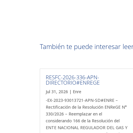
También te puede interesar leer 
RESFC-2026-336-APN-
DIRECTORIO#ENREGE
Jul 31, 2026
|
Enre
-EX-2023-93013721-APN-SD#ENRE –
Rectificación de la Resolución ENReGE N°
330/2026 – Reemplazar en el
considerando 166 de la Resolución del
ENTE NACIONAL REGULADOR DEL GAS Y