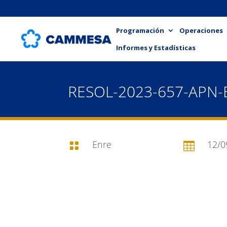
Programación
Operaciones
Informes y Estadísticas
RESOL-2023-657-APN
Enre
12/0

