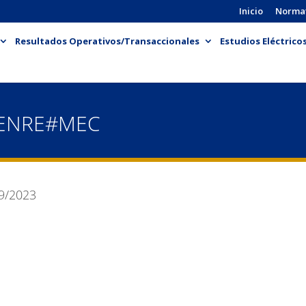
Inicio
Norma
Resultados Operativos/Transaccionales
Estudios Eléctrico
-ENRE#MEC
9/2023