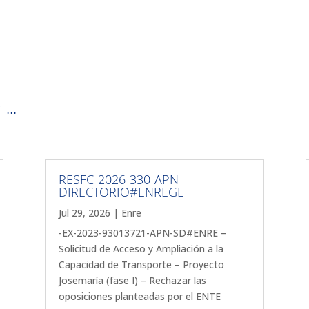
...
RESFC-2026-330-APN-
DIRECTORIO#ENREGE
Jul 29, 2026
|
Enre
-EX-2023-93013721-APN-SD#ENRE –
Solicitud de Acceso y Ampliación a la
Capacidad de Transporte – Proyecto
Josemaría (fase I) – Rechazar las
oposiciones planteadas por el ENTE