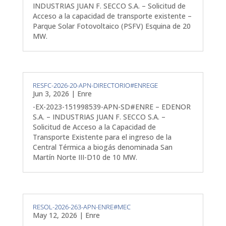
INDUSTRIAS JUAN F. SECCO S.A. – Solicitud de
Acceso a la capacidad de transporte existente –
Parque Solar Fotovoltaico (PSFV) Esquina de 20
MW.
RESFC-2026-20-APN-DIRECTORIO#ENREGE
Jun 3, 2026
|
Enre
-EX-2023-151998539-APN-SD#ENRE – EDENOR
S.A. – INDUSTRIAS JUAN F. SECCO S.A. –
Solicitud de Acceso a la Capacidad de
Transporte Existente para el ingreso de la
Central Térmica a biogás denominada San
Martín Norte III-D10 de 10 MW.
RESOL-2026-263-APN-ENRE#MEC
May 12, 2026
|
Enre