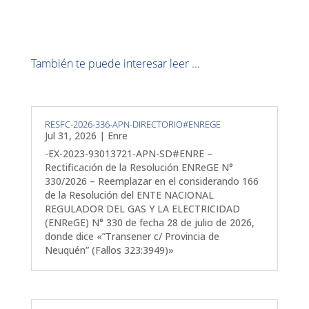
También te puede interesar leer ...
RESFC-2026-336-APN-DIRECTORIO#ENREGE
Jul 31, 2026
|
Enre
-EX-2023-93013721-APN-SD#ENRE –
Rectificación de la Resolución ENReGE N°
330/2026 – Reemplazar en el considerando 166
de la Resolución del ENTE NACIONAL
REGULADOR DEL GAS Y LA ELECTRICIDAD
(ENReGE) N° 330 de fecha 28 de julio de 2026,
donde dice «”Transener c/ Provincia de
Neuquén” (Fallos 323:3949)»