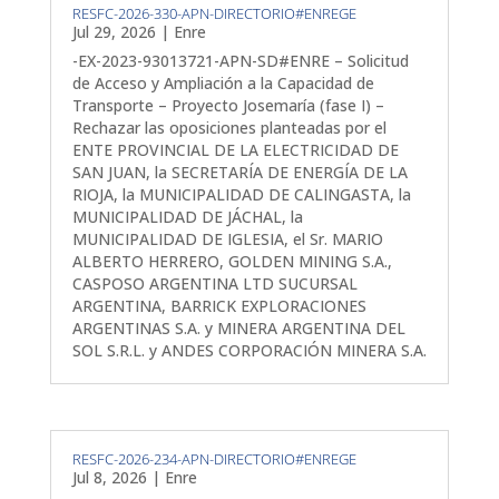
RESFC-2026-330-APN-DIRECTORIO#ENREGE
Jul 29, 2026
|
Enre
-EX-2023-93013721-APN-SD#ENRE – Solicitud
de Acceso y Ampliación a la Capacidad de
Transporte – Proyecto Josemaría (fase I) –
Rechazar las oposiciones planteadas por el
ENTE PROVINCIAL DE LA ELECTRICIDAD DE
SAN JUAN, la SECRETARÍA DE ENERGÍA DE LA
RIOJA, la MUNICIPALIDAD DE CALINGASTA, la
MUNICIPALIDAD DE JÁCHAL, la
MUNICIPALIDAD DE IGLESIA, el Sr. MARIO
ALBERTO HERRERO, GOLDEN MINING S.A.,
CASPOSO ARGENTINA LTD SUCURSAL
ARGENTINA, BARRICK EXPLORACIONES
ARGENTINAS S.A. y MINERA ARGENTINA DEL
SOL S.R.L. y ANDES CORPORACIÓN MINERA S.A.
RESFC-2026-234-APN-DIRECTORIO#ENREGE
Jul 8, 2026
|
Enre