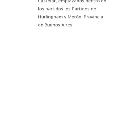
Castelar, emplazados dentro de
los partidos los Partidos de
Hurlingham y Morón, Provincia
de Buenos Aires.