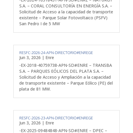
S.A. – CORAL CONSULTORÍA EN ENERGÍA S.A. –
Solicitud de Acceso a la capacidad de transporte
existente – Parque Solar Fotovoltaico (PSFV)
San Pedro I de 5 MW
RESFC-2026-24-APN-DIRECTORIO#ENREGE
Jun 3, 2026
|
Enre
-EX-2018-40759738-APN-SD#ENRE – TRANSBA
S.A. – PARQUES EÓLICOS DEL PLATA S.A. –
Solicitud de Acceso y Ampliación a la capacidad
de transporte existente – Parque Eólico (PE) del
plata de 81 MW.
RESFC-2026-23-APN-DIRECTORIO#ENREGE
Jun 3, 2026
|
Enre
-EX-2025-09484848-APN-SD#ENRE – DPEC –