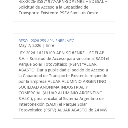
-EX-2026-35871977-APN-SD#ENRE – EDESAL –
Solicitud de Acceso a la Capacidad de
Transporte Existente PSFV San Luis Oeste.
RESOL-2026-259-APN-ENRE#MEC
May 7, 2026
|
Enre
-EX-2026-16218109-APN-SD#ENRE – EDELAP
S.A. – Solicitud de Acceso para vincular al SADI el
Parque Solar Fotovoltaico (PSFV) “ALUAR
ABASTO. Dar a publicidad el pedido de Acceso a
la Capacidad de Transporte Existente requerido
por la Empresa ALUAR ALUMINIO ARGENTINO
SOCIEDAD ANÓNIMA INDUSTRIAL Y
COMERCIAL (ALUAR ALUMINIO ARGENTINO
S.A.I.C.), para vincular al Sistema Argentino de
Interconexión (SADI) el Parque Solar
Fotovoltaico (PSFV) ALUAR ABASTO de 24 MW