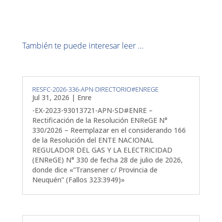
También te puede interesar leer ...
RESFC-2026-336-APN-DIRECTORIO#ENREGE
Jul 31, 2026
|
Enre
-EX-2023-93013721-APN-SD#ENRE –
Rectificación de la Resolución ENReGE N°
330/2026 – Reemplazar en el considerando 166
de la Resolución del ENTE NACIONAL
REGULADOR DEL GAS Y LA ELECTRICIDAD
(ENReGE) N° 330 de fecha 28 de julio de 2026,
donde dice «”Transener c/ Provincia de
Neuquén” (Fallos 323:3949)»