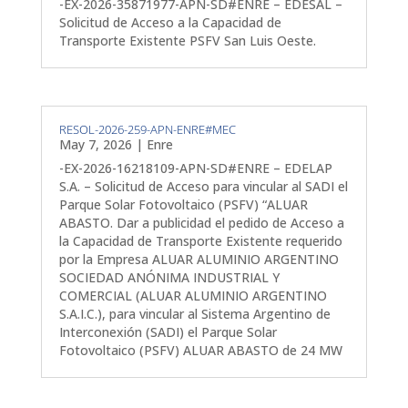
-EX-2026-35871977-APN-SD#ENRE – EDESAL –
Solicitud de Acceso a la Capacidad de
Transporte Existente PSFV San Luis Oeste.
RESOL-2026-259-APN-ENRE#MEC
May 7, 2026
|
Enre
-EX-2026-16218109-APN-SD#ENRE – EDELAP
S.A. – Solicitud de Acceso para vincular al SADI el
Parque Solar Fotovoltaico (PSFV) “ALUAR
ABASTO. Dar a publicidad el pedido de Acceso a
la Capacidad de Transporte Existente requerido
por la Empresa ALUAR ALUMINIO ARGENTINO
SOCIEDAD ANÓNIMA INDUSTRIAL Y
COMERCIAL (ALUAR ALUMINIO ARGENTINO
S.A.I.C.), para vincular al Sistema Argentino de
Interconexión (SADI) el Parque Solar
Fotovoltaico (PSFV) ALUAR ABASTO de 24 MW