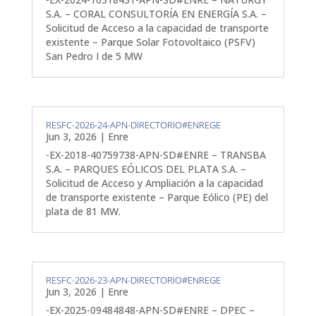
S.A. – CORAL CONSULTORÍA EN ENERGÍA S.A. –
Solicitud de Acceso a la capacidad de transporte
existente – Parque Solar Fotovoltaico (PSFV)
San Pedro I de 5 MW
RESFC-2026-24-APN-DIRECTORIO#ENREGE
Jun 3, 2026
|
Enre
-EX-2018-40759738-APN-SD#ENRE – TRANSBA
S.A. – PARQUES EÓLICOS DEL PLATA S.A. –
Solicitud de Acceso y Ampliación a la capacidad
de transporte existente – Parque Eólico (PE) del
plata de 81 MW.
RESFC-2026-23-APN-DIRECTORIO#ENREGE
Jun 3, 2026
|
Enre
-EX-2025-09484848-APN-SD#ENRE – DPEC –