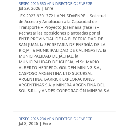
RESFC-2026-330-APN-DIRECTORIO#ENREGE
Jul 29, 2026
|
Enre
-EX-2023-93013721-APN-SD#ENRE – Solicitud
de Acceso y Ampliación a la Capacidad de
Transporte – Proyecto Josemaría (fase I) –
Rechazar las oposiciones planteadas por el
ENTE PROVINCIAL DE LA ELECTRICIDAD DE
SAN JUAN, la SECRETARÍA DE ENERGÍA DE LA
RIOJA, la MUNICIPALIDAD DE CALINGASTA, la
MUNICIPALIDAD DE JÁCHAL, la
MUNICIPALIDAD DE IGLESIA, el Sr. MARIO
ALBERTO HERRERO, GOLDEN MINING S.A.,
CASPOSO ARGENTINA LTD SUCURSAL
ARGENTINA, BARRICK EXPLORACIONES
ARGENTINAS S.A. y MINERA ARGENTINA DEL
SOL S.R.L. y ANDES CORPORACIÓN MINERA S.A.
RESFC-2026-234-APN-DIRECTORIO#ENREGE
Jul 8, 2026
|
Enre