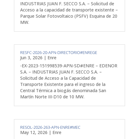
INDUSTRIAS JUAN F. SECCO S.A. – Solicitud de
Acceso a la capacidad de transporte existente –
Parque Solar Fotovoltaico (PSFV) Esquina de 20
MW.
RESFC-2026-20-APN-DIRECTORIO#ENREGE
Jun 3, 2026
|
Enre
-EX-2023-151998539-APN-SD#ENRE – EDENOR
S.A. – INDUSTRIAS JUAN F. SECCO S.A. –
Solicitud de Acceso a la Capacidad de
Transporte Existente para el ingreso de la
Central Térmica a biogás denominada San
Martín Norte III-D10 de 10 MW.
RESOL-2026-263-APN-ENRE#MEC
May 12, 2026
|
Enre