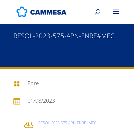
RESOL-2023-575-APN-ENRE#MEC
Enre

01/08/2023

RESOL-2023-575-APN-ENRE#MEC
