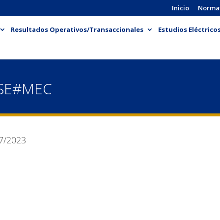
Inicio
Norma
Resultados Operativos/Transaccionales
Estudios Eléctrico
-SE#MEC
7/2023