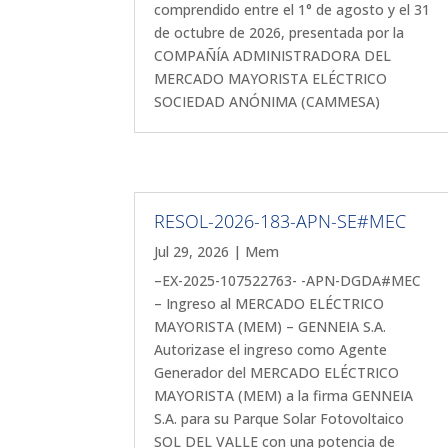
comprendido entre el 1° de agosto y el 31
de octubre de 2026, presentada por la
COMPAÑÍA ADMINISTRADORA DEL
MERCADO MAYORISTA ELÉCTRICO
SOCIEDAD ANÓNIMA (CAMMESA)
RESOL-2026-183-APN-SE#MEC
Jul 29, 2026
|
Mem
–EX-2025-107522763- -APN-DGDA#MEC
– Ingreso al MERCADO ELÉCTRICO
MAYORISTA (MEM) – GENNEIA S.A.
Autorizase el ingreso como Agente
Generador del MERCADO ELÉCTRICO
MAYORISTA (MEM) a la firma GENNEIA
S.A. para su Parque Solar Fotovoltaico
SOL DEL VALLE con una potencia de