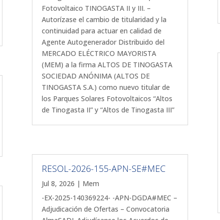
Fotovoltaico TINOGASTA II y III. –
Autorízase el cambio de titularidad y la
continuidad para actuar en calidad de
Agente Autogenerador Distribuido del
MERCADO ELÉCTRICO MAYORISTA
(MEM) a la firma ALTOS DE TINOGASTA
SOCIEDAD ANÓNIMA (ALTOS DE
TINOGASTA S.A.) como nuevo titular de
los Parques Solares Fotovoltaicos “Altos
de Tinogasta II” y “Altos de Tinogasta III”
RESOL-2026-155-APN-SE#MEC
Jul 8, 2026
|
Mem
-EX-2025-140369224- -APN-DGDA#MEC –
Adjudicación de Ofertas – Convocatoria