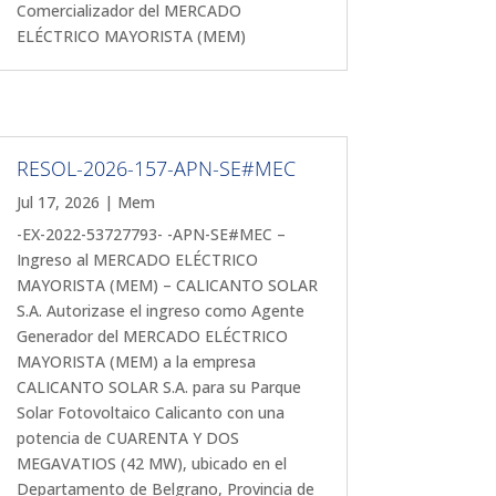
Comercializador del MERCADO
ELÉCTRICO MAYORISTA (MEM)
RESOL-2026-157-APN-SE#MEC
Jul 17, 2026
|
Mem
-EX-2022-53727793- -APN-SE#MEC –
Ingreso al MERCADO ELÉCTRICO
MAYORISTA (MEM) – CALICANTO SOLAR
S.A. Autorizase el ingreso como Agente
Generador del MERCADO ELÉCTRICO
MAYORISTA (MEM) a la empresa
CALICANTO SOLAR S.A. para su Parque
Solar Fotovoltaico Calicanto con una
potencia de CUARENTA Y DOS
MEGAVATIOS (42 MW), ubicado en el
Departamento de Belgrano, Provincia de