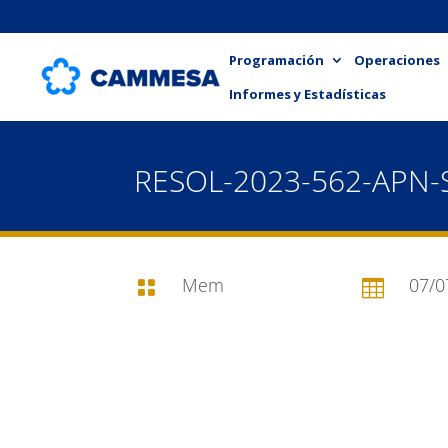
Programación
Operaciones
Informes y Estadísticas
RESOL-2023-562-APN
Mem
07/0

