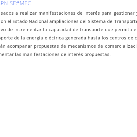
-APN-SE#MEC
sados a realizar manifestaciones de interés para gestionar y
con el Estado Nacional ampliaciones del Sistema de Transporte
ivo de incrementar la capacidad de transporte que permita e
sporte de la energía eléctrica generada hasta los centros de
rán acompañar propuestas de mecanismos de comercializaci
entar las manifestaciones de interés propuestas.