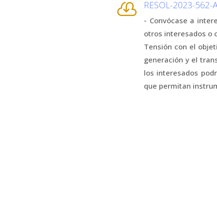
RESOL-2023-562

- Convócase a intere
otros interesados o 
Tensión con el objet
generación y el tran
los interesados pod
que permitan instrum