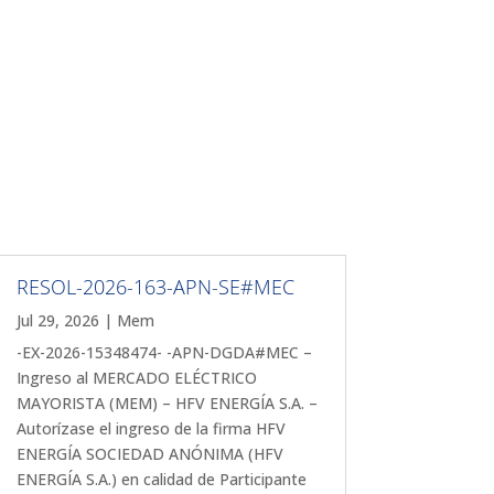
RESOL-2026-163-APN-SE#MEC
Jul 29, 2026
|
Mem
-EX-2026-15348474- -APN-DGDA#MEC –
Ingreso al MERCADO ELÉCTRICO
MAYORISTA (MEM) – HFV ENERGÍA S.A. –
Autorízase el ingreso de la firma HFV
ENERGÍA SOCIEDAD ANÓNIMA (HFV
ENERGÍA S.A.) en calidad de Participante