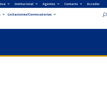
tiva
Institucional
Agentes
Contacto
Acceder
s
Licitaciones/Convocatorias