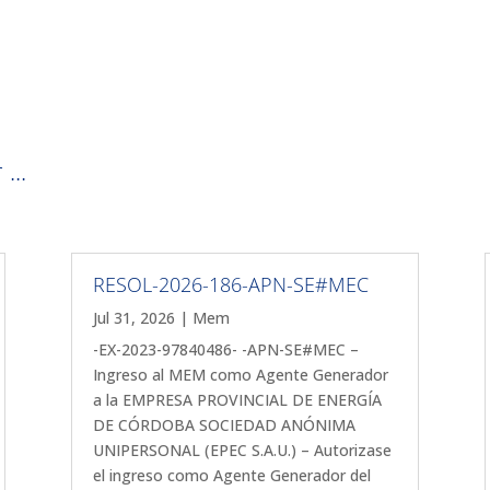
...
RESOL-2026-186-APN-SE#MEC
Jul 31, 2026
|
Mem
-EX-2023-97840486- -APN-SE#MEC –
Ingreso al MEM como Agente Generador
a la EMPRESA PROVINCIAL DE ENERGÍA
DE CÓRDOBA SOCIEDAD ANÓNIMA
UNIPERSONAL (EPEC S.A.U.) – Autorizase
el ingreso como Agente Generador del