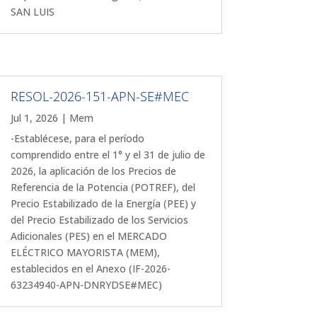
SAN LUIS
RESOL-2026-151-APN-SE#MEC
Jul 1, 2026
|
Mem
-Establécese, para el período
comprendido entre el 1° y el 31 de julio de
2026, la aplicación de los Precios de
Referencia de la Potencia (POTREF), del
Precio Estabilizado de la Energía (PEE) y
del Precio Estabilizado de los Servicios
Adicionales (PES) en el MERCADO
ELÉCTRICO MAYORISTA (MEM),
establecidos en el Anexo (IF-2026-
63234940-APN-DNRYDSE#MEC)