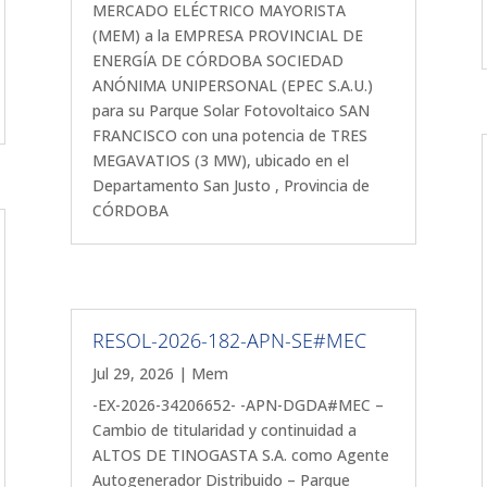
MERCADO ELÉCTRICO MAYORISTA
(MEM) a la EMPRESA PROVINCIAL DE
ENERGÍA DE CÓRDOBA SOCIEDAD
ANÓNIMA UNIPERSONAL (EPEC S.A.U.)
para su Parque Solar Fotovoltaico SAN
FRANCISCO con una potencia de TRES
MEGAVATIOS (3 MW), ubicado en el
Departamento San Justo , Provincia de
CÓRDOBA
RESOL-2026-182-APN-SE#MEC
Jul 29, 2026
|
Mem
-EX-2026-34206652- -APN-DGDA#MEC –
Cambio de titularidad y continuidad a
ALTOS DE TINOGASTA S.A. como Agente
Autogenerador Distribuido – Parque