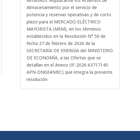
AlmaSADI. Adjudícanse los Acuerdos de
Almacenamiento por el servicio de
potencia y reservas operativas y de corto
plazo para el MERCADO ELÉCTRICO
MAYORISTA (MEM), en los términos
establecidos en la Resolución N° 50 de
fecha 27 de febrero de 2026 de la
SECRETARÍA DE ENERGÍA del MINISTERIO
DE ECONOMÍA, a las Ofertas que se
detallan en el Anexo (IF-2026-63717145-
APN-DNGE#MEC) que integra la presente
resolución