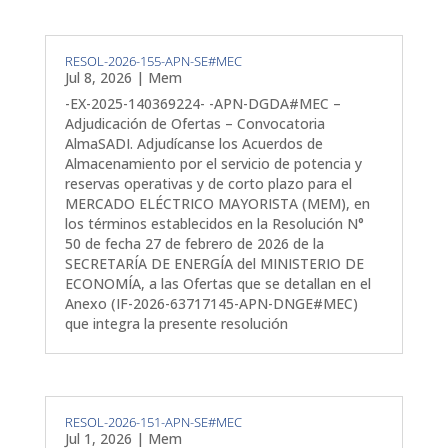
RESOL-2026-155-APN-SE#MEC
Jul 8, 2026
|
Mem
-EX-2025-140369224- -APN-DGDA#MEC –
Adjudicación de Ofertas – Convocatoria
AlmaSADI. Adjudícanse los Acuerdos de
Almacenamiento por el servicio de potencia y
reservas operativas y de corto plazo para el
MERCADO ELÉCTRICO MAYORISTA (MEM), en
los términos establecidos en la Resolución N°
50 de fecha 27 de febrero de 2026 de la
SECRETARÍA DE ENERGÍA del MINISTERIO DE
ECONOMÍA, a las Ofertas que se detallan en el
Anexo (IF-2026-63717145-APN-DNGE#MEC)
que integra la presente resolución
RESOL-2026-151-APN-SE#MEC
Jul 1, 2026
|
Mem