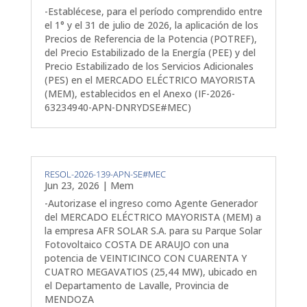
-Establécese, para el período comprendido entre
el 1° y el 31 de julio de 2026, la aplicación de los
Precios de Referencia de la Potencia (POTREF),
del Precio Estabilizado de la Energía (PEE) y del
Precio Estabilizado de los Servicios Adicionales
(PES) en el MERCADO ELÉCTRICO MAYORISTA
(MEM), establecidos en el Anexo (IF-2026-
63234940-APN-DNRYDSE#MEC)
RESOL-2026-139-APN-SE#MEC
Jun 23, 2026
|
Mem
-Autorizase el ingreso como Agente Generador
del MERCADO ELÉCTRICO MAYORISTA (MEM) a
la empresa AFR SOLAR S.A. para su Parque Solar
Fotovoltaico COSTA DE ARAUJO con una
potencia de VEINTICINCO CON CUARENTA Y
CUATRO MEGAVATIOS (25,44 MW), ubicado en
el Departamento de Lavalle, Provincia de
MENDOZA