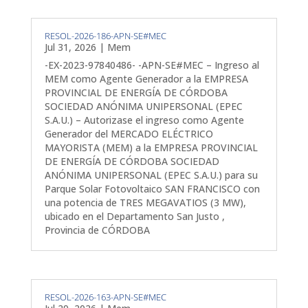
RESOL-2026-186-APN-SE#MEC
Jul 31, 2026
|
Mem
-EX-2023-97840486- -APN-SE#MEC – Ingreso al
MEM como Agente Generador a la EMPRESA
PROVINCIAL DE ENERGÍA DE CÓRDOBA
SOCIEDAD ANÓNIMA UNIPERSONAL (EPEC
S.A.U.) – Autorizase el ingreso como Agente
Generador del MERCADO ELÉCTRICO
MAYORISTA (MEM) a la EMPRESA PROVINCIAL
DE ENERGÍA DE CÓRDOBA SOCIEDAD
ANÓNIMA UNIPERSONAL (EPEC S.A.U.) para su
Parque Solar Fotovoltaico SAN FRANCISCO con
una potencia de TRES MEGAVATIOS (3 MW),
ubicado en el Departamento San Justo ,
Provincia de CÓRDOBA
RESOL-2026-163-APN-SE#MEC