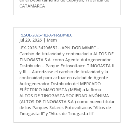
CATAMARCA
RESOL-2026-182-APN-SE#MEC
Jul 29, 2026
|
Mem
-EX-2026-34206652- -APN-DGDA#MEC –
Cambio de titularidad y continuidad a ALTOS DE
TINOGASTA S.A. como Agente Autogenerador
Distribuido – Parque Fotovoltaico TINOGASTA II
y III. – Autorízase el cambio de titularidad y la
continuidad para actuar en calidad de Agente
Autogenerador Distribuido del MERCADO
ELÉCTRICO MAYORISTA (MEM) a la firma
ALTOS DE TINOGASTA SOCIEDAD ANÓNIMA
(ALTOS DE TINOGASTA S.A.) como nuevo titular
de los Parques Solares Fotovoltaicos “Altos de
Tinogasta II” y “Altos de Tinogasta III”