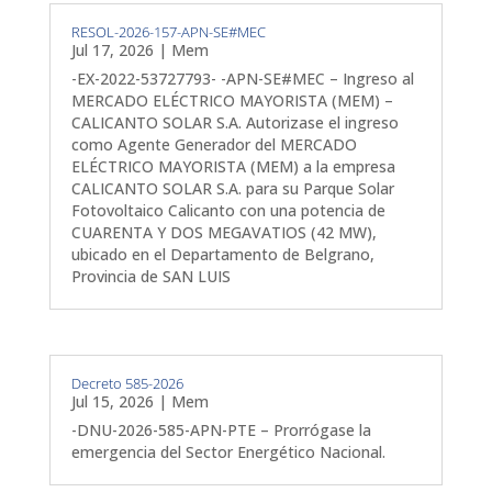
RESOL-2026-157-APN-SE#MEC
Jul 17, 2026
|
Mem
-EX-2022-53727793- -APN-SE#MEC – Ingreso al
MERCADO ELÉCTRICO MAYORISTA (MEM) –
CALICANTO SOLAR S.A. Autorizase el ingreso
como Agente Generador del MERCADO
ELÉCTRICO MAYORISTA (MEM) a la empresa
CALICANTO SOLAR S.A. para su Parque Solar
Fotovoltaico Calicanto con una potencia de
CUARENTA Y DOS MEGAVATIOS (42 MW),
ubicado en el Departamento de Belgrano,
Provincia de SAN LUIS
Decreto 585-2026
Jul 15, 2026
|
Mem
-DNU-2026-585-APN-PTE – Prorrógase la
emergencia del Sector Energético Nacional.