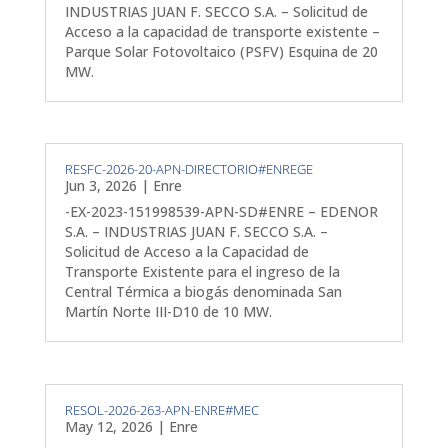
INDUSTRIAS JUAN F. SECCO S.A. – Solicitud de
Acceso a la capacidad de transporte existente –
Parque Solar Fotovoltaico (PSFV) Esquina de 20
MW.
RESFC-2026-20-APN-DIRECTORIO#ENREGE
Jun 3, 2026
|
Enre
-EX-2023-151998539-APN-SD#ENRE – EDENOR
S.A. – INDUSTRIAS JUAN F. SECCO S.A. –
Solicitud de Acceso a la Capacidad de
Transporte Existente para el ingreso de la
Central Térmica a biogás denominada San
Martín Norte III-D10 de 10 MW.
RESOL-2026-263-APN-ENRE#MEC
May 12, 2026
|
Enre