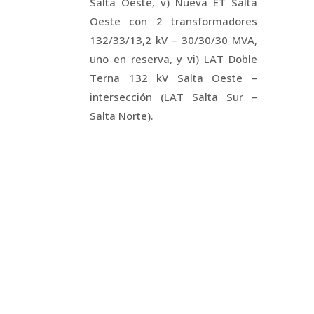
Salta Oeste, v) Nueva ET Salta
Oeste con 2 transformadores
132/33/13,2 kV – 30/30/30 MVA,
uno en reserva, y vi) LAT Doble
Terna 132 kV Salta Oeste –
intersección (LAT Salta Sur –
Salta Norte).