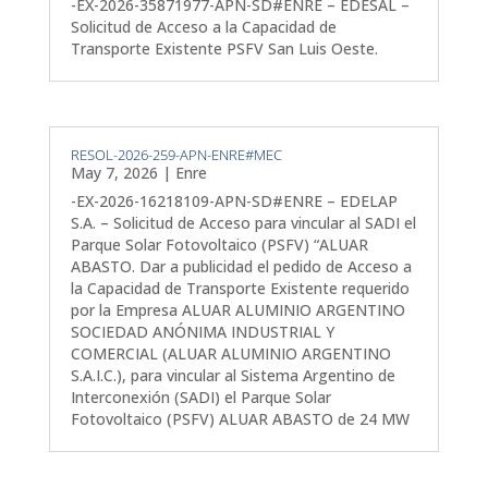
-EX-2026-35871977-APN-SD#ENRE – EDESAL –
Solicitud de Acceso a la Capacidad de
Transporte Existente PSFV San Luis Oeste.
RESOL-2026-259-APN-ENRE#MEC
May 7, 2026
|
Enre
-EX-2026-16218109-APN-SD#ENRE – EDELAP
S.A. – Solicitud de Acceso para vincular al SADI el
Parque Solar Fotovoltaico (PSFV) “ALUAR
ABASTO. Dar a publicidad el pedido de Acceso a
la Capacidad de Transporte Existente requerido
por la Empresa ALUAR ALUMINIO ARGENTINO
SOCIEDAD ANÓNIMA INDUSTRIAL Y
COMERCIAL (ALUAR ALUMINIO ARGENTINO
S.A.I.C.), para vincular al Sistema Argentino de
Interconexión (SADI) el Parque Solar
Fotovoltaico (PSFV) ALUAR ABASTO de 24 MW