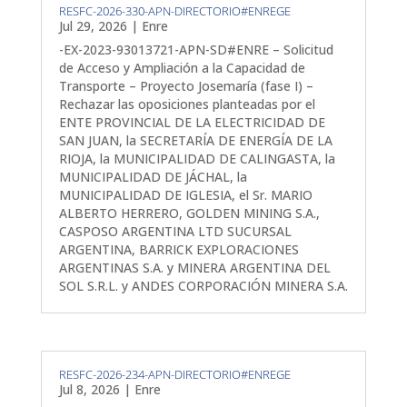
RESFC-2026-330-APN-DIRECTORIO#ENREGE
Jul 29, 2026
|
Enre
-EX-2023-93013721-APN-SD#ENRE – Solicitud
de Acceso y Ampliación a la Capacidad de
Transporte – Proyecto Josemaría (fase I) –
Rechazar las oposiciones planteadas por el
ENTE PROVINCIAL DE LA ELECTRICIDAD DE
SAN JUAN, la SECRETARÍA DE ENERGÍA DE LA
RIOJA, la MUNICIPALIDAD DE CALINGASTA, la
MUNICIPALIDAD DE JÁCHAL, la
MUNICIPALIDAD DE IGLESIA, el Sr. MARIO
ALBERTO HERRERO, GOLDEN MINING S.A.,
CASPOSO ARGENTINA LTD SUCURSAL
ARGENTINA, BARRICK EXPLORACIONES
ARGENTINAS S.A. y MINERA ARGENTINA DEL
SOL S.R.L. y ANDES CORPORACIÓN MINERA S.A.
RESFC-2026-234-APN-DIRECTORIO#ENREGE
Jul 8, 2026
|
Enre