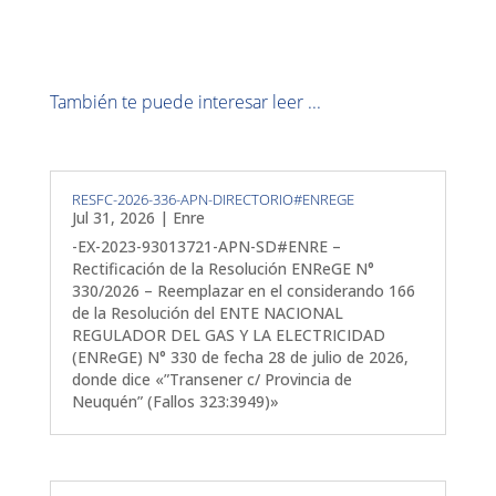
También te puede interesar leer ...
RESFC-2026-336-APN-DIRECTORIO#ENREGE
Jul 31, 2026
|
Enre
-EX-2023-93013721-APN-SD#ENRE –
Rectificación de la Resolución ENReGE N°
330/2026 – Reemplazar en el considerando 166
de la Resolución del ENTE NACIONAL
REGULADOR DEL GAS Y LA ELECTRICIDAD
(ENReGE) N° 330 de fecha 28 de julio de 2026,
donde dice «”Transener c/ Provincia de
Neuquén” (Fallos 323:3949)»