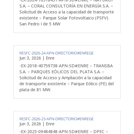
S.A. – CORAL CONSULTORÍA EN ENERGÍA S.A. –
Solicitud de Acceso a la capacidad de transporte
existente – Parque Solar Fotovoltaico (PSFV)
San Pedro I de 5 MW
RESFC-2026-24-APN-DIRECTORIO#ENREGE
Jun 3, 2026
|
Enre
-EX-2018-40759738-APN-SD#ENRE – TRANSBA
S.A. – PARQUES EÓLICOS DEL PLATA S.A. –
Solicitud de Acceso y Ampliación a la capacidad
de transporte existente – Parque Eólico (PE) del
plata de 81 MW.
RESFC-2026-23-APN-DIRECTORIO#ENREGE
Jun 3, 2026
|
Enre
-EX-2025-09484848-APN-SD#ENRE – DPEC –