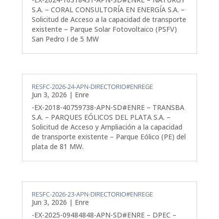
S.A. – CORAL CONSULTORÍA EN ENERGÍA S.A. –
Solicitud de Acceso a la capacidad de transporte
existente – Parque Solar Fotovoltaico (PSFV)
San Pedro I de 5 MW
RESFC-2026-24-APN-DIRECTORIO#ENREGE
Jun 3, 2026
|
Enre
-EX-2018-40759738-APN-SD#ENRE – TRANSBA
S.A. – PARQUES EÓLICOS DEL PLATA S.A. –
Solicitud de Acceso y Ampliación a la capacidad
de transporte existente – Parque Eólico (PE) del
plata de 81 MW.
RESFC-2026-23-APN-DIRECTORIO#ENREGE
Jun 3, 2026
|
Enre
-EX-2025-09484848-APN-SD#ENRE – DPEC –