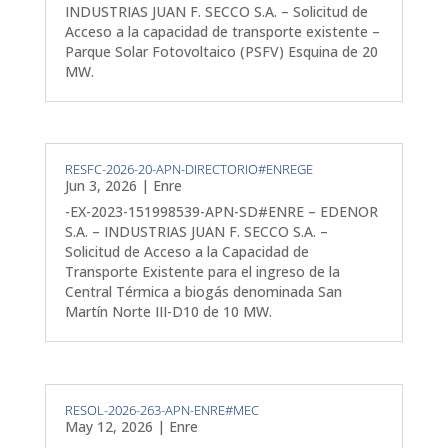
INDUSTRIAS JUAN F. SECCO S.A. – Solicitud de
Acceso a la capacidad de transporte existente –
Parque Solar Fotovoltaico (PSFV) Esquina de 20
MW.
RESFC-2026-20-APN-DIRECTORIO#ENREGE
Jun 3, 2026
|
Enre
-EX-2023-151998539-APN-SD#ENRE – EDENOR
S.A. – INDUSTRIAS JUAN F. SECCO S.A. –
Solicitud de Acceso a la Capacidad de
Transporte Existente para el ingreso de la
Central Térmica a biogás denominada San
Martín Norte III-D10 de 10 MW.
RESOL-2026-263-APN-ENRE#MEC
May 12, 2026
|
Enre