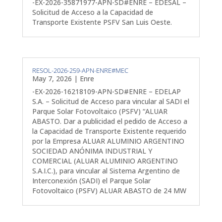
-EX-2026-35871977-APN-SD#ENRE – EDESAL –
Solicitud de Acceso a la Capacidad de
Transporte Existente PSFV San Luis Oeste.
RESOL-2026-259-APN-ENRE#MEC
May 7, 2026
|
Enre
-EX-2026-16218109-APN-SD#ENRE – EDELAP
S.A. – Solicitud de Acceso para vincular al SADI el
Parque Solar Fotovoltaico (PSFV) “ALUAR
ABASTO. Dar a publicidad el pedido de Acceso a
la Capacidad de Transporte Existente requerido
por la Empresa ALUAR ALUMINIO ARGENTINO
SOCIEDAD ANÓNIMA INDUSTRIAL Y
COMERCIAL (ALUAR ALUMINIO ARGENTINO
S.A.I.C.), para vincular al Sistema Argentino de
Interconexión (SADI) el Parque Solar
Fotovoltaico (PSFV) ALUAR ABASTO de 24 MW