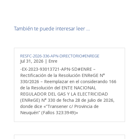
También te puede interesar leer ...
RESFC-2026-336-APN-DIRECTORIO#ENREGE
Jul 31, 2026
|
Enre
-EX-2023-93013721-APN-SD#ENRE –
Rectificación de la Resolución ENReGE N°
330/2026 – Reemplazar en el considerando 166
de la Resolución del ENTE NACIONAL
REGULADOR DEL GAS Y LA ELECTRICIDAD
(ENReGE) N° 330 de fecha 28 de julio de 2026,
donde dice «”Transener c/ Provincia de
Neuquén” (Fallos 323:3949)»