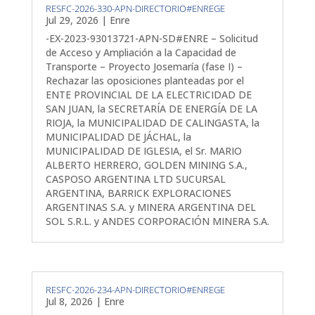
RESFC-2026-330-APN-DIRECTORIO#ENREGE
Jul 29, 2026
|
Enre
-EX-2023-93013721-APN-SD#ENRE – Solicitud
de Acceso y Ampliación a la Capacidad de
Transporte – Proyecto Josemaría (fase I) –
Rechazar las oposiciones planteadas por el
ENTE PROVINCIAL DE LA ELECTRICIDAD DE
SAN JUAN, la SECRETARÍA DE ENERGÍA DE LA
RIOJA, la MUNICIPALIDAD DE CALINGASTA, la
MUNICIPALIDAD DE JÁCHAL, la
MUNICIPALIDAD DE IGLESIA, el Sr. MARIO
ALBERTO HERRERO, GOLDEN MINING S.A.,
CASPOSO ARGENTINA LTD SUCURSAL
ARGENTINA, BARRICK EXPLORACIONES
ARGENTINAS S.A. y MINERA ARGENTINA DEL
SOL S.R.L. y ANDES CORPORACIÓN MINERA S.A.
RESFC-2026-234-APN-DIRECTORIO#ENREGE
Jul 8, 2026
|
Enre