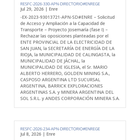
RESFC-2026-330-APN-DIRECTORIO#ENREGE
Jul 29, 2026
|
Enre
-EX-2023-93013721-APN-SD#ENRE – Solicitud
de Acceso y Ampliación a la Capacidad de
Transporte – Proyecto Josemaría (fase I) –
Rechazar las oposiciones planteadas por el
ENTE PROVINCIAL DE LA ELECTRICIDAD DE
SAN JUAN, la SECRETARÍA DE ENERGÍA DE LA
RIOJA, la MUNICIPALIDAD DE CALINGASTA, la
MUNICIPALIDAD DE JÁCHAL, la
MUNICIPALIDAD DE IGLESIA, el Sr. MARIO
ALBERTO HERRERO, GOLDEN MINING S.A.,
CASPOSO ARGENTINA LTD SUCURSAL
ARGENTINA, BARRICK EXPLORACIONES
ARGENTINAS S.A. y MINERA ARGENTINA DEL
SOL S.R.L. y ANDES CORPORACIÓN MINERA S.A.
RESFC-2026-234-APN-DIRECTORIO#ENREGE
Jul 8, 2026
|
Enre