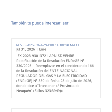
También te puede interesar leer ...
RESFC-2026-336-APN-DIRECTORIO#ENREGE
Jul 31, 2026
|
Enre
-EX-2023-93013721-APN-SD#ENRE –
Rectificación de la Resolución ENReGE N°
330/2026 – Reemplazar en el considerando 166
de la Resolución del ENTE NACIONAL
REGULADOR DEL GAS Y LA ELECTRICIDAD
(ENReGE) N° 330 de fecha 28 de julio de 2026,
donde dice «”Transener c/ Provincia de
Neuquén” (Fallos 323:3949)»