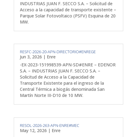
INDUSTRIAS JUAN F. SECCO S.A. – Solicitud de
Acceso a la capacidad de transporte existente –
Parque Solar Fotovoltaico (PSFV) Esquina de 20
MW.
RESFC-2026-20-APN-DIRECTORIO#ENREGE
Jun 3, 2026
|
Enre
-EX-2023-151998539-APN-SD#ENRE – EDENOR
S.A. – INDUSTRIAS JUAN F. SECCO S.A. –
Solicitud de Acceso a la Capacidad de
Transporte Existente para el ingreso de la
Central Térmica a biogás denominada San
Martín Norte III-D10 de 10 MW.
RESOL-2026-263-APN-ENRE#MEC
May 12, 2026
|
Enre