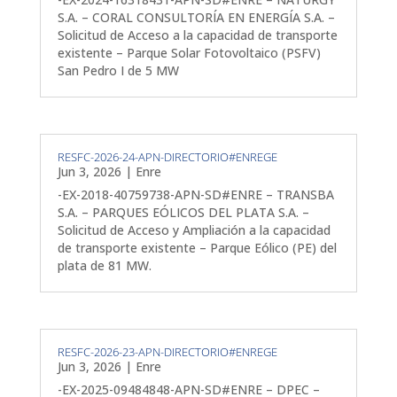
S.A. – CORAL CONSULTORÍA EN ENERGÍA S.A. –
Solicitud de Acceso a la capacidad de transporte
existente – Parque Solar Fotovoltaico (PSFV)
San Pedro I de 5 MW
RESFC-2026-24-APN-DIRECTORIO#ENREGE
Jun 3, 2026
|
Enre
-EX-2018-40759738-APN-SD#ENRE – TRANSBA
S.A. – PARQUES EÓLICOS DEL PLATA S.A. –
Solicitud de Acceso y Ampliación a la capacidad
de transporte existente – Parque Eólico (PE) del
plata de 81 MW.
RESFC-2026-23-APN-DIRECTORIO#ENREGE
Jun 3, 2026
|
Enre
-EX-2025-09484848-APN-SD#ENRE – DPEC –