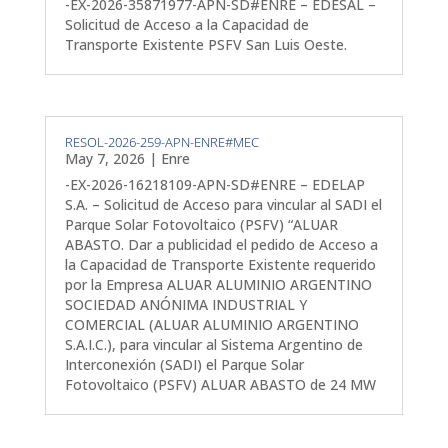
-EX-2026-35871977-APN-SD#ENRE – EDESAL –
Solicitud de Acceso a la Capacidad de
Transporte Existente PSFV San Luis Oeste.
RESOL-2026-259-APN-ENRE#MEC
May 7, 2026
|
Enre
-EX-2026-16218109-APN-SD#ENRE – EDELAP
S.A. – Solicitud de Acceso para vincular al SADI el
Parque Solar Fotovoltaico (PSFV) “ALUAR
ABASTO. Dar a publicidad el pedido de Acceso a
la Capacidad de Transporte Existente requerido
por la Empresa ALUAR ALUMINIO ARGENTINO
SOCIEDAD ANÓNIMA INDUSTRIAL Y
COMERCIAL (ALUAR ALUMINIO ARGENTINO
S.A.I.C.), para vincular al Sistema Argentino de
Interconexión (SADI) el Parque Solar
Fotovoltaico (PSFV) ALUAR ABASTO de 24 MW