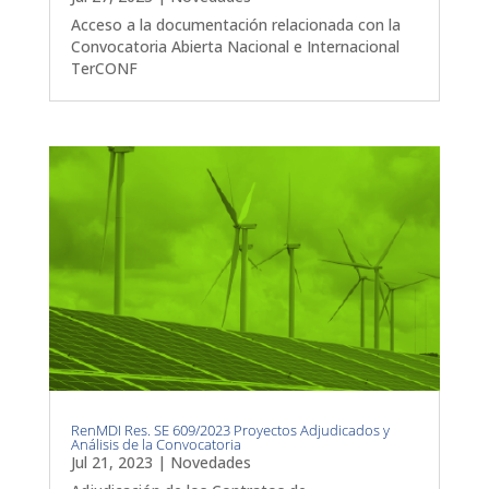
Acceso a la documentación relacionada con la
Convocatoria Abierta Nacional e Internacional
TerCONF
RenMDI Res. SE 609/2023 Proyectos Adjudicados y
Análisis de la Convocatoria
Jul 21, 2023
|
Novedades