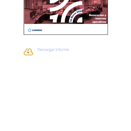
Descargar Informe
