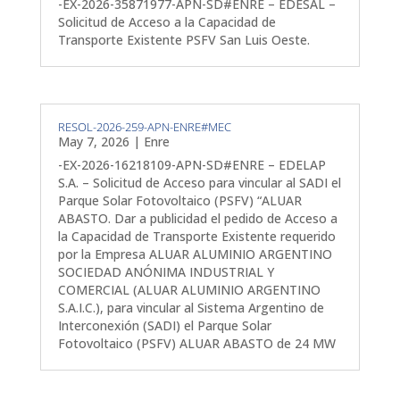
-EX-2026-35871977-APN-SD#ENRE – EDESAL –
Solicitud de Acceso a la Capacidad de
Transporte Existente PSFV San Luis Oeste.
RESOL-2026-259-APN-ENRE#MEC
May 7, 2026
|
Enre
-EX-2026-16218109-APN-SD#ENRE – EDELAP
S.A. – Solicitud de Acceso para vincular al SADI el
Parque Solar Fotovoltaico (PSFV) “ALUAR
ABASTO. Dar a publicidad el pedido de Acceso a
la Capacidad de Transporte Existente requerido
por la Empresa ALUAR ALUMINIO ARGENTINO
SOCIEDAD ANÓNIMA INDUSTRIAL Y
COMERCIAL (ALUAR ALUMINIO ARGENTINO
S.A.I.C.), para vincular al Sistema Argentino de
Interconexión (SADI) el Parque Solar
Fotovoltaico (PSFV) ALUAR ABASTO de 24 MW