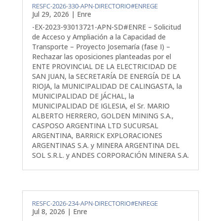
RESFC-2026-330-APN-DIRECTORIO#ENREGE
Jul 29, 2026
|
Enre
-EX-2023-93013721-APN-SD#ENRE – Solicitud
de Acceso y Ampliación a la Capacidad de
Transporte – Proyecto Josemaría (fase I) –
Rechazar las oposiciones planteadas por el
ENTE PROVINCIAL DE LA ELECTRICIDAD DE
SAN JUAN, la SECRETARÍA DE ENERGÍA DE LA
RIOJA, la MUNICIPALIDAD DE CALINGASTA, la
MUNICIPALIDAD DE JÁCHAL, la
MUNICIPALIDAD DE IGLESIA, el Sr. MARIO
ALBERTO HERRERO, GOLDEN MINING S.A.,
CASPOSO ARGENTINA LTD SUCURSAL
ARGENTINA, BARRICK EXPLORACIONES
ARGENTINAS S.A. y MINERA ARGENTINA DEL
SOL S.R.L. y ANDES CORPORACIÓN MINERA S.A.
RESFC-2026-234-APN-DIRECTORIO#ENREGE
Jul 8, 2026
|
Enre