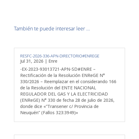
También te puede interesar leer ...
RESFC-2026-336-APN-DIRECTORIO#ENREGE
Jul 31, 2026
|
Enre
-EX-2023-93013721-APN-SD#ENRE –
Rectificación de la Resolución ENReGE N°
330/2026 – Reemplazar en el considerando 166
de la Resolución del ENTE NACIONAL
REGULADOR DEL GAS Y LA ELECTRICIDAD
(ENReGE) N° 330 de fecha 28 de julio de 2026,
donde dice «”Transener c/ Provincia de
Neuquén” (Fallos 323:3949)»