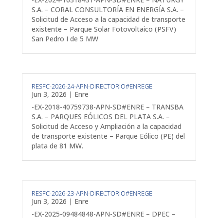
S.A. – CORAL CONSULTORÍA EN ENERGÍA S.A. –
Solicitud de Acceso a la capacidad de transporte
existente – Parque Solar Fotovoltaico (PSFV)
San Pedro I de 5 MW
RESFC-2026-24-APN-DIRECTORIO#ENREGE
Jun 3, 2026
|
Enre
-EX-2018-40759738-APN-SD#ENRE – TRANSBA
S.A. – PARQUES EÓLICOS DEL PLATA S.A. –
Solicitud de Acceso y Ampliación a la capacidad
de transporte existente – Parque Eólico (PE) del
plata de 81 MW.
RESFC-2026-23-APN-DIRECTORIO#ENREGE
Jun 3, 2026
|
Enre
-EX-2025-09484848-APN-SD#ENRE – DPEC –