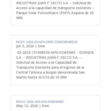
INDUSTRIAS JUAN F. SECCO S.A. – Solicitud de
Acceso a la capacidad de transporte existente –
Parque Solar Fotovoltaico (PSFV) Esquina de 20
MW.
RESFC-2026-20-APN-DIRECTORIO#ENREGE
Jun 3, 2026
|
Enre
-EX-2023-151998539-APN-SD#ENRE – EDENOR
S.A. – INDUSTRIAS JUAN F. SECCO S.A. –
Solicitud de Acceso a la Capacidad de
Transporte Existente para el ingreso de la
Central Térmica a biogás denominada San
Martín Norte III-D10 de 10 MW.
RESOL-2026-263-APN-ENRE#MEC
May 12, 2026
|
Enre