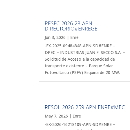
RESFC-2026-23-APN-
DIRECTORIO#ENREGE
Jun 3, 2026
|
Enre
-EX-2025-09484848-APN-SD#ENRE –
DPEC – INDUSTRIAS JUAN F. SECCO S.A. –
Solicitud de Acceso a la capacidad de
transporte existente – Parque Solar
Fotovoltaico (PSFV) Esquina de 20 MW.
RESOL-2026-259-APN-ENRE#MEC
May 7, 2026
|
Enre
-EX-2026-16218109-APN-SD#ENRE –