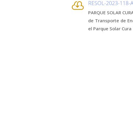
RESOL-2023-118-

PARQUE SOLAR CURA B
de Transporte de Ene
el Parque Solar Cur