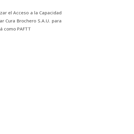
ar el Acceso a la Capacidad
ar Cura Brochero S.A.U. para
ará como PAFTT