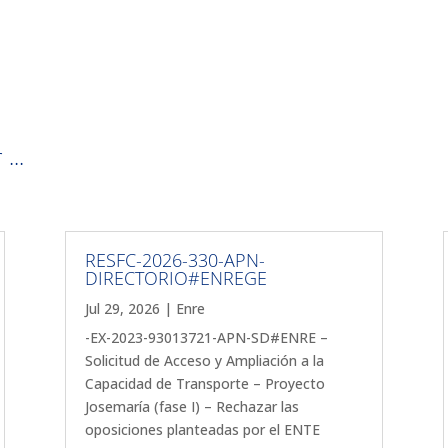
...
RESFC-2026-330-APN-
DIRECTORIO#ENREGE
Jul 29, 2026
|
Enre
-EX-2023-93013721-APN-SD#ENRE –
Solicitud de Acceso y Ampliación a la
Capacidad de Transporte – Proyecto
Josemaría (fase I) – Rechazar las
oposiciones planteadas por el ENTE