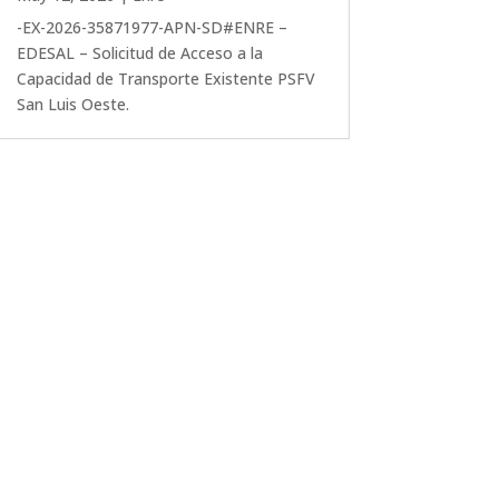
-EX-2026-35871977-APN-SD#ENRE –
EDESAL – Solicitud de Acceso a la
Capacidad de Transporte Existente PSFV
San Luis Oeste.