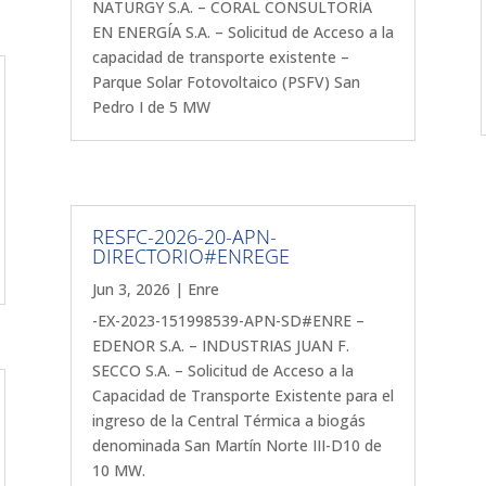
NATURGY S.A. – CORAL CONSULTORÍA
EN ENERGÍA S.A. – Solicitud de Acceso a la
capacidad de transporte existente –
Parque Solar Fotovoltaico (PSFV) San
Pedro I de 5 MW
RESFC-2026-20-APN-
DIRECTORIO#ENREGE
Jun 3, 2026
|
Enre
-EX-2023-151998539-APN-SD#ENRE –
EDENOR S.A. – INDUSTRIAS JUAN F.
SECCO S.A. – Solicitud de Acceso a la
Capacidad de Transporte Existente para el
ingreso de la Central Térmica a biogás
denominada San Martín Norte III-D10 de
10 MW.