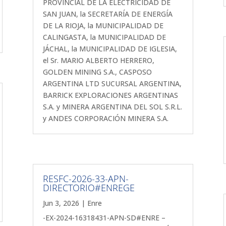
PROVINCIAL DE LA ELECTRICIDAD DE
SAN JUAN, la SECRETARÍA DE ENERGÍA
DE LA RIOJA, la MUNICIPALIDAD DE
CALINGASTA, la MUNICIPALIDAD DE
JÁCHAL, la MUNICIPALIDAD DE IGLESIA,
el Sr. MARIO ALBERTO HERRERO,
GOLDEN MINING S.A., CASPOSO
ARGENTINA LTD SUCURSAL ARGENTINA,
BARRICK EXPLORACIONES ARGENTINAS
S.A. y MINERA ARGENTINA DEL SOL S.R.L.
y ANDES CORPORACIÓN MINERA S.A.
RESFC-2026-33-APN-
DIRECTORIO#ENREGE
Jun 3, 2026
|
Enre
-EX-2024-16318431-APN-SD#ENRE –