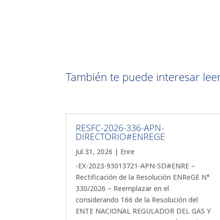
También te puede interesar leer 
RESFC-2026-336-APN-
DIRECTORIO#ENREGE
Jul 31, 2026
|
Enre
-EX-2023-93013721-APN-SD#ENRE –
Rectificación de la Resolución ENReGE N°
330/2026 – Reemplazar en el
considerando 166 de la Resolución del
ENTE NACIONAL REGULADOR DEL GAS Y