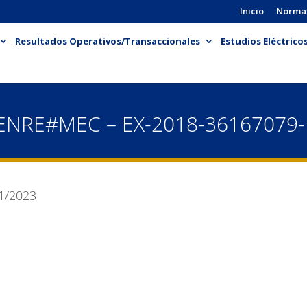
Inicio
Norma
Resultados Operativos/Transaccionales
Estudios Eléctrico
ENRE#MEC – EX-2018-36167079
1/2023