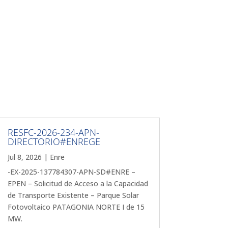
RESFC-2026-234-APN-
DIRECTORIO#ENREGE
Jul 8, 2026
|
Enre
-EX-2025-137784307-APN-SD#ENRE –
EPEN – Solicitud de Acceso a la Capacidad
de Transporte Existente – Parque Solar
Fotovoltaico PATAGONIA NORTE I de 15
MW.