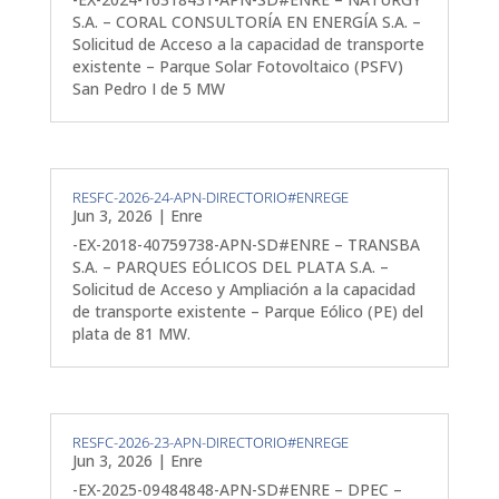
S.A. – CORAL CONSULTORÍA EN ENERGÍA S.A. –
Solicitud de Acceso a la capacidad de transporte
existente – Parque Solar Fotovoltaico (PSFV)
San Pedro I de 5 MW
RESFC-2026-24-APN-DIRECTORIO#ENREGE
Jun 3, 2026
|
Enre
-EX-2018-40759738-APN-SD#ENRE – TRANSBA
S.A. – PARQUES EÓLICOS DEL PLATA S.A. –
Solicitud de Acceso y Ampliación a la capacidad
de transporte existente – Parque Eólico (PE) del
plata de 81 MW.
RESFC-2026-23-APN-DIRECTORIO#ENREGE
Jun 3, 2026
|
Enre
-EX-2025-09484848-APN-SD#ENRE – DPEC –