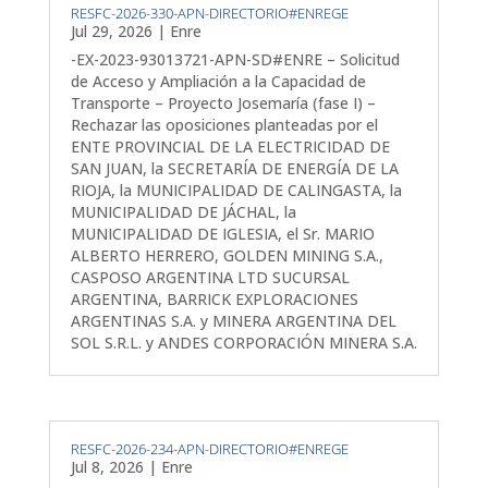
RESFC-2026-330-APN-DIRECTORIO#ENREGE
Jul 29, 2026
|
Enre
-EX-2023-93013721-APN-SD#ENRE – Solicitud
de Acceso y Ampliación a la Capacidad de
Transporte – Proyecto Josemaría (fase I) –
Rechazar las oposiciones planteadas por el
ENTE PROVINCIAL DE LA ELECTRICIDAD DE
SAN JUAN, la SECRETARÍA DE ENERGÍA DE LA
RIOJA, la MUNICIPALIDAD DE CALINGASTA, la
MUNICIPALIDAD DE JÁCHAL, la
MUNICIPALIDAD DE IGLESIA, el Sr. MARIO
ALBERTO HERRERO, GOLDEN MINING S.A.,
CASPOSO ARGENTINA LTD SUCURSAL
ARGENTINA, BARRICK EXPLORACIONES
ARGENTINAS S.A. y MINERA ARGENTINA DEL
SOL S.R.L. y ANDES CORPORACIÓN MINERA S.A.
RESFC-2026-234-APN-DIRECTORIO#ENREGE
Jul 8, 2026
|
Enre