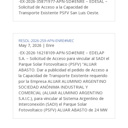
-EX-2026-35871977-APN-SD#ENRE – EDESAL –
Solicitud de Acceso a la Capacidad de
Transporte Existente PSFV San Luis Oeste.
RESOL-2026-259-APN-ENRE#MEC
May 7, 2026
|
Enre
-EX-2026-16218109-APN-SD#ENRE – EDELAP
S.A. – Solicitud de Acceso para vincular al SADI el
Parque Solar Fotovoltaico (PSFV) “ALUAR
ABASTO. Dar a publicidad el pedido de Acceso a
la Capacidad de Transporte Existente requerido
por la Empresa ALUAR ALUMINIO ARGENTINO
SOCIEDAD ANÓNIMA INDUSTRIAL Y
COMERCIAL (ALUAR ALUMINIO ARGENTINO
S.A.I.C.), para vincular al Sistema Argentino de
Interconexión (SADI) el Parque Solar
Fotovoltaico (PSFV) ALUAR ABASTO de 24 MW