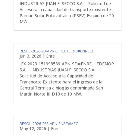
INDUSTRIAS JUAN F. SECCO S.A. – Solicitud de
Acceso a la capacidad de transporte existente –
Parque Solar Fotovoltaico (PSFV) Esquina de 20
MW.
RESFC-2026-20-APN-DIRECTORIO#ENREGE
Jun 3, 2026
|
Enre
-EX-2023-151998539-APN-SD#ENRE – EDENOR
S.A. – INDUSTRIAS JUAN F. SECCO S.A. –
Solicitud de Acceso a la Capacidad de
Transporte Existente para el ingreso de la
Central Térmica a biogás denominada San
Martín Norte III-D10 de 10 MW.
RESOL-2026-263-APN-ENRE#MEC
May 12, 2026
|
Enre