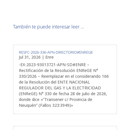
También te puede interesar leer ...
RESFC-2026-336-APN-DIRECTORIO#ENREGE
Jul 31, 2026
|
Enre
-EX-2023-93013721-APN-SD#ENRE –
Rectificación de la Resolución ENReGE N°
330/2026 – Reemplazar en el considerando 166
de la Resolución del ENTE NACIONAL
REGULADOR DEL GAS Y LA ELECTRICIDAD
(ENReGE) N° 330 de fecha 28 de julio de 2026,
donde dice «”Transener c/ Provincia de
Neuquén” (Fallos 323:3949)»