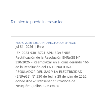
También te puede interesar leer ...
RESFC-2026-336-APN-DIRECTORIO#ENREGE
Jul 31, 2026
|
Enre
-EX-2023-93013721-APN-SD#ENRE –
Rectificación de la Resolución ENReGE N°
330/2026 – Reemplazar en el considerando 166
de la Resolución del ENTE NACIONAL
REGULADOR DEL GAS Y LA ELECTRICIDAD
(ENReGE) N° 330 de fecha 28 de julio de 2026,
donde dice «”Transener c/ Provincia de
Neuquén” (Fallos 323:3949)»