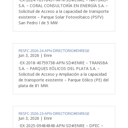
S.A. – CORAL CONSULTORÍA EN ENERGÍA S.A. –
Solicitud de Acceso a la capacidad de transporte
existente – Parque Solar Fotovoltaico (PSFV)
San Pedro I de 5 MW
RESFC-2026-24-APN-DIRECTORIO#ENREGE
Jun 3, 2026
|
Enre
-EX-2018-40759738-APN-SD#ENRE – TRANSBA
S.A. – PARQUES EÓLICOS DEL PLATA S.A. –
Solicitud de Acceso y Ampliación a la capacidad
de transporte existente – Parque Eólico (PE) del
plata de 81 MW.
RESFC-2026-23-APN-DIRECTORIO#ENREGE
Jun 3, 2026
|
Enre
-EX-2025-09484848-APN-SD#ENRE – DPEC –