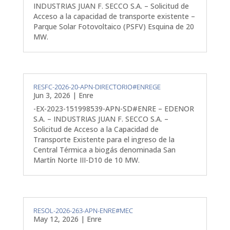
INDUSTRIAS JUAN F. SECCO S.A. – Solicitud de
Acceso a la capacidad de transporte existente –
Parque Solar Fotovoltaico (PSFV) Esquina de 20
MW.
RESFC-2026-20-APN-DIRECTORIO#ENREGE
Jun 3, 2026
|
Enre
-EX-2023-151998539-APN-SD#ENRE – EDENOR
S.A. – INDUSTRIAS JUAN F. SECCO S.A. –
Solicitud de Acceso a la Capacidad de
Transporte Existente para el ingreso de la
Central Térmica a biogás denominada San
Martín Norte III-D10 de 10 MW.
RESOL-2026-263-APN-ENRE#MEC
May 12, 2026
|
Enre