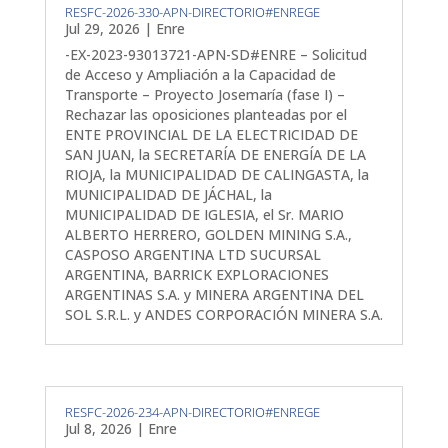
RESFC-2026-330-APN-DIRECTORIO#ENREGE
Jul 29, 2026
|
Enre
-EX-2023-93013721-APN-SD#ENRE – Solicitud
de Acceso y Ampliación a la Capacidad de
Transporte – Proyecto Josemaría (fase I) –
Rechazar las oposiciones planteadas por el
ENTE PROVINCIAL DE LA ELECTRICIDAD DE
SAN JUAN, la SECRETARÍA DE ENERGÍA DE LA
RIOJA, la MUNICIPALIDAD DE CALINGASTA, la
MUNICIPALIDAD DE JÁCHAL, la
MUNICIPALIDAD DE IGLESIA, el Sr. MARIO
ALBERTO HERRERO, GOLDEN MINING S.A.,
CASPOSO ARGENTINA LTD SUCURSAL
ARGENTINA, BARRICK EXPLORACIONES
ARGENTINAS S.A. y MINERA ARGENTINA DEL
SOL S.R.L. y ANDES CORPORACIÓN MINERA S.A.
RESFC-2026-234-APN-DIRECTORIO#ENREGE
Jul 8, 2026
|
Enre