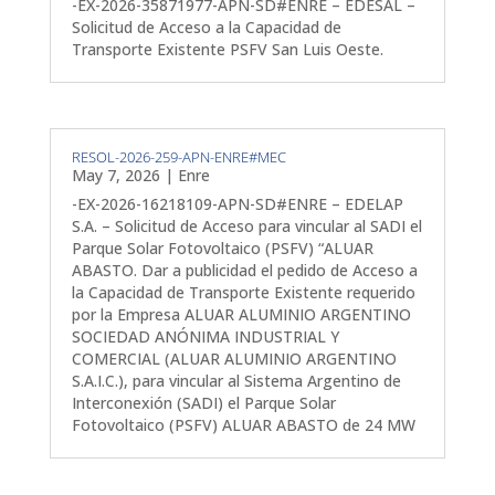
-EX-2026-35871977-APN-SD#ENRE – EDESAL –
Solicitud de Acceso a la Capacidad de
Transporte Existente PSFV San Luis Oeste.
RESOL-2026-259-APN-ENRE#MEC
May 7, 2026
|
Enre
-EX-2026-16218109-APN-SD#ENRE – EDELAP
S.A. – Solicitud de Acceso para vincular al SADI el
Parque Solar Fotovoltaico (PSFV) “ALUAR
ABASTO. Dar a publicidad el pedido de Acceso a
la Capacidad de Transporte Existente requerido
por la Empresa ALUAR ALUMINIO ARGENTINO
SOCIEDAD ANÓNIMA INDUSTRIAL Y
COMERCIAL (ALUAR ALUMINIO ARGENTINO
S.A.I.C.), para vincular al Sistema Argentino de
Interconexión (SADI) el Parque Solar
Fotovoltaico (PSFV) ALUAR ABASTO de 24 MW