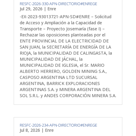
RESFC-2026-330-APN-DIRECTORIO#ENREGE
Jul 29, 2026
|
Enre
-EX-2023-93013721-APN-SD#ENRE – Solicitud
de Acceso y Ampliación a la Capacidad de
Transporte – Proyecto Josemaría (fase I) –
Rechazar las oposiciones planteadas por el
ENTE PROVINCIAL DE LA ELECTRICIDAD DE
SAN JUAN, la SECRETARÍA DE ENERGÍA DE LA
RIOJA, la MUNICIPALIDAD DE CALINGASTA, la
MUNICIPALIDAD DE JÁCHAL, la
MUNICIPALIDAD DE IGLESIA, el Sr. MARIO
ALBERTO HERRERO, GOLDEN MINING S.A.,
CASPOSO ARGENTINA LTD SUCURSAL
ARGENTINA, BARRICK EXPLORACIONES
ARGENTINAS S.A. y MINERA ARGENTINA DEL
SOL S.R.L. y ANDES CORPORACIÓN MINERA S.A.
RESFC-2026-234-APN-DIRECTORIO#ENREGE
Jul 8, 2026
|
Enre