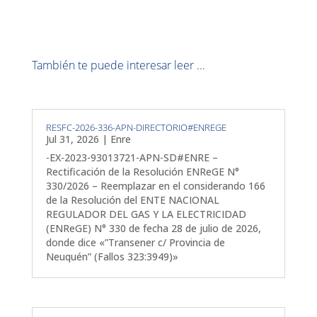
También te puede interesar leer ...
RESFC-2026-336-APN-DIRECTORIO#ENREGE
Jul 31, 2026
|
Enre
-EX-2023-93013721-APN-SD#ENRE –
Rectificación de la Resolución ENReGE N°
330/2026 – Reemplazar en el considerando 166
de la Resolución del ENTE NACIONAL
REGULADOR DEL GAS Y LA ELECTRICIDAD
(ENReGE) N° 330 de fecha 28 de julio de 2026,
donde dice «”Transener c/ Provincia de
Neuquén” (Fallos 323:3949)»