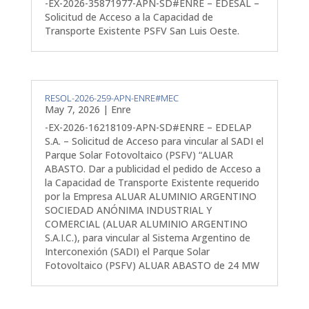
-EX-2026-35871977-APN-SD#ENRE – EDESAL –
Solicitud de Acceso a la Capacidad de
Transporte Existente PSFV San Luis Oeste.
RESOL-2026-259-APN-ENRE#MEC
May 7, 2026
|
Enre
-EX-2026-16218109-APN-SD#ENRE – EDELAP
S.A. – Solicitud de Acceso para vincular al SADI el
Parque Solar Fotovoltaico (PSFV) “ALUAR
ABASTO. Dar a publicidad el pedido de Acceso a
la Capacidad de Transporte Existente requerido
por la Empresa ALUAR ALUMINIO ARGENTINO
SOCIEDAD ANÓNIMA INDUSTRIAL Y
COMERCIAL (ALUAR ALUMINIO ARGENTINO
S.A.I.C.), para vincular al Sistema Argentino de
Interconexión (SADI) el Parque Solar
Fotovoltaico (PSFV) ALUAR ABASTO de 24 MW