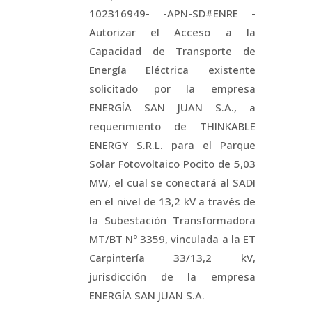
102316949- -APN-SD#ENRE -
Autorizar el Acceso a la
Capacidad de Transporte de
Energía Eléctrica existente
solicitado por la empresa
ENERGÍA SAN JUAN S.A., a
requerimiento de THINKABLE
ENERGY S.R.L. para el Parque
Solar Fotovoltaico Pocito de 5,03
MW, el cual se conectará al SADI
en el nivel de 13,2 kV a través de
la Subestación Transformadora
MT/BT Nº 3359, vinculada a la ET
Carpintería 33/13,2 kV,
jurisdicción de la empresa
ENERGÍA SAN JUAN S.A.