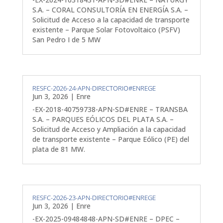
S.A. – CORAL CONSULTORÍA EN ENERGÍA S.A. –
Solicitud de Acceso a la capacidad de transporte
existente – Parque Solar Fotovoltaico (PSFV)
San Pedro I de 5 MW
RESFC-2026-24-APN-DIRECTORIO#ENREGE
Jun 3, 2026
|
Enre
-EX-2018-40759738-APN-SD#ENRE – TRANSBA
S.A. – PARQUES EÓLICOS DEL PLATA S.A. –
Solicitud de Acceso y Ampliación a la capacidad
de transporte existente – Parque Eólico (PE) del
plata de 81 MW.
RESFC-2026-23-APN-DIRECTORIO#ENREGE
Jun 3, 2026
|
Enre
-EX-2025-09484848-APN-SD#ENRE – DPEC –