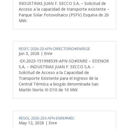
INDUSTRIAS JUAN F. SECCO S.A. – Solicitud de
Acceso a la capacidad de transporte existente –
Parque Solar Fotovoltaico (PSFV) Esquina de 20
MW.
RESFC-2026-20-APN-DIRECTORIO#ENREGE
Jun 3, 2026
|
Enre
-EX-2023-151998539-APN-SD#ENRE – EDENOR
S.A. – INDUSTRIAS JUAN F. SECCO S.A. –
Solicitud de Acceso a la Capacidad de
Transporte Existente para el ingreso de la
Central Térmica a biogás denominada San
Martín Norte III-D10 de 10 MW.
RESOL-2026-263-APN-ENRE#MEC
May 12, 2026
|
Enre