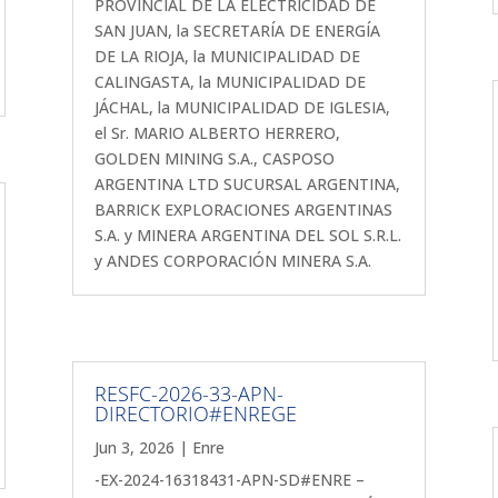
PROVINCIAL DE LA ELECTRICIDAD DE
SAN JUAN, la SECRETARÍA DE ENERGÍA
DE LA RIOJA, la MUNICIPALIDAD DE
CALINGASTA, la MUNICIPALIDAD DE
JÁCHAL, la MUNICIPALIDAD DE IGLESIA,
el Sr. MARIO ALBERTO HERRERO,
GOLDEN MINING S.A., CASPOSO
ARGENTINA LTD SUCURSAL ARGENTINA,
BARRICK EXPLORACIONES ARGENTINAS
S.A. y MINERA ARGENTINA DEL SOL S.R.L.
y ANDES CORPORACIÓN MINERA S.A.
RESFC-2026-33-APN-
DIRECTORIO#ENREGE
Jun 3, 2026
|
Enre
-EX-2024-16318431-APN-SD#ENRE –