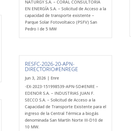
NATURGY S.A. – CORAL CONSULTORÍA
EN ENERGÍA S.A. – Solicitud de Acceso a la
capacidad de transporte existente –
Parque Solar Fotovoltaico (PSFV) San
Pedro I de 5 MW
RESFC-2026-20-APN-
DIRECTORIO#ENREGE
Jun 3, 2026
|
Enre
-EX-2023-151998539-APN-SD#ENRE –
EDENOR S.A. – INDUSTRIAS JUAN F.
SECCO S.A. – Solicitud de Acceso a la
Capacidad de Transporte Existente para el
ingreso de la Central Térmica a biogás
denominada San Martín Norte III-D10 de
10 MW.