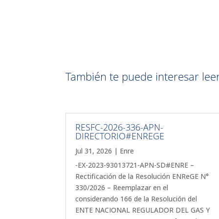
También te puede interesar leer 
RESFC-2026-336-APN-
DIRECTORIO#ENREGE
Jul 31, 2026
|
Enre
-EX-2023-93013721-APN-SD#ENRE –
Rectificación de la Resolución ENReGE N°
330/2026 – Reemplazar en el
considerando 166 de la Resolución del
ENTE NACIONAL REGULADOR DEL GAS Y