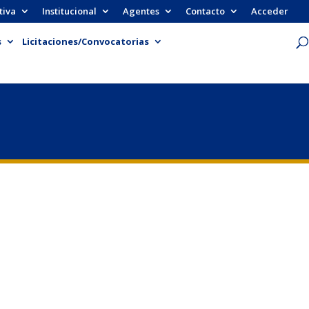
tiva
Institucional
Agentes
Contacto
Acceder
s
Licitaciones/Convocatorias