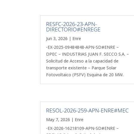
RESFC-2026-23-APN-
DIRECTORIO#ENREGE
Jun 3, 2026
|
Enre
-EX-2025-09484848-APN-SD#ENRE –
DPEC – INDUSTRIAS JUAN F. SECCO S.A. –
Solicitud de Acceso a la capacidad de
transporte existente – Parque Solar
Fotovoltaico (PSFV) Esquina de 20 MW.
RESOL-2026-259-APN-ENRE#MEC
May 7, 2026
|
Enre
-EX-2026-16218109-APN-SD#ENRE –