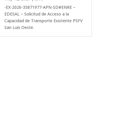
-EX-2026-35871977-APN-SD#ENRE –
EDESAL – Solicitud de Acceso a la
Capacidad de Transporte Existente PSFV
San Luis Oeste.