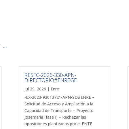
...
RESFC-2026-330-APN-
DIRECTORIO#ENREGE
Jul 29, 2026
|
Enre
-EX-2023-93013721-APN-SD#ENRE –
Solicitud de Acceso y Ampliación a la
Capacidad de Transporte – Proyecto
Josemaría (fase I) – Rechazar las
oposiciones planteadas por el ENTE