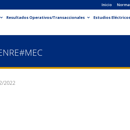
Inicio
Norma
Resultados Operativos/Transaccionales
Estudios Eléctrico
-ENRE#MEC
2/2022