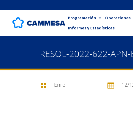
Programación
Operaciones
Informes y Estadísticas
RESOL-2022-622-APN
Enre
12/1

