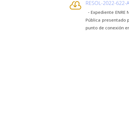
RESOL-2022-622

- Expediente ENRE N
Pública presentado p
punto de conexión en