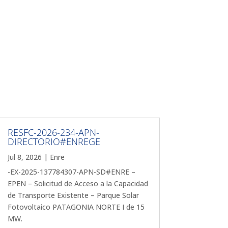
RESFC-2026-234-APN-
DIRECTORIO#ENREGE
Jul 8, 2026
|
Enre
-EX-2025-137784307-APN-SD#ENRE –
EPEN – Solicitud de Acceso a la Capacidad
de Transporte Existente – Parque Solar
Fotovoltaico PATAGONIA NORTE I de 15
MW.