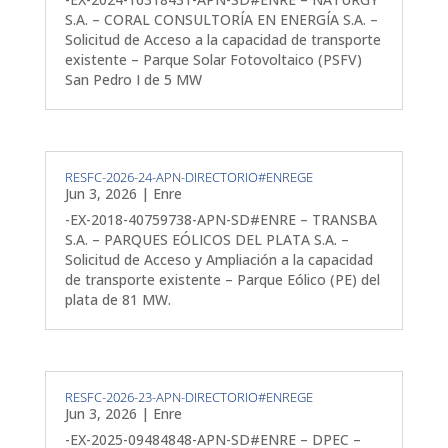
S.A. – CORAL CONSULTORÍA EN ENERGÍA S.A. –
Solicitud de Acceso a la capacidad de transporte
existente – Parque Solar Fotovoltaico (PSFV)
San Pedro I de 5 MW
RESFC-2026-24-APN-DIRECTORIO#ENREGE
Jun 3, 2026
|
Enre
-EX-2018-40759738-APN-SD#ENRE – TRANSBA
S.A. – PARQUES EÓLICOS DEL PLATA S.A. –
Solicitud de Acceso y Ampliación a la capacidad
de transporte existente – Parque Eólico (PE) del
plata de 81 MW.
RESFC-2026-23-APN-DIRECTORIO#ENREGE
Jun 3, 2026
|
Enre
-EX-2025-09484848-APN-SD#ENRE – DPEC –