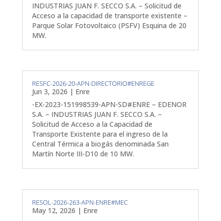
INDUSTRIAS JUAN F. SECCO S.A. – Solicitud de
Acceso a la capacidad de transporte existente –
Parque Solar Fotovoltaico (PSFV) Esquina de 20
MW.
RESFC-2026-20-APN-DIRECTORIO#ENREGE
Jun 3, 2026
|
Enre
-EX-2023-151998539-APN-SD#ENRE – EDENOR
S.A. – INDUSTRIAS JUAN F. SECCO S.A. –
Solicitud de Acceso a la Capacidad de
Transporte Existente para el ingreso de la
Central Térmica a biogás denominada San
Martín Norte III-D10 de 10 MW.
RESOL-2026-263-APN-ENRE#MEC
May 12, 2026
|
Enre