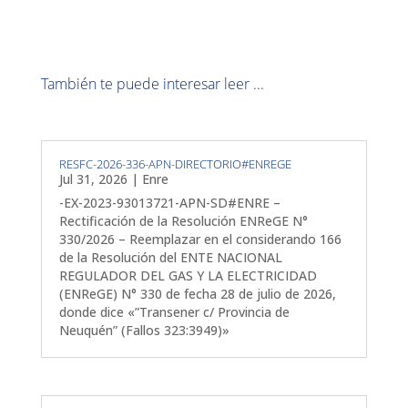
También te puede interesar leer ...
RESFC-2026-336-APN-DIRECTORIO#ENREGE
Jul 31, 2026
|
Enre
-EX-2023-93013721-APN-SD#ENRE –
Rectificación de la Resolución ENReGE N°
330/2026 – Reemplazar en el considerando 166
de la Resolución del ENTE NACIONAL
REGULADOR DEL GAS Y LA ELECTRICIDAD
(ENReGE) N° 330 de fecha 28 de julio de 2026,
donde dice «”Transener c/ Provincia de
Neuquén” (Fallos 323:3949)»