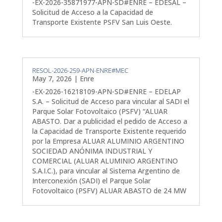
-EX-2026-35871977-APN-SD#ENRE – EDESAL –
Solicitud de Acceso a la Capacidad de
Transporte Existente PSFV San Luis Oeste.
RESOL-2026-259-APN-ENRE#MEC
May 7, 2026
|
Enre
-EX-2026-16218109-APN-SD#ENRE – EDELAP
S.A. – Solicitud de Acceso para vincular al SADI el
Parque Solar Fotovoltaico (PSFV) “ALUAR
ABASTO. Dar a publicidad el pedido de Acceso a
la Capacidad de Transporte Existente requerido
por la Empresa ALUAR ALUMINIO ARGENTINO
SOCIEDAD ANÓNIMA INDUSTRIAL Y
COMERCIAL (ALUAR ALUMINIO ARGENTINO
S.A.I.C.), para vincular al Sistema Argentino de
Interconexión (SADI) el Parque Solar
Fotovoltaico (PSFV) ALUAR ABASTO de 24 MW