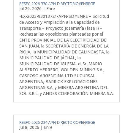
RESFC-2026-330-APN-DIRECTORIO#ENREGE
Jul 29, 2026
|
Enre
-EX-2023-93013721-APN-SD#ENRE – Solicitud
de Acceso y Ampliación a la Capacidad de
Transporte – Proyecto Josemaría (fase I) –
Rechazar las oposiciones planteadas por el
ENTE PROVINCIAL DE LA ELECTRICIDAD DE
SAN JUAN, la SECRETARÍA DE ENERGÍA DE LA
RIOJA, la MUNICIPALIDAD DE CALINGASTA, la
MUNICIPALIDAD DE JÁCHAL, la
MUNICIPALIDAD DE IGLESIA, el Sr. MARIO
ALBERTO HERRERO, GOLDEN MINING S.A.,
CASPOSO ARGENTINA LTD SUCURSAL
ARGENTINA, BARRICK EXPLORACIONES
ARGENTINAS S.A. y MINERA ARGENTINA DEL
SOL S.R.L. y ANDES CORPORACIÓN MINERA S.A.
RESFC-2026-234-APN-DIRECTORIO#ENREGE
Jul 8, 2026
|
Enre