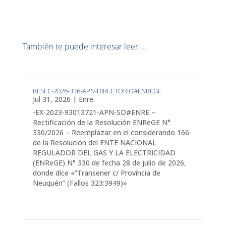
También te puede interesar leer ...
RESFC-2026-336-APN-DIRECTORIO#ENREGE
Jul 31, 2026
|
Enre
-EX-2023-93013721-APN-SD#ENRE –
Rectificación de la Resolución ENReGE N°
330/2026 – Reemplazar en el considerando 166
de la Resolución del ENTE NACIONAL
REGULADOR DEL GAS Y LA ELECTRICIDAD
(ENReGE) N° 330 de fecha 28 de julio de 2026,
donde dice «”Transener c/ Provincia de
Neuquén” (Fallos 323:3949)»