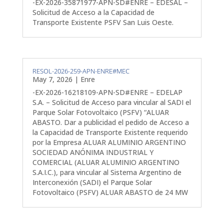
-EX-2026-35871977-APN-SD#ENRE – EDESAL –
Solicitud de Acceso a la Capacidad de
Transporte Existente PSFV San Luis Oeste.
RESOL-2026-259-APN-ENRE#MEC
May 7, 2026
|
Enre
-EX-2026-16218109-APN-SD#ENRE – EDELAP
S.A. – Solicitud de Acceso para vincular al SADI el
Parque Solar Fotovoltaico (PSFV) “ALUAR
ABASTO. Dar a publicidad el pedido de Acceso a
la Capacidad de Transporte Existente requerido
por la Empresa ALUAR ALUMINIO ARGENTINO
SOCIEDAD ANÓNIMA INDUSTRIAL Y
COMERCIAL (ALUAR ALUMINIO ARGENTINO
S.A.I.C.), para vincular al Sistema Argentino de
Interconexión (SADI) el Parque Solar
Fotovoltaico (PSFV) ALUAR ABASTO de 24 MW