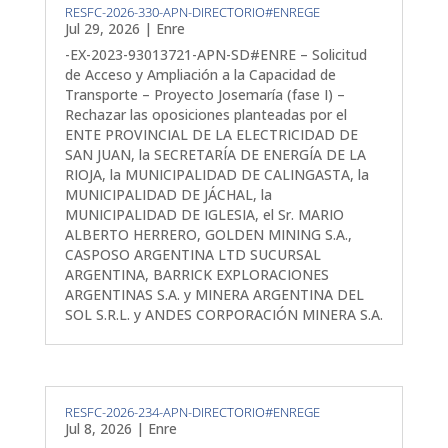
RESFC-2026-330-APN-DIRECTORIO#ENREGE
Jul 29, 2026
|
Enre
-EX-2023-93013721-APN-SD#ENRE – Solicitud
de Acceso y Ampliación a la Capacidad de
Transporte – Proyecto Josemaría (fase I) –
Rechazar las oposiciones planteadas por el
ENTE PROVINCIAL DE LA ELECTRICIDAD DE
SAN JUAN, la SECRETARÍA DE ENERGÍA DE LA
RIOJA, la MUNICIPALIDAD DE CALINGASTA, la
MUNICIPALIDAD DE JÁCHAL, la
MUNICIPALIDAD DE IGLESIA, el Sr. MARIO
ALBERTO HERRERO, GOLDEN MINING S.A.,
CASPOSO ARGENTINA LTD SUCURSAL
ARGENTINA, BARRICK EXPLORACIONES
ARGENTINAS S.A. y MINERA ARGENTINA DEL
SOL S.R.L. y ANDES CORPORACIÓN MINERA S.A.
RESFC-2026-234-APN-DIRECTORIO#ENREGE
Jul 8, 2026
|
Enre