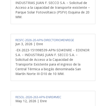
INDUSTRIAS JUAN F. SECCO S.A. – Solicitud de
Acceso a la capacidad de transporte existente –
Parque Solar Fotovoltaico (PSFV) Esquina de 20
MW.
RESFC-2026-20-APN-DIRECTORIO#ENREGE
Jun 3, 2026
|
Enre
-EX-2023-151998539-APN-SD#ENRE – EDENOR
S.A. – INDUSTRIAS JUAN F. SECCO S.A. –
Solicitud de Acceso a la Capacidad de
Transporte Existente para el ingreso de la
Central Térmica a biogás denominada San
Martín Norte III-D10 de 10 MW.
RESOL-2026-263-APN-ENRE#MEC
May 12, 2026
|
Enre