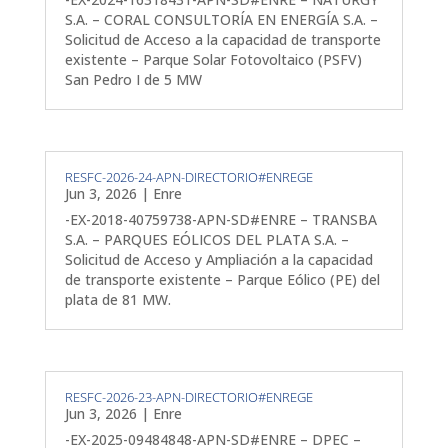
S.A. – CORAL CONSULTORÍA EN ENERGÍA S.A. –
Solicitud de Acceso a la capacidad de transporte
existente – Parque Solar Fotovoltaico (PSFV)
San Pedro I de 5 MW
RESFC-2026-24-APN-DIRECTORIO#ENREGE
Jun 3, 2026
|
Enre
-EX-2018-40759738-APN-SD#ENRE – TRANSBA
S.A. – PARQUES EÓLICOS DEL PLATA S.A. –
Solicitud de Acceso y Ampliación a la capacidad
de transporte existente – Parque Eólico (PE) del
plata de 81 MW.
RESFC-2026-23-APN-DIRECTORIO#ENREGE
Jun 3, 2026
|
Enre
-EX-2025-09484848-APN-SD#ENRE – DPEC –