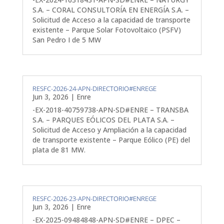
S.A. – CORAL CONSULTORÍA EN ENERGÍA S.A. –
Solicitud de Acceso a la capacidad de transporte
existente – Parque Solar Fotovoltaico (PSFV)
San Pedro I de 5 MW
RESFC-2026-24-APN-DIRECTORIO#ENREGE
Jun 3, 2026
|
Enre
-EX-2018-40759738-APN-SD#ENRE – TRANSBA
S.A. – PARQUES EÓLICOS DEL PLATA S.A. –
Solicitud de Acceso y Ampliación a la capacidad
de transporte existente – Parque Eólico (PE) del
plata de 81 MW.
RESFC-2026-23-APN-DIRECTORIO#ENREGE
Jun 3, 2026
|
Enre
-EX-2025-09484848-APN-SD#ENRE – DPEC –