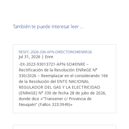
También te puede interesar leer ...
RESFC-2026-336-APN-DIRECTORIO#ENREGE
Jul 31, 2026
|
Enre
-EX-2023-93013721-APN-SD#ENRE –
Rectificación de la Resolución ENReGE N°
330/2026 – Reemplazar en el considerando 166
de la Resolución del ENTE NACIONAL
REGULADOR DEL GAS Y LA ELECTRICIDAD
(ENReGE) N° 330 de fecha 28 de julio de 2026,
donde dice «”Transener c/ Provincia de
Neuquén” (Fallos 323:3949)»