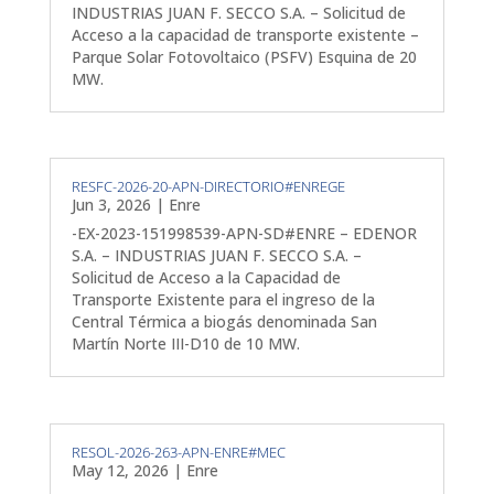
INDUSTRIAS JUAN F. SECCO S.A. – Solicitud de
Acceso a la capacidad de transporte existente –
Parque Solar Fotovoltaico (PSFV) Esquina de 20
MW.
RESFC-2026-20-APN-DIRECTORIO#ENREGE
Jun 3, 2026
|
Enre
-EX-2023-151998539-APN-SD#ENRE – EDENOR
S.A. – INDUSTRIAS JUAN F. SECCO S.A. –
Solicitud de Acceso a la Capacidad de
Transporte Existente para el ingreso de la
Central Térmica a biogás denominada San
Martín Norte III-D10 de 10 MW.
RESOL-2026-263-APN-ENRE#MEC
May 12, 2026
|
Enre