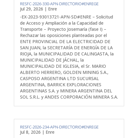
RESFC-2026-330-APN-DIRECTORIO#ENREGE
Jul 29, 2026
|
Enre
-EX-2023-93013721-APN-SD#ENRE – Solicitud
de Acceso y Ampliación a la Capacidad de
Transporte – Proyecto Josemaría (fase I) –
Rechazar las oposiciones planteadas por el
ENTE PROVINCIAL DE LA ELECTRICIDAD DE
SAN JUAN, la SECRETARÍA DE ENERGÍA DE LA
RIOJA, la MUNICIPALIDAD DE CALINGASTA, la
MUNICIPALIDAD DE JÁCHAL, la
MUNICIPALIDAD DE IGLESIA, el Sr. MARIO
ALBERTO HERRERO, GOLDEN MINING S.A.,
CASPOSO ARGENTINA LTD SUCURSAL
ARGENTINA, BARRICK EXPLORACIONES
ARGENTINAS S.A. y MINERA ARGENTINA DEL
SOL S.R.L. y ANDES CORPORACIÓN MINERA S.A.
RESFC-2026-234-APN-DIRECTORIO#ENREGE
Jul 8, 2026
|
Enre