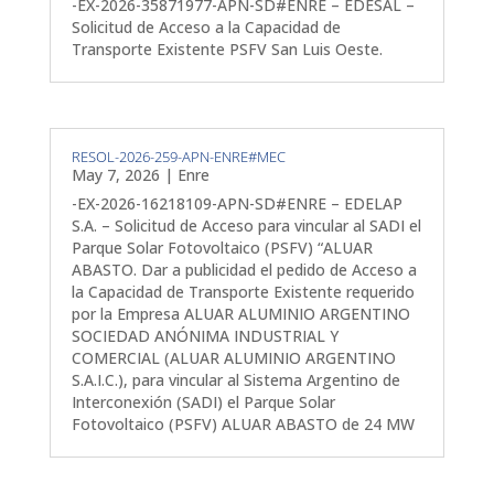
-EX-2026-35871977-APN-SD#ENRE – EDESAL –
Solicitud de Acceso a la Capacidad de
Transporte Existente PSFV San Luis Oeste.
RESOL-2026-259-APN-ENRE#MEC
May 7, 2026
|
Enre
-EX-2026-16218109-APN-SD#ENRE – EDELAP
S.A. – Solicitud de Acceso para vincular al SADI el
Parque Solar Fotovoltaico (PSFV) “ALUAR
ABASTO. Dar a publicidad el pedido de Acceso a
la Capacidad de Transporte Existente requerido
por la Empresa ALUAR ALUMINIO ARGENTINO
SOCIEDAD ANÓNIMA INDUSTRIAL Y
COMERCIAL (ALUAR ALUMINIO ARGENTINO
S.A.I.C.), para vincular al Sistema Argentino de
Interconexión (SADI) el Parque Solar
Fotovoltaico (PSFV) ALUAR ABASTO de 24 MW