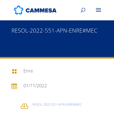
RESOL-2022-551-APN-ENRE#MEC
Enre

01/11/2022

RESOL-2022-551-APN-ENRE#MEC
