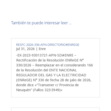
También te puede interesar leer ...
RESFC-2026-336-APN-DIRECTORIO#ENREGE
Jul 31, 2026
|
Enre
-EX-2023-93013721-APN-SD#ENRE –
Rectificación de la Resolución ENReGE N°
330/2026 – Reemplazar en el considerando 166
de la Resolución del ENTE NACIONAL
REGULADOR DEL GAS Y LA ELECTRICIDAD
(ENReGE) N° 330 de fecha 28 de julio de 2026,
donde dice «”Transener c/ Provincia de
Neuquén” (Fallos 323:3949)»