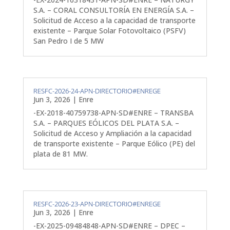
S.A. – CORAL CONSULTORÍA EN ENERGÍA S.A. –
Solicitud de Acceso a la capacidad de transporte
existente – Parque Solar Fotovoltaico (PSFV)
San Pedro I de 5 MW
RESFC-2026-24-APN-DIRECTORIO#ENREGE
Jun 3, 2026
|
Enre
-EX-2018-40759738-APN-SD#ENRE – TRANSBA
S.A. – PARQUES EÓLICOS DEL PLATA S.A. –
Solicitud de Acceso y Ampliación a la capacidad
de transporte existente – Parque Eólico (PE) del
plata de 81 MW.
RESFC-2026-23-APN-DIRECTORIO#ENREGE
Jun 3, 2026
|
Enre
-EX-2025-09484848-APN-SD#ENRE – DPEC –