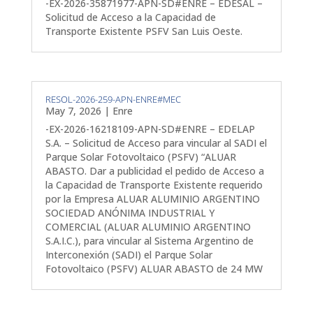
-EX-2026-35871977-APN-SD#ENRE – EDESAL –
Solicitud de Acceso a la Capacidad de
Transporte Existente PSFV San Luis Oeste.
RESOL-2026-259-APN-ENRE#MEC
May 7, 2026
|
Enre
-EX-2026-16218109-APN-SD#ENRE – EDELAP
S.A. – Solicitud de Acceso para vincular al SADI el
Parque Solar Fotovoltaico (PSFV) “ALUAR
ABASTO. Dar a publicidad el pedido de Acceso a
la Capacidad de Transporte Existente requerido
por la Empresa ALUAR ALUMINIO ARGENTINO
SOCIEDAD ANÓNIMA INDUSTRIAL Y
COMERCIAL (ALUAR ALUMINIO ARGENTINO
S.A.I.C.), para vincular al Sistema Argentino de
Interconexión (SADI) el Parque Solar
Fotovoltaico (PSFV) ALUAR ABASTO de 24 MW