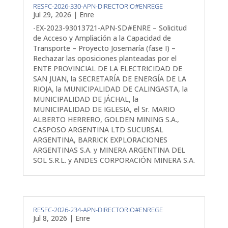
RESFC-2026-330-APN-DIRECTORIO#ENREGE
Jul 29, 2026
|
Enre
-EX-2023-93013721-APN-SD#ENRE – Solicitud
de Acceso y Ampliación a la Capacidad de
Transporte – Proyecto Josemaría (fase I) –
Rechazar las oposiciones planteadas por el
ENTE PROVINCIAL DE LA ELECTRICIDAD DE
SAN JUAN, la SECRETARÍA DE ENERGÍA DE LA
RIOJA, la MUNICIPALIDAD DE CALINGASTA, la
MUNICIPALIDAD DE JÁCHAL, la
MUNICIPALIDAD DE IGLESIA, el Sr. MARIO
ALBERTO HERRERO, GOLDEN MINING S.A.,
CASPOSO ARGENTINA LTD SUCURSAL
ARGENTINA, BARRICK EXPLORACIONES
ARGENTINAS S.A. y MINERA ARGENTINA DEL
SOL S.R.L. y ANDES CORPORACIÓN MINERA S.A.
RESFC-2026-234-APN-DIRECTORIO#ENREGE
Jul 8, 2026
|
Enre