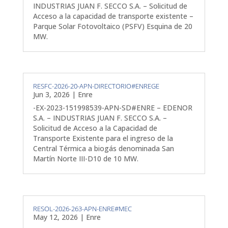
INDUSTRIAS JUAN F. SECCO S.A. – Solicitud de
Acceso a la capacidad de transporte existente –
Parque Solar Fotovoltaico (PSFV) Esquina de 20
MW.
RESFC-2026-20-APN-DIRECTORIO#ENREGE
Jun 3, 2026
|
Enre
-EX-2023-151998539-APN-SD#ENRE – EDENOR
S.A. – INDUSTRIAS JUAN F. SECCO S.A. –
Solicitud de Acceso a la Capacidad de
Transporte Existente para el ingreso de la
Central Térmica a biogás denominada San
Martín Norte III-D10 de 10 MW.
RESOL-2026-263-APN-ENRE#MEC
May 12, 2026
|
Enre