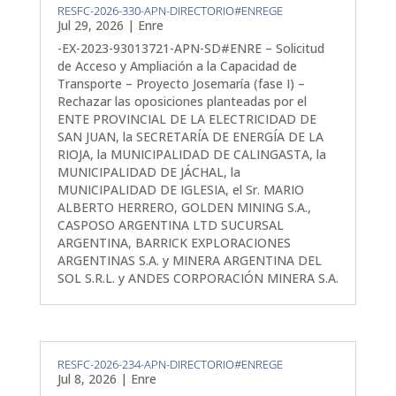
RESFC-2026-330-APN-DIRECTORIO#ENREGE
Jul 29, 2026
|
Enre
-EX-2023-93013721-APN-SD#ENRE – Solicitud
de Acceso y Ampliación a la Capacidad de
Transporte – Proyecto Josemaría (fase I) –
Rechazar las oposiciones planteadas por el
ENTE PROVINCIAL DE LA ELECTRICIDAD DE
SAN JUAN, la SECRETARÍA DE ENERGÍA DE LA
RIOJA, la MUNICIPALIDAD DE CALINGASTA, la
MUNICIPALIDAD DE JÁCHAL, la
MUNICIPALIDAD DE IGLESIA, el Sr. MARIO
ALBERTO HERRERO, GOLDEN MINING S.A.,
CASPOSO ARGENTINA LTD SUCURSAL
ARGENTINA, BARRICK EXPLORACIONES
ARGENTINAS S.A. y MINERA ARGENTINA DEL
SOL S.R.L. y ANDES CORPORACIÓN MINERA S.A.
RESFC-2026-234-APN-DIRECTORIO#ENREGE
Jul 8, 2026
|
Enre