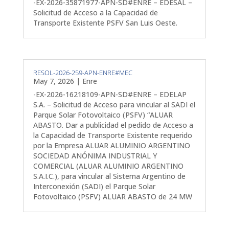
-EX-2026-35871977-APN-SD#ENRE – EDESAL –
Solicitud de Acceso a la Capacidad de
Transporte Existente PSFV San Luis Oeste.
RESOL-2026-259-APN-ENRE#MEC
May 7, 2026
|
Enre
-EX-2026-16218109-APN-SD#ENRE – EDELAP
S.A. – Solicitud de Acceso para vincular al SADI el
Parque Solar Fotovoltaico (PSFV) “ALUAR
ABASTO. Dar a publicidad el pedido de Acceso a
la Capacidad de Transporte Existente requerido
por la Empresa ALUAR ALUMINIO ARGENTINO
SOCIEDAD ANÓNIMA INDUSTRIAL Y
COMERCIAL (ALUAR ALUMINIO ARGENTINO
S.A.I.C.), para vincular al Sistema Argentino de
Interconexión (SADI) el Parque Solar
Fotovoltaico (PSFV) ALUAR ABASTO de 24 MW