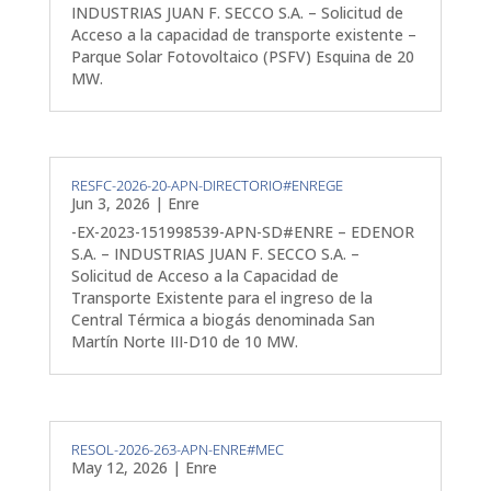
INDUSTRIAS JUAN F. SECCO S.A. – Solicitud de
Acceso a la capacidad de transporte existente –
Parque Solar Fotovoltaico (PSFV) Esquina de 20
MW.
RESFC-2026-20-APN-DIRECTORIO#ENREGE
Jun 3, 2026
|
Enre
-EX-2023-151998539-APN-SD#ENRE – EDENOR
S.A. – INDUSTRIAS JUAN F. SECCO S.A. –
Solicitud de Acceso a la Capacidad de
Transporte Existente para el ingreso de la
Central Térmica a biogás denominada San
Martín Norte III-D10 de 10 MW.
RESOL-2026-263-APN-ENRE#MEC
May 12, 2026
|
Enre