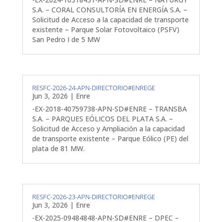
S.A. – CORAL CONSULTORÍA EN ENERGÍA S.A. –
Solicitud de Acceso a la capacidad de transporte
existente – Parque Solar Fotovoltaico (PSFV)
San Pedro I de 5 MW
RESFC-2026-24-APN-DIRECTORIO#ENREGE
Jun 3, 2026
|
Enre
-EX-2018-40759738-APN-SD#ENRE – TRANSBA
S.A. – PARQUES EÓLICOS DEL PLATA S.A. –
Solicitud de Acceso y Ampliación a la capacidad
de transporte existente – Parque Eólico (PE) del
plata de 81 MW.
RESFC-2026-23-APN-DIRECTORIO#ENREGE
Jun 3, 2026
|
Enre
-EX-2025-09484848-APN-SD#ENRE – DPEC –