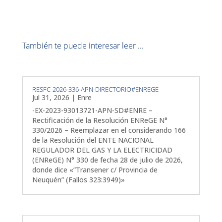
También te puede interesar leer ...
RESFC-2026-336-APN-DIRECTORIO#ENREGE
Jul 31, 2026
|
Enre
-EX-2023-93013721-APN-SD#ENRE –
Rectificación de la Resolución ENReGE N°
330/2026 – Reemplazar en el considerando 166
de la Resolución del ENTE NACIONAL
REGULADOR DEL GAS Y LA ELECTRICIDAD
(ENReGE) N° 330 de fecha 28 de julio de 2026,
donde dice «”Transener c/ Provincia de
Neuquén” (Fallos 323:3949)»