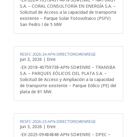
S.A. – CORAL CONSULTORÍA EN ENERGÍA S.A. –
Solicitud de Acceso a la capacidad de transporte
existente – Parque Solar Fotovoltaico (PSFV)
San Pedro I de 5 MW
RESFC-2026-24-APN-DIRECTORIO#ENREGE
Jun 3, 2026
|
Enre
-EX-2018-40759738-APN-SD#ENRE – TRANSBA
S.A. – PARQUES EÓLICOS DEL PLATA S.A. –
Solicitud de Acceso y Ampliación a la capacidad
de transporte existente – Parque Eólico (PE) del
plata de 81 MW.
RESFC-2026-23-APN-DIRECTORIO#ENREGE
Jun 3, 2026
|
Enre
-EX-2025-09484848-APN-SD#ENRE – DPEC –