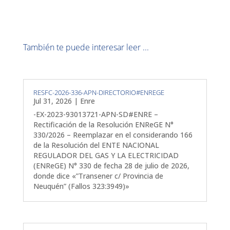
También te puede interesar leer ...
RESFC-2026-336-APN-DIRECTORIO#ENREGE
Jul 31, 2026
|
Enre
-EX-2023-93013721-APN-SD#ENRE –
Rectificación de la Resolución ENReGE N°
330/2026 – Reemplazar en el considerando 166
de la Resolución del ENTE NACIONAL
REGULADOR DEL GAS Y LA ELECTRICIDAD
(ENReGE) N° 330 de fecha 28 de julio de 2026,
donde dice «”Transener c/ Provincia de
Neuquén” (Fallos 323:3949)»