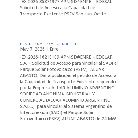
-EX-2026-35871977-APN-SD#ENRE – EDESAL –
Solicitud de Acceso a la Capacidad de
Transporte Existente PSFV San Luis Oeste.
RESOL-2026-259-APN-ENRE#MEC
May 7, 2026
|
Enre
-EX-2026-16218109-APN-SD#ENRE – EDELAP
S.A. – Solicitud de Acceso para vincular al SADI el
Parque Solar Fotovoltaico (PSFV) “ALUAR
ABASTO. Dar a publicidad el pedido de Acceso a
la Capacidad de Transporte Existente requerido
por la Empresa ALUAR ALUMINIO ARGENTINO
SOCIEDAD ANÓNIMA INDUSTRIAL Y
COMERCIAL (ALUAR ALUMINIO ARGENTINO
S.A.I.C.), para vincular al Sistema Argentino de
Interconexión (SADI) el Parque Solar
Fotovoltaico (PSFV) ALUAR ABASTO de 24 MW