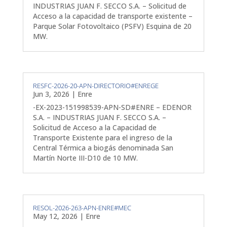
INDUSTRIAS JUAN F. SECCO S.A. – Solicitud de
Acceso a la capacidad de transporte existente –
Parque Solar Fotovoltaico (PSFV) Esquina de 20
MW.
RESFC-2026-20-APN-DIRECTORIO#ENREGE
Jun 3, 2026
|
Enre
-EX-2023-151998539-APN-SD#ENRE – EDENOR
S.A. – INDUSTRIAS JUAN F. SECCO S.A. –
Solicitud de Acceso a la Capacidad de
Transporte Existente para el ingreso de la
Central Térmica a biogás denominada San
Martín Norte III-D10 de 10 MW.
RESOL-2026-263-APN-ENRE#MEC
May 12, 2026
|
Enre