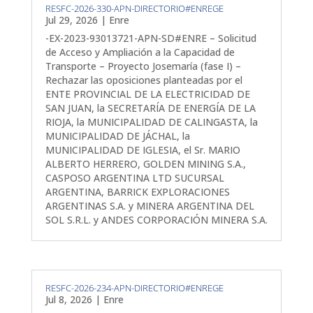
RESFC-2026-330-APN-DIRECTORIO#ENREGE
Jul 29, 2026
|
Enre
-EX-2023-93013721-APN-SD#ENRE – Solicitud
de Acceso y Ampliación a la Capacidad de
Transporte – Proyecto Josemaría (fase I) –
Rechazar las oposiciones planteadas por el
ENTE PROVINCIAL DE LA ELECTRICIDAD DE
SAN JUAN, la SECRETARÍA DE ENERGÍA DE LA
RIOJA, la MUNICIPALIDAD DE CALINGASTA, la
MUNICIPALIDAD DE JÁCHAL, la
MUNICIPALIDAD DE IGLESIA, el Sr. MARIO
ALBERTO HERRERO, GOLDEN MINING S.A.,
CASPOSO ARGENTINA LTD SUCURSAL
ARGENTINA, BARRICK EXPLORACIONES
ARGENTINAS S.A. y MINERA ARGENTINA DEL
SOL S.R.L. y ANDES CORPORACIÓN MINERA S.A.
RESFC-2026-234-APN-DIRECTORIO#ENREGE
Jul 8, 2026
|
Enre