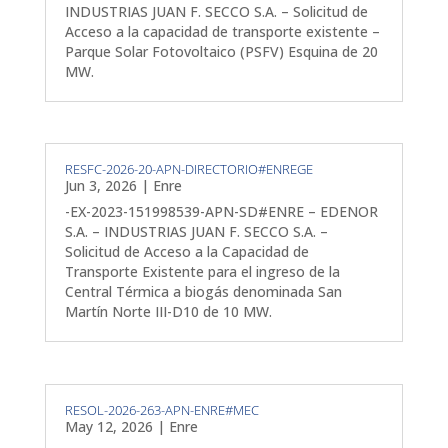
INDUSTRIAS JUAN F. SECCO S.A. – Solicitud de
Acceso a la capacidad de transporte existente –
Parque Solar Fotovoltaico (PSFV) Esquina de 20
MW.
RESFC-2026-20-APN-DIRECTORIO#ENREGE
Jun 3, 2026
|
Enre
-EX-2023-151998539-APN-SD#ENRE – EDENOR
S.A. – INDUSTRIAS JUAN F. SECCO S.A. –
Solicitud de Acceso a la Capacidad de
Transporte Existente para el ingreso de la
Central Térmica a biogás denominada San
Martín Norte III-D10 de 10 MW.
RESOL-2026-263-APN-ENRE#MEC
May 12, 2026
|
Enre