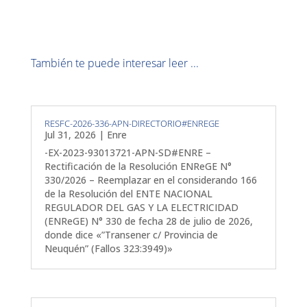
También te puede interesar leer ...
RESFC-2026-336-APN-DIRECTORIO#ENREGE
Jul 31, 2026
|
Enre
-EX-2023-93013721-APN-SD#ENRE –
Rectificación de la Resolución ENReGE N°
330/2026 – Reemplazar en el considerando 166
de la Resolución del ENTE NACIONAL
REGULADOR DEL GAS Y LA ELECTRICIDAD
(ENReGE) N° 330 de fecha 28 de julio de 2026,
donde dice «”Transener c/ Provincia de
Neuquén” (Fallos 323:3949)»