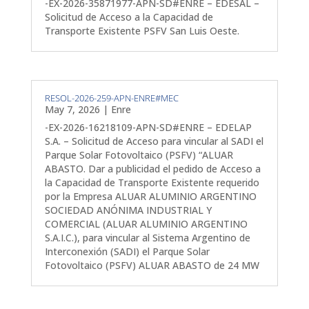
-EX-2026-35871977-APN-SD#ENRE – EDESAL –
Solicitud de Acceso a la Capacidad de
Transporte Existente PSFV San Luis Oeste.
RESOL-2026-259-APN-ENRE#MEC
May 7, 2026
|
Enre
-EX-2026-16218109-APN-SD#ENRE – EDELAP
S.A. – Solicitud de Acceso para vincular al SADI el
Parque Solar Fotovoltaico (PSFV) “ALUAR
ABASTO. Dar a publicidad el pedido de Acceso a
la Capacidad de Transporte Existente requerido
por la Empresa ALUAR ALUMINIO ARGENTINO
SOCIEDAD ANÓNIMA INDUSTRIAL Y
COMERCIAL (ALUAR ALUMINIO ARGENTINO
S.A.I.C.), para vincular al Sistema Argentino de
Interconexión (SADI) el Parque Solar
Fotovoltaico (PSFV) ALUAR ABASTO de 24 MW