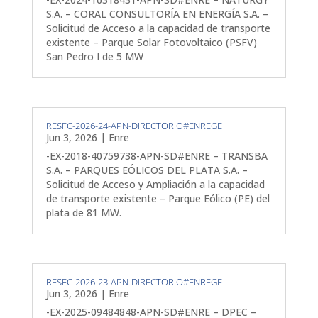
S.A. – CORAL CONSULTORÍA EN ENERGÍA S.A. –
Solicitud de Acceso a la capacidad de transporte
existente – Parque Solar Fotovoltaico (PSFV)
San Pedro I de 5 MW
RESFC-2026-24-APN-DIRECTORIO#ENREGE
Jun 3, 2026
|
Enre
-EX-2018-40759738-APN-SD#ENRE – TRANSBA
S.A. – PARQUES EÓLICOS DEL PLATA S.A. –
Solicitud de Acceso y Ampliación a la capacidad
de transporte existente – Parque Eólico (PE) del
plata de 81 MW.
RESFC-2026-23-APN-DIRECTORIO#ENREGE
Jun 3, 2026
|
Enre
-EX-2025-09484848-APN-SD#ENRE – DPEC –