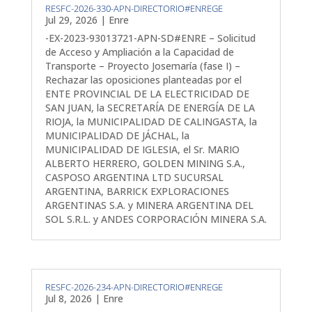
RESFC-2026-330-APN-DIRECTORIO#ENREGE
Jul 29, 2026
|
Enre
-EX-2023-93013721-APN-SD#ENRE – Solicitud
de Acceso y Ampliación a la Capacidad de
Transporte – Proyecto Josemaría (fase I) –
Rechazar las oposiciones planteadas por el
ENTE PROVINCIAL DE LA ELECTRICIDAD DE
SAN JUAN, la SECRETARÍA DE ENERGÍA DE LA
RIOJA, la MUNICIPALIDAD DE CALINGASTA, la
MUNICIPALIDAD DE JÁCHAL, la
MUNICIPALIDAD DE IGLESIA, el Sr. MARIO
ALBERTO HERRERO, GOLDEN MINING S.A.,
CASPOSO ARGENTINA LTD SUCURSAL
ARGENTINA, BARRICK EXPLORACIONES
ARGENTINAS S.A. y MINERA ARGENTINA DEL
SOL S.R.L. y ANDES CORPORACIÓN MINERA S.A.
RESFC-2026-234-APN-DIRECTORIO#ENREGE
Jul 8, 2026
|
Enre