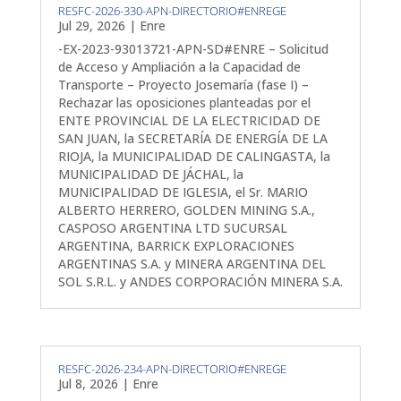
RESFC-2026-330-APN-DIRECTORIO#ENREGE
Jul 29, 2026
|
Enre
-EX-2023-93013721-APN-SD#ENRE – Solicitud
de Acceso y Ampliación a la Capacidad de
Transporte – Proyecto Josemaría (fase I) –
Rechazar las oposiciones planteadas por el
ENTE PROVINCIAL DE LA ELECTRICIDAD DE
SAN JUAN, la SECRETARÍA DE ENERGÍA DE LA
RIOJA, la MUNICIPALIDAD DE CALINGASTA, la
MUNICIPALIDAD DE JÁCHAL, la
MUNICIPALIDAD DE IGLESIA, el Sr. MARIO
ALBERTO HERRERO, GOLDEN MINING S.A.,
CASPOSO ARGENTINA LTD SUCURSAL
ARGENTINA, BARRICK EXPLORACIONES
ARGENTINAS S.A. y MINERA ARGENTINA DEL
SOL S.R.L. y ANDES CORPORACIÓN MINERA S.A.
RESFC-2026-234-APN-DIRECTORIO#ENREGE
Jul 8, 2026
|
Enre