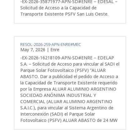
-EX-2026-35871977-APN-SD#ENRE – EDESAL –
Solicitud de Acceso a la Capacidad de
Transporte Existente PSFV San Luis Oeste.
RESOL-2026-259-APN-ENRE#MEC
May 7, 2026
|
Enre
-EX-2026-16218109-APN-SD#ENRE – EDELAP
S.A. – Solicitud de Acceso para vincular al SADI el
Parque Solar Fotovoltaico (PSFV) “ALUAR
ABASTO. Dar a publicidad el pedido de Acceso a
la Capacidad de Transporte Existente requerido
por la Empresa ALUAR ALUMINIO ARGENTINO
SOCIEDAD ANÓNIMA INDUSTRIAL Y
COMERCIAL (ALUAR ALUMINIO ARGENTINO
S.A.I.C.), para vincular al Sistema Argentino de
Interconexión (SADI) el Parque Solar
Fotovoltaico (PSFV) ALUAR ABASTO de 24 MW