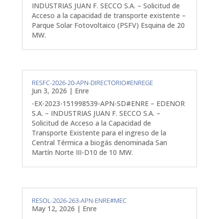
INDUSTRIAS JUAN F. SECCO S.A. – Solicitud de
Acceso a la capacidad de transporte existente –
Parque Solar Fotovoltaico (PSFV) Esquina de 20
MW.
RESFC-2026-20-APN-DIRECTORIO#ENREGE
Jun 3, 2026
|
Enre
-EX-2023-151998539-APN-SD#ENRE – EDENOR
S.A. – INDUSTRIAS JUAN F. SECCO S.A. –
Solicitud de Acceso a la Capacidad de
Transporte Existente para el ingreso de la
Central Térmica a biogás denominada San
Martín Norte III-D10 de 10 MW.
RESOL-2026-263-APN-ENRE#MEC
May 12, 2026
|
Enre