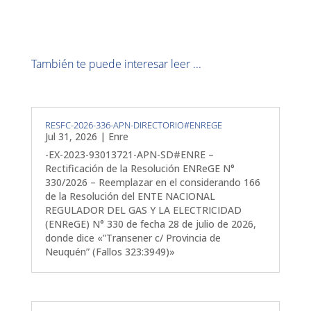
También te puede interesar leer ...
RESFC-2026-336-APN-DIRECTORIO#ENREGE
Jul 31, 2026
|
Enre
-EX-2023-93013721-APN-SD#ENRE –
Rectificación de la Resolución ENReGE N°
330/2026 – Reemplazar en el considerando 166
de la Resolución del ENTE NACIONAL
REGULADOR DEL GAS Y LA ELECTRICIDAD
(ENReGE) N° 330 de fecha 28 de julio de 2026,
donde dice «”Transener c/ Provincia de
Neuquén” (Fallos 323:3949)»