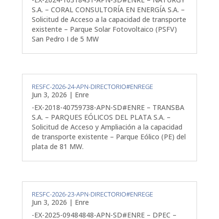
S.A. – CORAL CONSULTORÍA EN ENERGÍA S.A. –
Solicitud de Acceso a la capacidad de transporte
existente – Parque Solar Fotovoltaico (PSFV)
San Pedro I de 5 MW
RESFC-2026-24-APN-DIRECTORIO#ENREGE
Jun 3, 2026
|
Enre
-EX-2018-40759738-APN-SD#ENRE – TRANSBA
S.A. – PARQUES EÓLICOS DEL PLATA S.A. –
Solicitud de Acceso y Ampliación a la capacidad
de transporte existente – Parque Eólico (PE) del
plata de 81 MW.
RESFC-2026-23-APN-DIRECTORIO#ENREGE
Jun 3, 2026
|
Enre
-EX-2025-09484848-APN-SD#ENRE – DPEC –