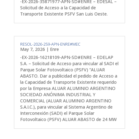
-EX-2026-35871977-APN-SD#ENRE – EDESAL –
Solicitud de Acceso a la Capacidad de
Transporte Existente PSFV San Luis Oeste.
RESOL-2026-259-APN-ENRE#MEC
May 7, 2026
|
Enre
-EX-2026-16218109-APN-SD#ENRE – EDELAP
S.A. – Solicitud de Acceso para vincular al SADI el
Parque Solar Fotovoltaico (PSFV) “ALUAR
ABASTO. Dar a publicidad el pedido de Acceso a
la Capacidad de Transporte Existente requerido
por la Empresa ALUAR ALUMINIO ARGENTINO
SOCIEDAD ANÓNIMA INDUSTRIAL Y
COMERCIAL (ALUAR ALUMINIO ARGENTINO
S.A.I.C.), para vincular al Sistema Argentino de
Interconexión (SADI) el Parque Solar
Fotovoltaico (PSFV) ALUAR ABASTO de 24 MW