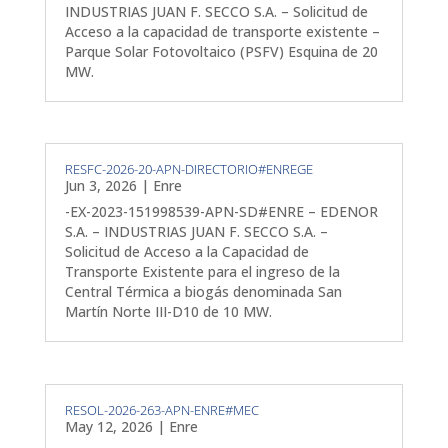
INDUSTRIAS JUAN F. SECCO S.A. – Solicitud de
Acceso a la capacidad de transporte existente –
Parque Solar Fotovoltaico (PSFV) Esquina de 20
MW.
RESFC-2026-20-APN-DIRECTORIO#ENREGE
Jun 3, 2026
|
Enre
-EX-2023-151998539-APN-SD#ENRE – EDENOR
S.A. – INDUSTRIAS JUAN F. SECCO S.A. –
Solicitud de Acceso a la Capacidad de
Transporte Existente para el ingreso de la
Central Térmica a biogás denominada San
Martín Norte III-D10 de 10 MW.
RESOL-2026-263-APN-ENRE#MEC
May 12, 2026
|
Enre