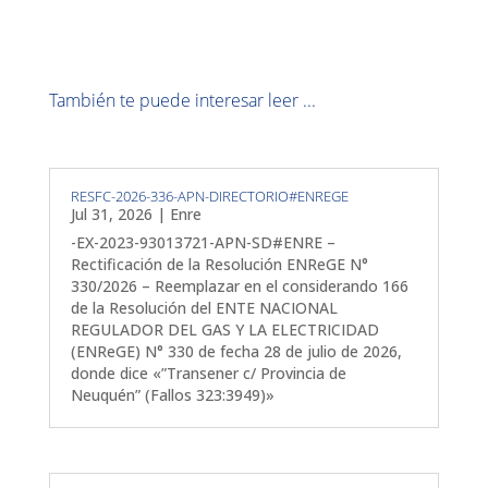
También te puede interesar leer ...
RESFC-2026-336-APN-DIRECTORIO#ENREGE
Jul 31, 2026
|
Enre
-EX-2023-93013721-APN-SD#ENRE –
Rectificación de la Resolución ENReGE N°
330/2026 – Reemplazar en el considerando 166
de la Resolución del ENTE NACIONAL
REGULADOR DEL GAS Y LA ELECTRICIDAD
(ENReGE) N° 330 de fecha 28 de julio de 2026,
donde dice «”Transener c/ Provincia de
Neuquén” (Fallos 323:3949)»