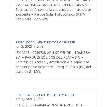
S.A. – CORAL CONSULTORÍA EN ENERGÍA S.A. –
Solicitud de Acceso a la capacidad de transporte
existente – Parque Solar Fotovoltaico (PSFV)
San Pedro I de 5 MW
RESFC-2026-24-APN-DIRECTORIO#ENREGE
Jun 3, 2026
|
Enre
-EX-2018-40759738-APN-SD#ENRE – TRANSBA
S.A. – PARQUES EÓLICOS DEL PLATA S.A. –
Solicitud de Acceso y Ampliación a la capacidad
de transporte existente – Parque Eólico (PE) del
plata de 81 MW.
RESFC-2026-23-APN-DIRECTORIO#ENREGE
Jun 3, 2026
|
Enre
-EX-2025-09484848-APN-SD#ENRE – DPEC –