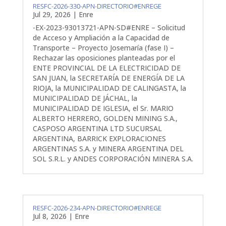
RESFC-2026-330-APN-DIRECTORIO#ENREGE
Jul 29, 2026
|
Enre
-EX-2023-93013721-APN-SD#ENRE – Solicitud
de Acceso y Ampliación a la Capacidad de
Transporte – Proyecto Josemaría (fase I) –
Rechazar las oposiciones planteadas por el
ENTE PROVINCIAL DE LA ELECTRICIDAD DE
SAN JUAN, la SECRETARÍA DE ENERGÍA DE LA
RIOJA, la MUNICIPALIDAD DE CALINGASTA, la
MUNICIPALIDAD DE JÁCHAL, la
MUNICIPALIDAD DE IGLESIA, el Sr. MARIO
ALBERTO HERRERO, GOLDEN MINING S.A.,
CASPOSO ARGENTINA LTD SUCURSAL
ARGENTINA, BARRICK EXPLORACIONES
ARGENTINAS S.A. y MINERA ARGENTINA DEL
SOL S.R.L. y ANDES CORPORACIÓN MINERA S.A.
RESFC-2026-234-APN-DIRECTORIO#ENREGE
Jul 8, 2026
|
Enre