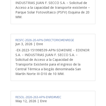
INDUSTRIAS JUAN F. SECCO S.A. – Solicitud de
Acceso a la capacidad de transporte existente –
Parque Solar Fotovoltaico (PSFV) Esquina de 20
MW.
RESFC-2026-20-APN-DIRECTORIO#ENREGE
Jun 3, 2026
|
Enre
-EX-2023-151998539-APN-SD#ENRE – EDENOR
S.A. – INDUSTRIAS JUAN F. SECCO S.A. –
Solicitud de Acceso a la Capacidad de
Transporte Existente para el ingreso de la
Central Térmica a biogás denominada San
Martín Norte III-D10 de 10 MW.
RESOL-2026-263-APN-ENRE#MEC
May 12, 2026
|
Enre