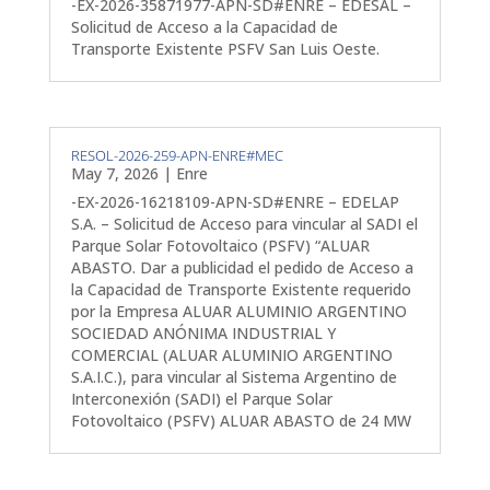
-EX-2026-35871977-APN-SD#ENRE – EDESAL –
Solicitud de Acceso a la Capacidad de
Transporte Existente PSFV San Luis Oeste.
RESOL-2026-259-APN-ENRE#MEC
May 7, 2026
|
Enre
-EX-2026-16218109-APN-SD#ENRE – EDELAP
S.A. – Solicitud de Acceso para vincular al SADI el
Parque Solar Fotovoltaico (PSFV) “ALUAR
ABASTO. Dar a publicidad el pedido de Acceso a
la Capacidad de Transporte Existente requerido
por la Empresa ALUAR ALUMINIO ARGENTINO
SOCIEDAD ANÓNIMA INDUSTRIAL Y
COMERCIAL (ALUAR ALUMINIO ARGENTINO
S.A.I.C.), para vincular al Sistema Argentino de
Interconexión (SADI) el Parque Solar
Fotovoltaico (PSFV) ALUAR ABASTO de 24 MW