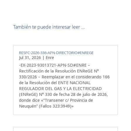
También te puede interesar leer ...
RESFC-2026-336-APN-DIRECTORIO#ENREGE
Jul 31, 2026
|
Enre
-EX-2023-93013721-APN-SD#ENRE –
Rectificación de la Resolución ENReGE N°
330/2026 – Reemplazar en el considerando 166
de la Resolución del ENTE NACIONAL
REGULADOR DEL GAS Y LA ELECTRICIDAD
(ENReGE) N° 330 de fecha 28 de julio de 2026,
donde dice «”Transener c/ Provincia de
Neuquén” (Fallos 323:3949)»