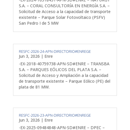
S.A. – CORAL CONSULTORÍA EN ENERGÍA S.A. –
Solicitud de Acceso a la capacidad de transporte
existente – Parque Solar Fotovoltaico (PSFV)
San Pedro I de 5 MW
RESFC-2026-24-APN-DIRECTORIO#ENREGE
Jun 3, 2026
|
Enre
-EX-2018-40759738-APN-SD#ENRE – TRANSBA
S.A. – PARQUES EÓLICOS DEL PLATA S.A. –
Solicitud de Acceso y Ampliación a la capacidad
de transporte existente – Parque Eólico (PE) del
plata de 81 MW.
RESFC-2026-23-APN-DIRECTORIO#ENREGE
Jun 3, 2026
|
Enre
-EX-2025-09484848-APN-SD#ENRE – DPEC –