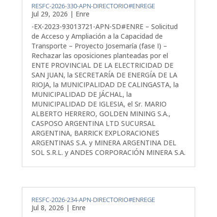
RESFC-2026-330-APN-DIRECTORIO#ENREGE
Jul 29, 2026
|
Enre
-EX-2023-93013721-APN-SD#ENRE – Solicitud
de Acceso y Ampliación a la Capacidad de
Transporte – Proyecto Josemaría (fase I) –
Rechazar las oposiciones planteadas por el
ENTE PROVINCIAL DE LA ELECTRICIDAD DE
SAN JUAN, la SECRETARÍA DE ENERGÍA DE LA
RIOJA, la MUNICIPALIDAD DE CALINGASTA, la
MUNICIPALIDAD DE JÁCHAL, la
MUNICIPALIDAD DE IGLESIA, el Sr. MARIO
ALBERTO HERRERO, GOLDEN MINING S.A.,
CASPOSO ARGENTINA LTD SUCURSAL
ARGENTINA, BARRICK EXPLORACIONES
ARGENTINAS S.A. y MINERA ARGENTINA DEL
SOL S.R.L. y ANDES CORPORACIÓN MINERA S.A.
RESFC-2026-234-APN-DIRECTORIO#ENREGE
Jul 8, 2026
|
Enre