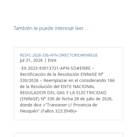
También te puede interesar leer ...
RESFC-2026-336-APN-DIRECTORIO#ENREGE
Jul 31, 2026
|
Enre
-EX-2023-93013721-APN-SD#ENRE –
Rectificación de la Resolución ENReGE N°
330/2026 – Reemplazar en el considerando 166
de la Resolución del ENTE NACIONAL
REGULADOR DEL GAS Y LA ELECTRICIDAD
(ENReGE) N° 330 de fecha 28 de julio de 2026,
donde dice «”Transener c/ Provincia de
Neuquén” (Fallos 323:3949)»