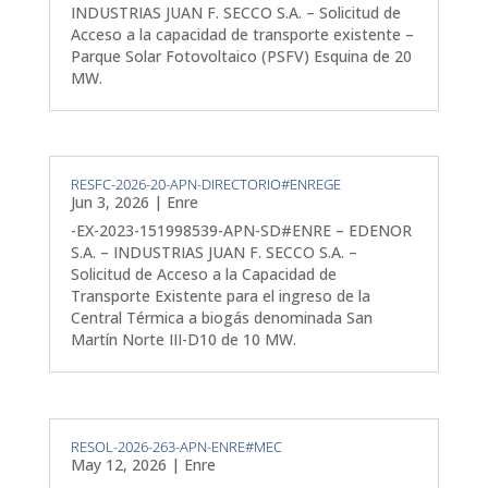
INDUSTRIAS JUAN F. SECCO S.A. – Solicitud de
Acceso a la capacidad de transporte existente –
Parque Solar Fotovoltaico (PSFV) Esquina de 20
MW.
RESFC-2026-20-APN-DIRECTORIO#ENREGE
Jun 3, 2026
|
Enre
-EX-2023-151998539-APN-SD#ENRE – EDENOR
S.A. – INDUSTRIAS JUAN F. SECCO S.A. –
Solicitud de Acceso a la Capacidad de
Transporte Existente para el ingreso de la
Central Térmica a biogás denominada San
Martín Norte III-D10 de 10 MW.
RESOL-2026-263-APN-ENRE#MEC
May 12, 2026
|
Enre