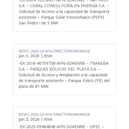
S.A. – CORAL CONSULTORÍA EN ENERGÍA S.A. –
Solicitud de Acceso a la capacidad de transporte
existente – Parque Solar Fotovoltaico (PSFV)
San Pedro I de 5 MW
RESFC-2026-24-APN-DIRECTORIO#ENREGE
Jun 3, 2026
|
Enre
-EX-2018-40759738-APN-SD#ENRE – TRANSBA
S.A. – PARQUES EÓLICOS DEL PLATA S.A. –
Solicitud de Acceso y Ampliación a la capacidad
de transporte existente – Parque Eólico (PE) del
plata de 81 MW.
RESFC-2026-23-APN-DIRECTORIO#ENREGE
Jun 3, 2026
|
Enre
-EX-2025-09484848-APN-SD#ENRE – DPEC –