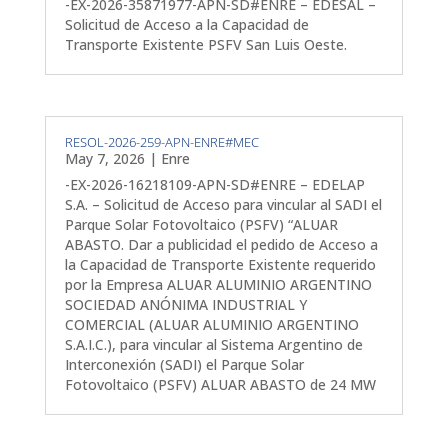
-EX-2026-35871977-APN-SD#ENRE – EDESAL –
Solicitud de Acceso a la Capacidad de
Transporte Existente PSFV San Luis Oeste.
RESOL-2026-259-APN-ENRE#MEC
May 7, 2026
|
Enre
-EX-2026-16218109-APN-SD#ENRE – EDELAP
S.A. – Solicitud de Acceso para vincular al SADI el
Parque Solar Fotovoltaico (PSFV) “ALUAR
ABASTO. Dar a publicidad el pedido de Acceso a
la Capacidad de Transporte Existente requerido
por la Empresa ALUAR ALUMINIO ARGENTINO
SOCIEDAD ANÓNIMA INDUSTRIAL Y
COMERCIAL (ALUAR ALUMINIO ARGENTINO
S.A.I.C.), para vincular al Sistema Argentino de
Interconexión (SADI) el Parque Solar
Fotovoltaico (PSFV) ALUAR ABASTO de 24 MW