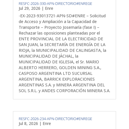
RESFC-2026-330-APN-DIRECTORIO#ENREGE
Jul 29, 2026
|
Enre
-EX-2023-93013721-APN-SD#ENRE – Solicitud
de Acceso y Ampliación a la Capacidad de
Transporte – Proyecto Josemaría (fase I) –
Rechazar las oposiciones planteadas por el
ENTE PROVINCIAL DE LA ELECTRICIDAD DE
SAN JUAN, la SECRETARÍA DE ENERGÍA DE LA
RIOJA, la MUNICIPALIDAD DE CALINGASTA, la
MUNICIPALIDAD DE JÁCHAL, la
MUNICIPALIDAD DE IGLESIA, el Sr. MARIO
ALBERTO HERRERO, GOLDEN MINING S.A.,
CASPOSO ARGENTINA LTD SUCURSAL
ARGENTINA, BARRICK EXPLORACIONES
ARGENTINAS S.A. y MINERA ARGENTINA DEL
SOL S.R.L. y ANDES CORPORACIÓN MINERA S.A.
RESFC-2026-234-APN-DIRECTORIO#ENREGE
Jul 8, 2026
|
Enre