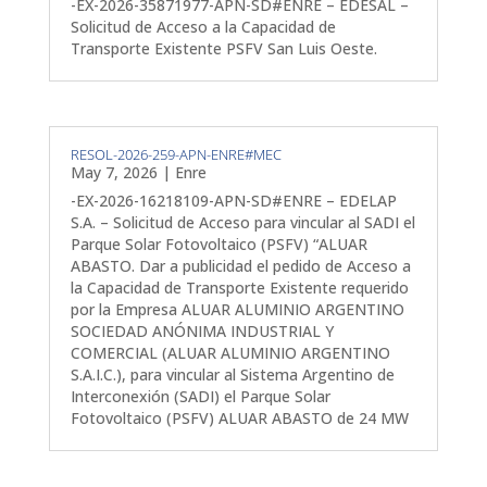
-EX-2026-35871977-APN-SD#ENRE – EDESAL –
Solicitud de Acceso a la Capacidad de
Transporte Existente PSFV San Luis Oeste.
RESOL-2026-259-APN-ENRE#MEC
May 7, 2026
|
Enre
-EX-2026-16218109-APN-SD#ENRE – EDELAP
S.A. – Solicitud de Acceso para vincular al SADI el
Parque Solar Fotovoltaico (PSFV) “ALUAR
ABASTO. Dar a publicidad el pedido de Acceso a
la Capacidad de Transporte Existente requerido
por la Empresa ALUAR ALUMINIO ARGENTINO
SOCIEDAD ANÓNIMA INDUSTRIAL Y
COMERCIAL (ALUAR ALUMINIO ARGENTINO
S.A.I.C.), para vincular al Sistema Argentino de
Interconexión (SADI) el Parque Solar
Fotovoltaico (PSFV) ALUAR ABASTO de 24 MW