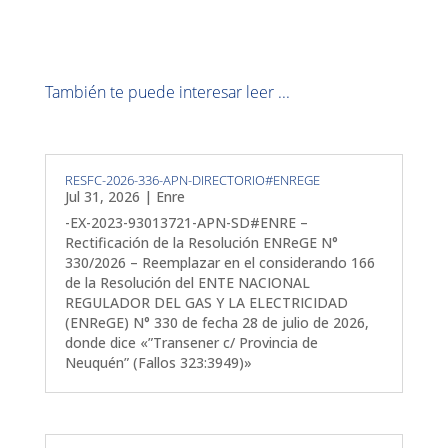
También te puede interesar leer ...
RESFC-2026-336-APN-DIRECTORIO#ENREGE
Jul 31, 2026
|
Enre
-EX-2023-93013721-APN-SD#ENRE –
Rectificación de la Resolución ENReGE N°
330/2026 – Reemplazar en el considerando 166
de la Resolución del ENTE NACIONAL
REGULADOR DEL GAS Y LA ELECTRICIDAD
(ENReGE) N° 330 de fecha 28 de julio de 2026,
donde dice «”Transener c/ Provincia de
Neuquén” (Fallos 323:3949)»