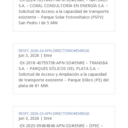
S.A. – CORAL CONSULTORÍA EN ENERGÍA S.A. –
Solicitud de Acceso a la capacidad de transporte
existente – Parque Solar Fotovoltaico (PSFV)
San Pedro I de 5 MW
RESFC-2026-24-APN-DIRECTORIO#ENREGE
Jun 3, 2026
|
Enre
-EX-2018-40759738-APN-SD#ENRE – TRANSBA
S.A. – PARQUES EÓLICOS DEL PLATA S.A. –
Solicitud de Acceso y Ampliación a la capacidad
de transporte existente – Parque Eólico (PE) del
plata de 81 MW.
RESFC-2026-23-APN-DIRECTORIO#ENREGE
Jun 3, 2026
|
Enre
-EX-2025-09484848-APN-SD#ENRE – DPEC –