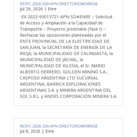
RESFC-2026-330-APN-DIRECTORIO#ENREGE
Jul 29, 2026
|
Enre
-EX-2023-93013721-APN-SD#ENRE – Solicitud
de Acceso y Ampliación a la Capacidad de
Transporte – Proyecto Josemaría (fase I) –
Rechazar las oposiciones planteadas por el
ENTE PROVINCIAL DE LA ELECTRICIDAD DE
SAN JUAN, la SECRETARÍA DE ENERGÍA DE LA
RIOJA, la MUNICIPALIDAD DE CALINGASTA, la
MUNICIPALIDAD DE JÁCHAL, la
MUNICIPALIDAD DE IGLESIA, el Sr. MARIO
ALBERTO HERRERO, GOLDEN MINING S.A.,
CASPOSO ARGENTINA LTD SUCURSAL
ARGENTINA, BARRICK EXPLORACIONES
ARGENTINAS S.A. y MINERA ARGENTINA DEL
SOL S.R.L. y ANDES CORPORACIÓN MINERA S.A.
RESFC-2026-234-APN-DIRECTORIO#ENREGE
Jul 8, 2026
|
Enre