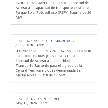
INDUSTRIAS JUAN F. SECCO S.A. – Solicitud de
Acceso a la capacidad de transporte existente –
Parque Solar Fotovoltaico (PSFV) Esquina de 20
MW.
RESFC-2026-20-APN-DIRECTORIO#ENREGE
Jun 3, 2026
|
Enre
-EX-2023-151998539-APN-SD#ENRE – EDENOR
S.A. – INDUSTRIAS JUAN F. SECCO S.A. –
Solicitud de Acceso a la Capacidad de
Transporte Existente para el ingreso de la
Central Térmica a biogás denominada San
Martín Norte III-D10 de 10 MW.
RESOL-2026-263-APN-ENRE#MEC
May 12, 2026
|
Enre