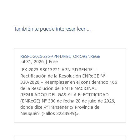
También te puede interesar leer ...
RESFC-2026-336-APN-DIRECTORIO#ENREGE
Jul 31, 2026
|
Enre
-EX-2023-93013721-APN-SD#ENRE –
Rectificación de la Resolución ENReGE N°
330/2026 – Reemplazar en el considerando 166
de la Resolución del ENTE NACIONAL
REGULADOR DEL GAS Y LA ELECTRICIDAD
(ENReGE) N° 330 de fecha 28 de julio de 2026,
donde dice «”Transener c/ Provincia de
Neuquén” (Fallos 323:3949)»