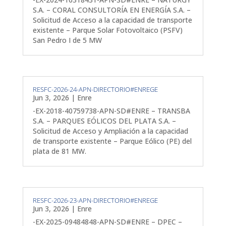
S.A. – CORAL CONSULTORÍA EN ENERGÍA S.A. –
Solicitud de Acceso a la capacidad de transporte
existente – Parque Solar Fotovoltaico (PSFV)
San Pedro I de 5 MW
RESFC-2026-24-APN-DIRECTORIO#ENREGE
Jun 3, 2026
|
Enre
-EX-2018-40759738-APN-SD#ENRE – TRANSBA
S.A. – PARQUES EÓLICOS DEL PLATA S.A. –
Solicitud de Acceso y Ampliación a la capacidad
de transporte existente – Parque Eólico (PE) del
plata de 81 MW.
RESFC-2026-23-APN-DIRECTORIO#ENREGE
Jun 3, 2026
|
Enre
-EX-2025-09484848-APN-SD#ENRE – DPEC –