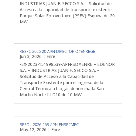
INDUSTRIAS JUAN F. SECCO S.A. – Solicitud de
Acceso a la capacidad de transporte existente –
Parque Solar Fotovoltaico (PSFV) Esquina de 20
MW.
RESFC-2026-20-APN-DIRECTORIO#ENREGE
Jun 3, 2026
|
Enre
-EX-2023-151998539-APN-SD#ENRE – EDENOR
S.A. – INDUSTRIAS JUAN F. SECCO S.A. –
Solicitud de Acceso a la Capacidad de
Transporte Existente para el ingreso de la
Central Térmica a biogás denominada San
Martín Norte III-D10 de 10 MW.
RESOL-2026-263-APN-ENRE#MEC
May 12, 2026
|
Enre