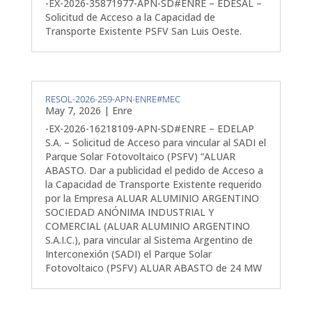
-EX-2026-35871977-APN-SD#ENRE – EDESAL –
Solicitud de Acceso a la Capacidad de
Transporte Existente PSFV San Luis Oeste.
RESOL-2026-259-APN-ENRE#MEC
May 7, 2026
|
Enre
-EX-2026-16218109-APN-SD#ENRE – EDELAP
S.A. – Solicitud de Acceso para vincular al SADI el
Parque Solar Fotovoltaico (PSFV) “ALUAR
ABASTO. Dar a publicidad el pedido de Acceso a
la Capacidad de Transporte Existente requerido
por la Empresa ALUAR ALUMINIO ARGENTINO
SOCIEDAD ANÓNIMA INDUSTRIAL Y
COMERCIAL (ALUAR ALUMINIO ARGENTINO
S.A.I.C.), para vincular al Sistema Argentino de
Interconexión (SADI) el Parque Solar
Fotovoltaico (PSFV) ALUAR ABASTO de 24 MW