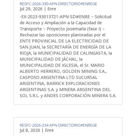
RESFC-2026-330-APN-DIRECTORIO#ENREGE
Jul 29, 2026
|
Enre
-EX-2023-93013721-APN-SD#ENRE – Solicitud
de Acceso y Ampliación a la Capacidad de
Transporte – Proyecto Josemaría (fase I) –
Rechazar las oposiciones planteadas por el
ENTE PROVINCIAL DE LA ELECTRICIDAD DE
SAN JUAN, la SECRETARÍA DE ENERGÍA DE LA
RIOJA, la MUNICIPALIDAD DE CALINGASTA, la
MUNICIPALIDAD DE JÁCHAL, la
MUNICIPALIDAD DE IGLESIA, el Sr. MARIO
ALBERTO HERRERO, GOLDEN MINING S.A.,
CASPOSO ARGENTINA LTD SUCURSAL
ARGENTINA, BARRICK EXPLORACIONES
ARGENTINAS S.A. y MINERA ARGENTINA DEL
SOL S.R.L. y ANDES CORPORACIÓN MINERA S.A.
RESFC-2026-234-APN-DIRECTORIO#ENREGE
Jul 8, 2026
|
Enre