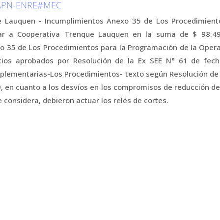
-APN-ENRE#MEC
e Lauquen - Incumplimientos Anexo 35 de Los Procedimien
r a Cooperativa Trenque Lauquen en la suma de $ 98.495
xo 35 de Los Procedimientos para la Programación de la Oper
ecios aprobados por Resolución de la Ex SEE N° 61 de fech
mplementarias-Los Procedimientos- texto según Resolución de
, en cuanto a los desvíos en los compromisos de reducción d
 considera, debieron actuar los relés de cortes.