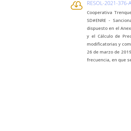
RESOL-2021-376

Cooperativa Trenqu
SD#ENRE - Sanciona
dispuesto en el Ane
y el Cálculo de Pr
modificatorias y co
26 de marzo de 2019
frecuencia, en que se