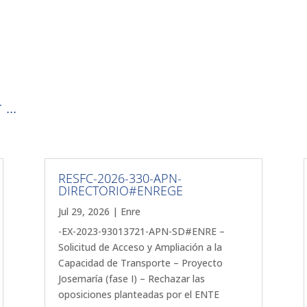
...
RESFC-2026-330-APN-
DIRECTORIO#ENREGE
Jul 29, 2026
|
Enre
-EX-2023-93013721-APN-SD#ENRE –
Solicitud de Acceso y Ampliación a la
Capacidad de Transporte – Proyecto
Josemaría (fase I) – Rechazar las
oposiciones planteadas por el ENTE