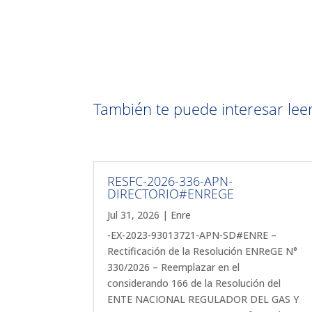
También te puede interesar leer 
RESFC-2026-336-APN-
DIRECTORIO#ENREGE
Jul 31, 2026
|
Enre
-EX-2023-93013721-APN-SD#ENRE –
Rectificación de la Resolución ENReGE N°
330/2026 – Reemplazar en el
considerando 166 de la Resolución del
ENTE NACIONAL REGULADOR DEL GAS Y