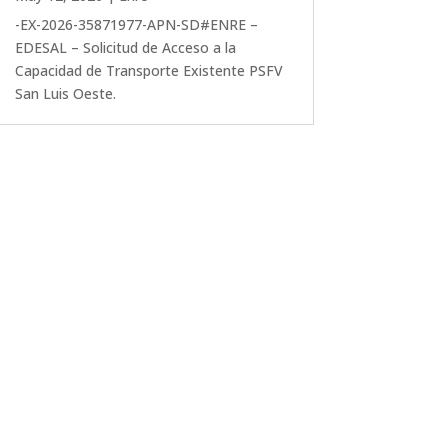
-EX-2026-35871977-APN-SD#ENRE –
EDESAL – Solicitud de Acceso a la
Capacidad de Transporte Existente PSFV
San Luis Oeste.