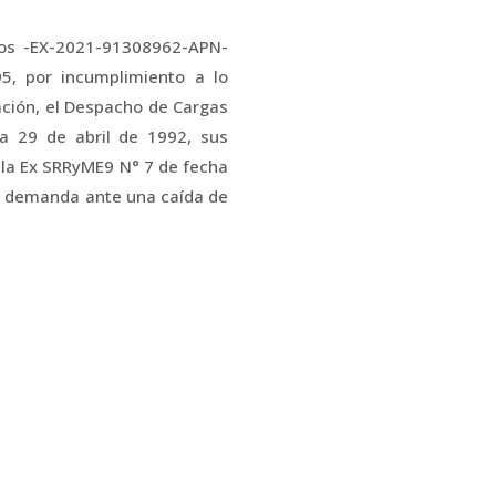
tos -EX-2021-91308962-APN-
, por incumplimiento a lo
ación, el Despacho de Cargas
a 29 de abril de 1992, sus
 la Ex SRRyME9 N° 7 de fecha
e demanda ante una caída de