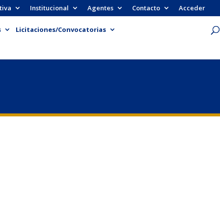
tiva
Institucional
Agentes
Contacto
Acceder
s
Licitaciones/Convocatorias