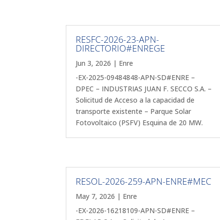
RESFC-2026-23-APN-
DIRECTORIO#ENREGE
Jun 3, 2026
|
Enre
-EX-2025-09484848-APN-SD#ENRE –
DPEC – INDUSTRIAS JUAN F. SECCO S.A. –
Solicitud de Acceso a la capacidad de
transporte existente – Parque Solar
Fotovoltaico (PSFV) Esquina de 20 MW.
RESOL-2026-259-APN-ENRE#MEC
May 7, 2026
|
Enre
-EX-2026-16218109-APN-SD#ENRE –