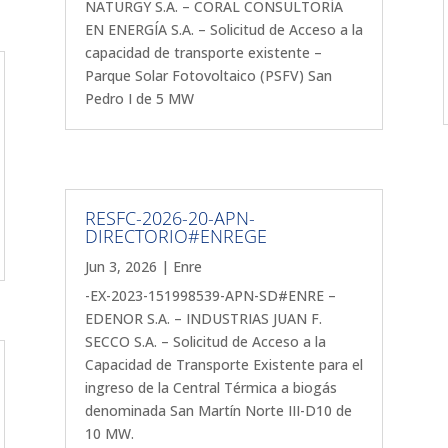
NATURGY S.A. – CORAL CONSULTORÍA
EN ENERGÍA S.A. – Solicitud de Acceso a la
capacidad de transporte existente –
Parque Solar Fotovoltaico (PSFV) San
Pedro I de 5 MW
RESFC-2026-20-APN-
DIRECTORIO#ENREGE
Jun 3, 2026
|
Enre
-EX-2023-151998539-APN-SD#ENRE –
EDENOR S.A. – INDUSTRIAS JUAN F.
SECCO S.A. – Solicitud de Acceso a la
Capacidad de Transporte Existente para el
ingreso de la Central Térmica a biogás
denominada San Martín Norte III-D10 de
10 MW.