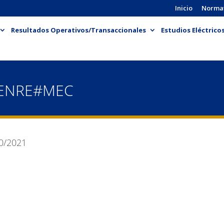
Inicio
Norma
Resultados Operativos/Transaccionales
Estudios Eléctrico
-ENRE#MEC
0/2021