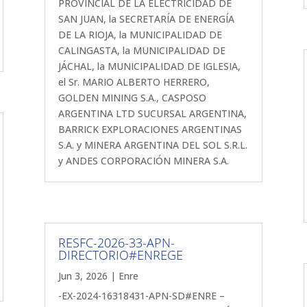
PROVINCIAL DE LA ELECTRICIDAD DE
SAN JUAN, la SECRETARÍA DE ENERGÍA
DE LA RIOJA, la MUNICIPALIDAD DE
CALINGASTA, la MUNICIPALIDAD DE
JÁCHAL, la MUNICIPALIDAD DE IGLESIA,
el Sr. MARIO ALBERTO HERRERO,
GOLDEN MINING S.A., CASPOSO
ARGENTINA LTD SUCURSAL ARGENTINA,
BARRICK EXPLORACIONES ARGENTINAS
S.A. y MINERA ARGENTINA DEL SOL S.R.L.
y ANDES CORPORACIÓN MINERA S.A.
RESFC-2026-33-APN-
DIRECTORIO#ENREGE
Jun 3, 2026
|
Enre
-EX-2024-16318431-APN-SD#ENRE –