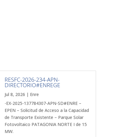
RESFC-2026-234-APN-
DIRECTORIO#ENREGE
Jul 8, 2026
|
Enre
-EX-2025-137784307-APN-SD#ENRE –
EPEN – Solicitud de Acceso a la Capacidad
de Transporte Existente – Parque Solar
Fotovoltaico PATAGONIA NORTE I de 15
MW.