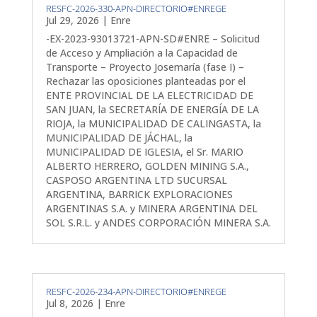
RESFC-2026-330-APN-DIRECTORIO#ENREGE
Jul 29, 2026
|
Enre
-EX-2023-93013721-APN-SD#ENRE – Solicitud
de Acceso y Ampliación a la Capacidad de
Transporte – Proyecto Josemaría (fase I) –
Rechazar las oposiciones planteadas por el
ENTE PROVINCIAL DE LA ELECTRICIDAD DE
SAN JUAN, la SECRETARÍA DE ENERGÍA DE LA
RIOJA, la MUNICIPALIDAD DE CALINGASTA, la
MUNICIPALIDAD DE JÁCHAL, la
MUNICIPALIDAD DE IGLESIA, el Sr. MARIO
ALBERTO HERRERO, GOLDEN MINING S.A.,
CASPOSO ARGENTINA LTD SUCURSAL
ARGENTINA, BARRICK EXPLORACIONES
ARGENTINAS S.A. y MINERA ARGENTINA DEL
SOL S.R.L. y ANDES CORPORACIÓN MINERA S.A.
RESFC-2026-234-APN-DIRECTORIO#ENREGE
Jul 8, 2026
|
Enre