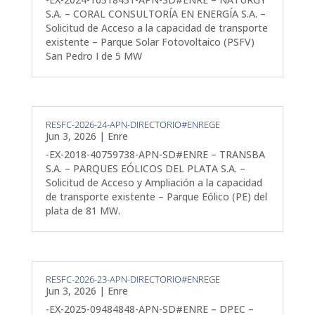
S.A. – CORAL CONSULTORÍA EN ENERGÍA S.A. –
Solicitud de Acceso a la capacidad de transporte
existente – Parque Solar Fotovoltaico (PSFV)
San Pedro I de 5 MW
RESFC-2026-24-APN-DIRECTORIO#ENREGE
Jun 3, 2026
|
Enre
-EX-2018-40759738-APN-SD#ENRE – TRANSBA
S.A. – PARQUES EÓLICOS DEL PLATA S.A. –
Solicitud de Acceso y Ampliación a la capacidad
de transporte existente – Parque Eólico (PE) del
plata de 81 MW.
RESFC-2026-23-APN-DIRECTORIO#ENREGE
Jun 3, 2026
|
Enre
-EX-2025-09484848-APN-SD#ENRE – DPEC –