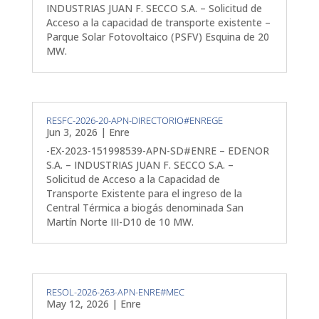
INDUSTRIAS JUAN F. SECCO S.A. – Solicitud de
Acceso a la capacidad de transporte existente –
Parque Solar Fotovoltaico (PSFV) Esquina de 20
MW.
RESFC-2026-20-APN-DIRECTORIO#ENREGE
Jun 3, 2026
|
Enre
-EX-2023-151998539-APN-SD#ENRE – EDENOR
S.A. – INDUSTRIAS JUAN F. SECCO S.A. –
Solicitud de Acceso a la Capacidad de
Transporte Existente para el ingreso de la
Central Térmica a biogás denominada San
Martín Norte III-D10 de 10 MW.
RESOL-2026-263-APN-ENRE#MEC
May 12, 2026
|
Enre