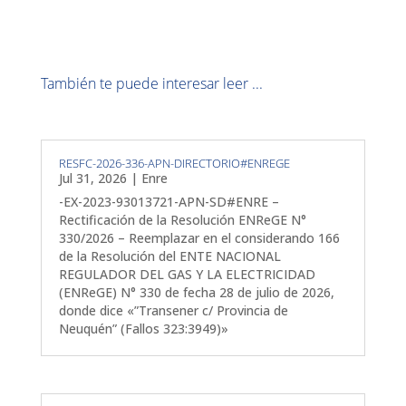
También te puede interesar leer ...
RESFC-2026-336-APN-DIRECTORIO#ENREGE
Jul 31, 2026
|
Enre
-EX-2023-93013721-APN-SD#ENRE –
Rectificación de la Resolución ENReGE N°
330/2026 – Reemplazar en el considerando 166
de la Resolución del ENTE NACIONAL
REGULADOR DEL GAS Y LA ELECTRICIDAD
(ENReGE) N° 330 de fecha 28 de julio de 2026,
donde dice «”Transener c/ Provincia de
Neuquén” (Fallos 323:3949)»