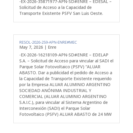
-EX-2026-35871977-APN-SD#ENRE – EDESAL –
Solicitud de Acceso a la Capacidad de
Transporte Existente PSFV San Luis Oeste.
RESOL-2026-259-APN-ENRE#MEC
May 7, 2026
|
Enre
-EX-2026-16218109-APN-SD#ENRE – EDELAP
S.A. – Solicitud de Acceso para vincular al SADI el
Parque Solar Fotovoltaico (PSFV) “ALUAR
ABASTO. Dar a publicidad el pedido de Acceso a
la Capacidad de Transporte Existente requerido
por la Empresa ALUAR ALUMINIO ARGENTINO
SOCIEDAD ANÓNIMA INDUSTRIAL Y
COMERCIAL (ALUAR ALUMINIO ARGENTINO
S.A.I.C.), para vincular al Sistema Argentino de
Interconexión (SADI) el Parque Solar
Fotovoltaico (PSFV) ALUAR ABASTO de 24 MW