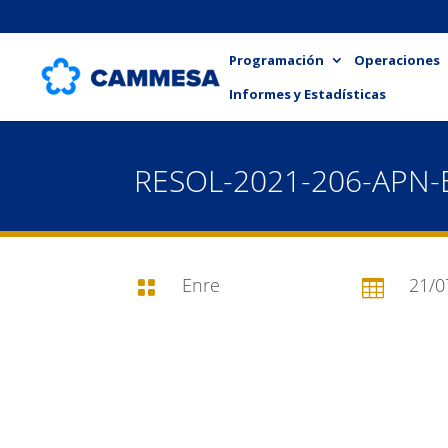
Programación
Operaciones
Informes y Estadísticas
RESOL-2021-206-APN
Enre
21/0

