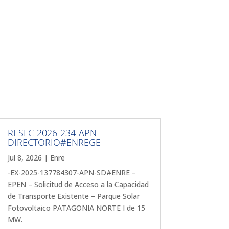
RESFC-2026-234-APN-
DIRECTORIO#ENREGE
Jul 8, 2026
|
Enre
-EX-2025-137784307-APN-SD#ENRE –
EPEN – Solicitud de Acceso a la Capacidad
de Transporte Existente – Parque Solar
Fotovoltaico PATAGONIA NORTE I de 15
MW.