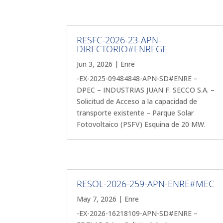
RESFC-2026-23-APN-
DIRECTORIO#ENREGE
Jun 3, 2026
|
Enre
-EX-2025-09484848-APN-SD#ENRE –
DPEC – INDUSTRIAS JUAN F. SECCO S.A. –
Solicitud de Acceso a la capacidad de
transporte existente – Parque Solar
Fotovoltaico (PSFV) Esquina de 20 MW.
RESOL-2026-259-APN-ENRE#MEC
May 7, 2026
|
Enre
-EX-2026-16218109-APN-SD#ENRE –