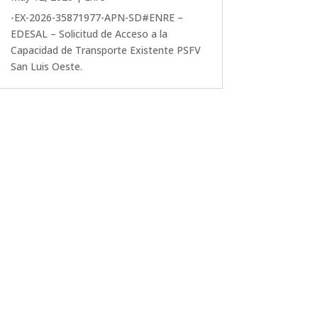
-EX-2026-35871977-APN-SD#ENRE –
EDESAL – Solicitud de Acceso a la
Capacidad de Transporte Existente PSFV
San Luis Oeste.