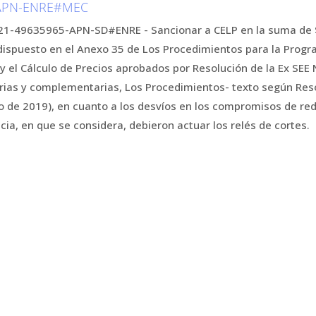
-APN-ENRE#MEC
21-49635965-APN-SD#ENRE - Sancionar a CELP en la suma de $ 
dispuesto en el Anexo 35 de Los Procedimientos para la Progr
 el Cálculo de Precios aprobados por Resolución de la Ex SEE N
rias y complementarias, Los Procedimientos- texto según Res
o de 2019), en cuanto a los desvíos en los compromisos de r
cia, en que se considera, debieron actuar los relés de cortes.