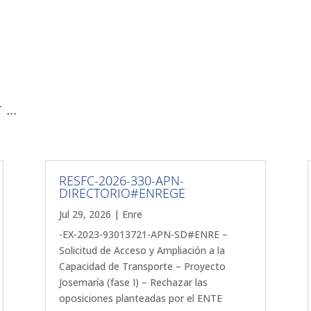
...
RESFC-2026-330-APN-
DIRECTORIO#ENREGE
Jul 29, 2026
|
Enre
-EX-2023-93013721-APN-SD#ENRE –
Solicitud de Acceso y Ampliación a la
Capacidad de Transporte – Proyecto
Josemaría (fase I) – Rechazar las
oposiciones planteadas por el ENTE