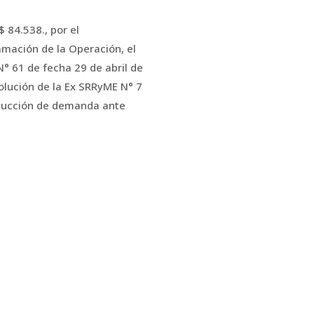
84.538., por el
amación de la Operación, el
° 61 de fecha 29 de abril de
olución de la Ex SRRyME N° 7
educción de demanda ante