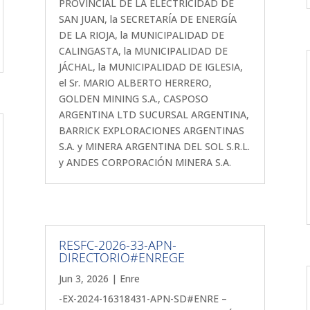
PROVINCIAL DE LA ELECTRICIDAD DE
SAN JUAN, la SECRETARÍA DE ENERGÍA
DE LA RIOJA, la MUNICIPALIDAD DE
CALINGASTA, la MUNICIPALIDAD DE
JÁCHAL, la MUNICIPALIDAD DE IGLESIA,
el Sr. MARIO ALBERTO HERRERO,
GOLDEN MINING S.A., CASPOSO
ARGENTINA LTD SUCURSAL ARGENTINA,
BARRICK EXPLORACIONES ARGENTINAS
S.A. y MINERA ARGENTINA DEL SOL S.R.L.
y ANDES CORPORACIÓN MINERA S.A.
RESFC-2026-33-APN-
DIRECTORIO#ENREGE
Jun 3, 2026
|
Enre
-EX-2024-16318431-APN-SD#ENRE –