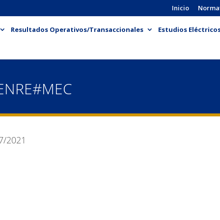
Inicio
Norma
Resultados Operativos/Transaccionales
Estudios Eléctrico
-ENRE#MEC
7/2021