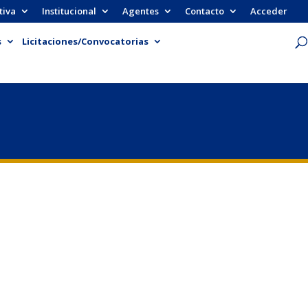
tiva
Institucional
Agentes
Contacto
Acceder
s
Licitaciones/Convocatorias