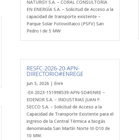
NATURGY S.A. – CORAL CONSULTORÍA
EN ENERGÍA S.A. – Solicitud de Acceso a la
capacidad de transporte existente –
Parque Solar Fotovoltaico (PSFV) San
Pedro I de 5 MW
RESFC-2026-20-APN-
DIRECTORIO#ENREGE
Jun 3, 2026
|
Enre
-EX-2023-151998539-APN-SD#ENRE –
EDENOR S.A. – INDUSTRIAS JUAN F.
SECCO S.A. – Solicitud de Acceso a la
Capacidad de Transporte Existente para el
ingreso de la Central Térmica a biogás
denominada San Martín Norte III-D10 de
10 MW.