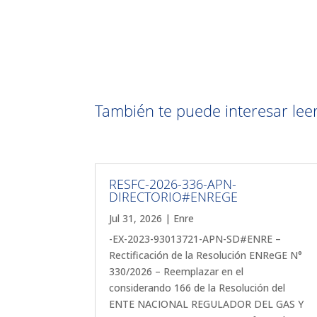
También te puede interesar leer 
RESFC-2026-336-APN-
DIRECTORIO#ENREGE
Jul 31, 2026
|
Enre
-EX-2023-93013721-APN-SD#ENRE –
Rectificación de la Resolución ENReGE N°
330/2026 – Reemplazar en el
considerando 166 de la Resolución del
ENTE NACIONAL REGULADOR DEL GAS Y