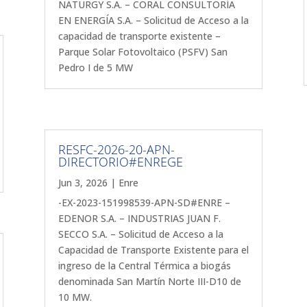
NATURGY S.A. – CORAL CONSULTORÍA
EN ENERGÍA S.A. – Solicitud de Acceso a la
capacidad de transporte existente –
Parque Solar Fotovoltaico (PSFV) San
Pedro I de 5 MW
RESFC-2026-20-APN-
DIRECTORIO#ENREGE
Jun 3, 2026
|
Enre
-EX-2023-151998539-APN-SD#ENRE –
EDENOR S.A. – INDUSTRIAS JUAN F.
SECCO S.A. – Solicitud de Acceso a la
Capacidad de Transporte Existente para el
ingreso de la Central Térmica a biogás
denominada San Martín Norte III-D10 de
10 MW.