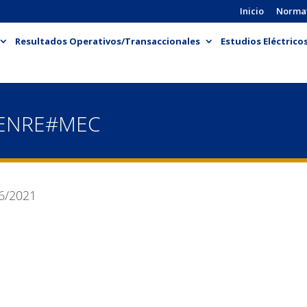
Inicio
Norma
Resultados Operativos/Transaccionales
Estudios Eléctrico
-ENRE#MEC
6/2021