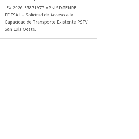
-EX-2026-35871977-APN-SD#ENRE –
EDESAL – Solicitud de Acceso a la
Capacidad de Transporte Existente PSFV
San Luis Oeste.