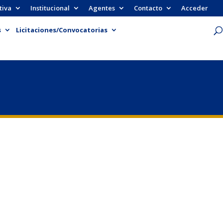
tiva
Institucional
Agentes
Contacto
Acceder
s
Licitaciones/Convocatorias