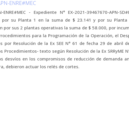
-APN-ENRE#MEC
N-ENRE#MEC - Expediente N° EX-2021-39467670-APN-SD
or su Planta 1 en la suma de $ 23.141 y por su Planta 
ón por sus 2 plantas operativas la suma de $ 58.000, por incu
Procedimientos para la Programación de la Operación, el Des
s por Resolución de la Ex SEE N° 61 de fecha 29 de abril de
s Procedimientos- texto según Resolución de la Ex SRRyME N
os desvíos en los compromisos de reducción de demanda an
a, debieron actuar los relés de cortes.