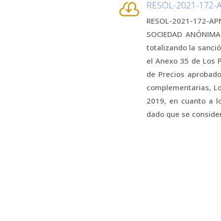
RESOL-2021-172

RESOL-2021-172-AP
SOCIEDAD ANÓNIMA p
totalizando la sanci
el Anexo 35 de Los 
de Precios aprobado
complementarias, Lo
2019, en cuanto a l
dado que se consider