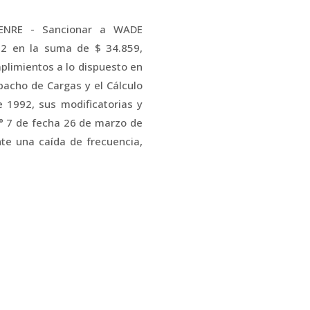
#ENRE - Sancionar a WADE
2 en la suma de $ 34.859,
mplimientos a lo dispuesto en
pacho de Cargas y el Cálculo
 1992, sus modificatorias y
° 7 de fecha 26 de marzo de
te una caída de frecuencia,