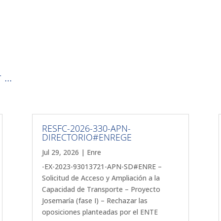
...
RESFC-2026-330-APN-
DIRECTORIO#ENREGE
Jul 29, 2026
|
Enre
-EX-2023-93013721-APN-SD#ENRE –
Solicitud de Acceso y Ampliación a la
Capacidad de Transporte – Proyecto
Josemaría (fase I) – Rechazar las
oposiciones planteadas por el ENTE