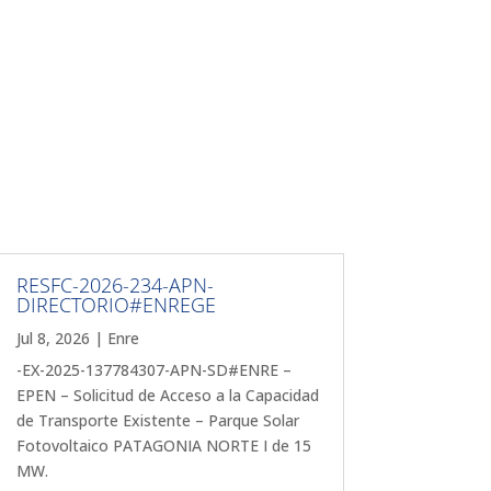
RESFC-2026-234-APN-
DIRECTORIO#ENREGE
Jul 8, 2026
|
Enre
-EX-2025-137784307-APN-SD#ENRE –
EPEN – Solicitud de Acceso a la Capacidad
de Transporte Existente – Parque Solar
Fotovoltaico PATAGONIA NORTE I de 15
MW.