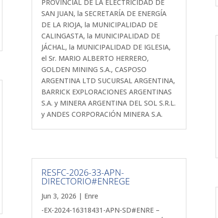
PROVINCIAL DE LA ELECTRICIDAD DE
SAN JUAN, la SECRETARÍA DE ENERGÍA
DE LA RIOJA, la MUNICIPALIDAD DE
CALINGASTA, la MUNICIPALIDAD DE
JÁCHAL, la MUNICIPALIDAD DE IGLESIA,
el Sr. MARIO ALBERTO HERRERO,
GOLDEN MINING S.A., CASPOSO
ARGENTINA LTD SUCURSAL ARGENTINA,
BARRICK EXPLORACIONES ARGENTINAS
S.A. y MINERA ARGENTINA DEL SOL S.R.L.
y ANDES CORPORACIÓN MINERA S.A.
RESFC-2026-33-APN-
DIRECTORIO#ENREGE
Jun 3, 2026
|
Enre
-EX-2024-16318431-APN-SD#ENRE –