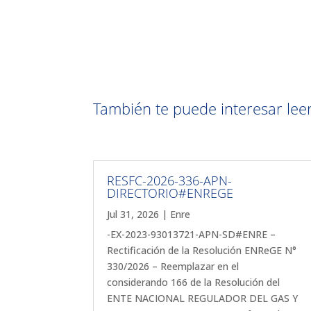
También te puede interesar leer 
RESFC-2026-336-APN-
DIRECTORIO#ENREGE
Jul 31, 2026
|
Enre
-EX-2023-93013721-APN-SD#ENRE –
Rectificación de la Resolución ENReGE N°
330/2026 – Reemplazar en el
considerando 166 de la Resolución del
ENTE NACIONAL REGULADOR DEL GAS Y