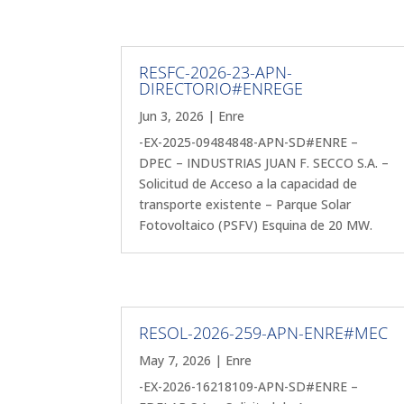
RESFC-2026-23-APN-
DIRECTORIO#ENREGE
Jun 3, 2026
|
Enre
-EX-2025-09484848-APN-SD#ENRE –
DPEC – INDUSTRIAS JUAN F. SECCO S.A. –
Solicitud de Acceso a la capacidad de
transporte existente – Parque Solar
Fotovoltaico (PSFV) Esquina de 20 MW.
RESOL-2026-259-APN-ENRE#MEC
May 7, 2026
|
Enre
-EX-2026-16218109-APN-SD#ENRE –