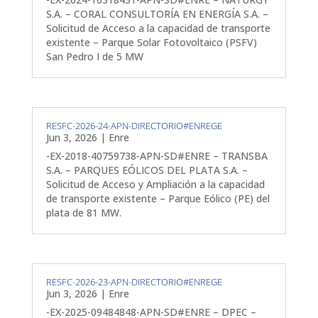
S.A. – CORAL CONSULTORÍA EN ENERGÍA S.A. –
Solicitud de Acceso a la capacidad de transporte
existente – Parque Solar Fotovoltaico (PSFV)
San Pedro I de 5 MW
RESFC-2026-24-APN-DIRECTORIO#ENREGE
Jun 3, 2026
|
Enre
-EX-2018-40759738-APN-SD#ENRE – TRANSBA
S.A. – PARQUES EÓLICOS DEL PLATA S.A. –
Solicitud de Acceso y Ampliación a la capacidad
de transporte existente – Parque Eólico (PE) del
plata de 81 MW.
RESFC-2026-23-APN-DIRECTORIO#ENREGE
Jun 3, 2026
|
Enre
-EX-2025-09484848-APN-SD#ENRE – DPEC –