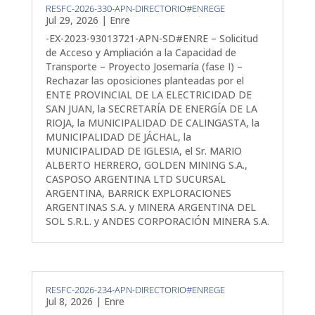
RESFC-2026-330-APN-DIRECTORIO#ENREGE
Jul 29, 2026
|
Enre
-EX-2023-93013721-APN-SD#ENRE – Solicitud
de Acceso y Ampliación a la Capacidad de
Transporte – Proyecto Josemaría (fase I) –
Rechazar las oposiciones planteadas por el
ENTE PROVINCIAL DE LA ELECTRICIDAD DE
SAN JUAN, la SECRETARÍA DE ENERGÍA DE LA
RIOJA, la MUNICIPALIDAD DE CALINGASTA, la
MUNICIPALIDAD DE JÁCHAL, la
MUNICIPALIDAD DE IGLESIA, el Sr. MARIO
ALBERTO HERRERO, GOLDEN MINING S.A.,
CASPOSO ARGENTINA LTD SUCURSAL
ARGENTINA, BARRICK EXPLORACIONES
ARGENTINAS S.A. y MINERA ARGENTINA DEL
SOL S.R.L. y ANDES CORPORACIÓN MINERA S.A.
RESFC-2026-234-APN-DIRECTORIO#ENREGE
Jul 8, 2026
|
Enre