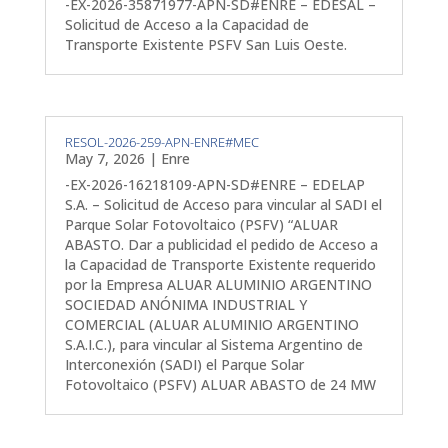
-EX-2026-35871977-APN-SD#ENRE – EDESAL –
Solicitud de Acceso a la Capacidad de
Transporte Existente PSFV San Luis Oeste.
RESOL-2026-259-APN-ENRE#MEC
May 7, 2026
|
Enre
-EX-2026-16218109-APN-SD#ENRE – EDELAP
S.A. – Solicitud de Acceso para vincular al SADI el
Parque Solar Fotovoltaico (PSFV) “ALUAR
ABASTO. Dar a publicidad el pedido de Acceso a
la Capacidad de Transporte Existente requerido
por la Empresa ALUAR ALUMINIO ARGENTINO
SOCIEDAD ANÓNIMA INDUSTRIAL Y
COMERCIAL (ALUAR ALUMINIO ARGENTINO
S.A.I.C.), para vincular al Sistema Argentino de
Interconexión (SADI) el Parque Solar
Fotovoltaico (PSFV) ALUAR ABASTO de 24 MW