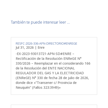
También te puede interesar leer ...
RESFC-2026-336-APN-DIRECTORIO#ENREGE
Jul 31, 2026
|
Enre
-EX-2023-93013721-APN-SD#ENRE –
Rectificación de la Resolución ENReGE N°
330/2026 – Reemplazar en el considerando 166
de la Resolución del ENTE NACIONAL
REGULADOR DEL GAS Y LA ELECTRICIDAD
(ENReGE) N° 330 de fecha 28 de julio de 2026,
donde dice «”Transener c/ Provincia de
Neuquén” (Fallos 323:3949)»