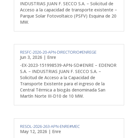
INDUSTRIAS JUAN F. SECCO S.A. – Solicitud de
Acceso a la capacidad de transporte existente –
Parque Solar Fotovoltaico (PSFV) Esquina de 20
MW.
RESFC-2026-20-APN-DIRECTORIO#ENREGE
Jun 3, 2026
|
Enre
-EX-2023-151998539-APN-SD#ENRE – EDENOR
S.A. – INDUSTRIAS JUAN F. SECCO S.A. –
Solicitud de Acceso a la Capacidad de
Transporte Existente para el ingreso de la
Central Térmica a biogás denominada San
Martín Norte III-D10 de 10 MW.
RESOL-2026-263-APN-ENRE#MEC
May 12, 2026
|
Enre