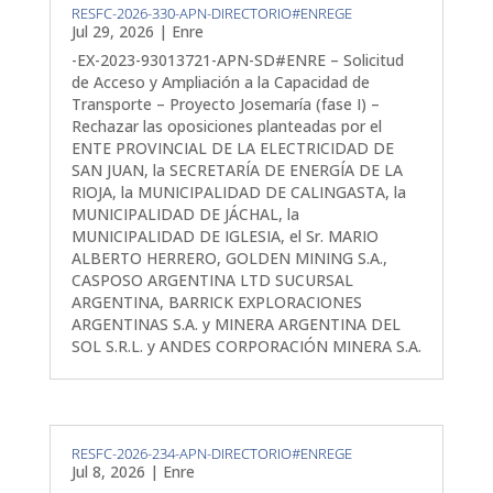
RESFC-2026-330-APN-DIRECTORIO#ENREGE
Jul 29, 2026
|
Enre
-EX-2023-93013721-APN-SD#ENRE – Solicitud
de Acceso y Ampliación a la Capacidad de
Transporte – Proyecto Josemaría (fase I) –
Rechazar las oposiciones planteadas por el
ENTE PROVINCIAL DE LA ELECTRICIDAD DE
SAN JUAN, la SECRETARÍA DE ENERGÍA DE LA
RIOJA, la MUNICIPALIDAD DE CALINGASTA, la
MUNICIPALIDAD DE JÁCHAL, la
MUNICIPALIDAD DE IGLESIA, el Sr. MARIO
ALBERTO HERRERO, GOLDEN MINING S.A.,
CASPOSO ARGENTINA LTD SUCURSAL
ARGENTINA, BARRICK EXPLORACIONES
ARGENTINAS S.A. y MINERA ARGENTINA DEL
SOL S.R.L. y ANDES CORPORACIÓN MINERA S.A.
RESFC-2026-234-APN-DIRECTORIO#ENREGE
Jul 8, 2026
|
Enre