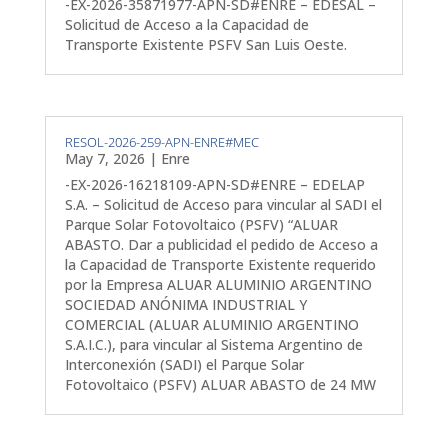
-EX-2026-35871977-APN-SD#ENRE – EDESAL –
Solicitud de Acceso a la Capacidad de
Transporte Existente PSFV San Luis Oeste.
RESOL-2026-259-APN-ENRE#MEC
May 7, 2026
|
Enre
-EX-2026-16218109-APN-SD#ENRE – EDELAP
S.A. – Solicitud de Acceso para vincular al SADI el
Parque Solar Fotovoltaico (PSFV) “ALUAR
ABASTO. Dar a publicidad el pedido de Acceso a
la Capacidad de Transporte Existente requerido
por la Empresa ALUAR ALUMINIO ARGENTINO
SOCIEDAD ANÓNIMA INDUSTRIAL Y
COMERCIAL (ALUAR ALUMINIO ARGENTINO
S.A.I.C.), para vincular al Sistema Argentino de
Interconexión (SADI) el Parque Solar
Fotovoltaico (PSFV) ALUAR ABASTO de 24 MW