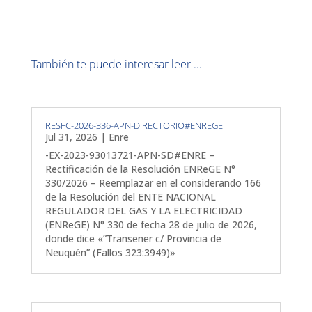
También te puede interesar leer ...
RESFC-2026-336-APN-DIRECTORIO#ENREGE
Jul 31, 2026
|
Enre
-EX-2023-93013721-APN-SD#ENRE –
Rectificación de la Resolución ENReGE N°
330/2026 – Reemplazar en el considerando 166
de la Resolución del ENTE NACIONAL
REGULADOR DEL GAS Y LA ELECTRICIDAD
(ENReGE) N° 330 de fecha 28 de julio de 2026,
donde dice «”Transener c/ Provincia de
Neuquén” (Fallos 323:3949)»