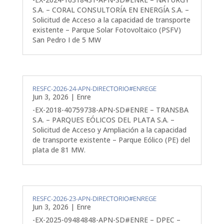
S.A. – CORAL CONSULTORÍA EN ENERGÍA S.A. –
Solicitud de Acceso a la capacidad de transporte
existente – Parque Solar Fotovoltaico (PSFV)
San Pedro I de 5 MW
RESFC-2026-24-APN-DIRECTORIO#ENREGE
Jun 3, 2026
|
Enre
-EX-2018-40759738-APN-SD#ENRE – TRANSBA
S.A. – PARQUES EÓLICOS DEL PLATA S.A. –
Solicitud de Acceso y Ampliación a la capacidad
de transporte existente – Parque Eólico (PE) del
plata de 81 MW.
RESFC-2026-23-APN-DIRECTORIO#ENREGE
Jun 3, 2026
|
Enre
-EX-2025-09484848-APN-SD#ENRE – DPEC –