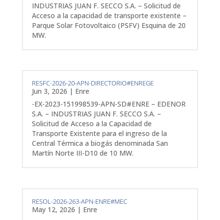
INDUSTRIAS JUAN F. SECCO S.A. – Solicitud de
Acceso a la capacidad de transporte existente –
Parque Solar Fotovoltaico (PSFV) Esquina de 20
MW.
RESFC-2026-20-APN-DIRECTORIO#ENREGE
Jun 3, 2026
|
Enre
-EX-2023-151998539-APN-SD#ENRE – EDENOR
S.A. – INDUSTRIAS JUAN F. SECCO S.A. –
Solicitud de Acceso a la Capacidad de
Transporte Existente para el ingreso de la
Central Térmica a biogás denominada San
Martín Norte III-D10 de 10 MW.
RESOL-2026-263-APN-ENRE#MEC
May 12, 2026
|
Enre