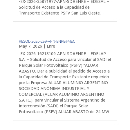
-EX-2026-35871977-APN-SD#ENRE – EDESAL –
Solicitud de Acceso a la Capacidad de
Transporte Existente PSFV San Luis Oeste.
RESOL-2026-259-APN-ENRE#MEC
May 7, 2026
|
Enre
-EX-2026-16218109-APN-SD#ENRE – EDELAP
S.A. – Solicitud de Acceso para vincular al SADI el
Parque Solar Fotovoltaico (PSFV) “ALUAR
ABASTO. Dar a publicidad el pedido de Acceso a
la Capacidad de Transporte Existente requerido
por la Empresa ALUAR ALUMINIO ARGENTINO
SOCIEDAD ANÓNIMA INDUSTRIAL Y
COMERCIAL (ALUAR ALUMINIO ARGENTINO
S.A.I.C.), para vincular al Sistema Argentino de
Interconexión (SADI) el Parque Solar
Fotovoltaico (PSFV) ALUAR ABASTO de 24 MW