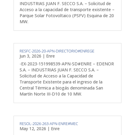
INDUSTRIAS JUAN F. SECCO S.A. – Solicitud de
Acceso a la capacidad de transporte existente –
Parque Solar Fotovoltaico (PSFV) Esquina de 20
MW.
RESFC-2026-20-APN-DIRECTORIO#ENREGE
Jun 3, 2026
|
Enre
-EX-2023-151998539-APN-SD#ENRE – EDENOR
S.A. – INDUSTRIAS JUAN F. SECCO S.A. –
Solicitud de Acceso a la Capacidad de
Transporte Existente para el ingreso de la
Central Térmica a biogás denominada San
Martín Norte III-D10 de 10 MW.
RESOL-2026-263-APN-ENRE#MEC
May 12, 2026
|
Enre