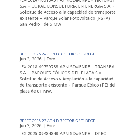
S.A. – CORAL CONSULTORÍA EN ENERGÍA S.A. –
Solicitud de Acceso a la capacidad de transporte
existente – Parque Solar Fotovoltaico (PSFV)
San Pedro I de 5 MW
RESFC-2026-24-APN-DIRECTORIO#ENREGE
Jun 3, 2026
|
Enre
-EX-2018-40759738-APN-SD#ENRE – TRANSBA
S.A. – PARQUES EÓLICOS DEL PLATA S.A. –
Solicitud de Acceso y Ampliación a la capacidad
de transporte existente – Parque Eólico (PE) del
plata de 81 MW.
RESFC-2026-23-APN-DIRECTORIO#ENREGE
Jun 3, 2026
|
Enre
-EX-2025-09484848-APN-SD#ENRE – DPEC –