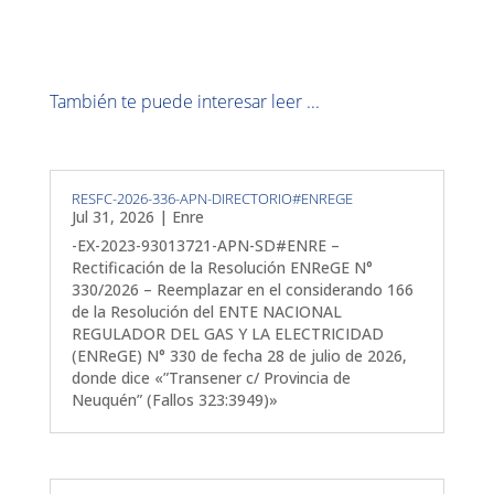
También te puede interesar leer ...
RESFC-2026-336-APN-DIRECTORIO#ENREGE
Jul 31, 2026
|
Enre
-EX-2023-93013721-APN-SD#ENRE –
Rectificación de la Resolución ENReGE N°
330/2026 – Reemplazar en el considerando 166
de la Resolución del ENTE NACIONAL
REGULADOR DEL GAS Y LA ELECTRICIDAD
(ENReGE) N° 330 de fecha 28 de julio de 2026,
donde dice «”Transener c/ Provincia de
Neuquén” (Fallos 323:3949)»