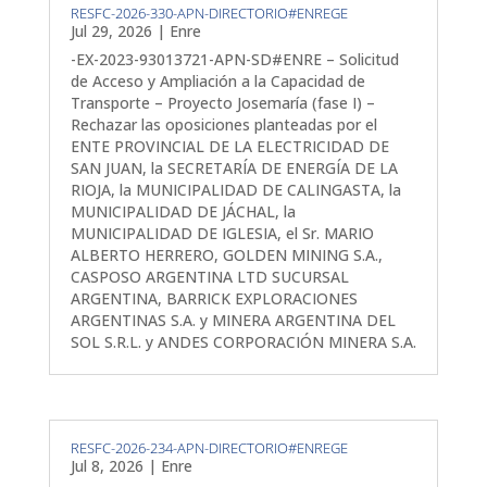
RESFC-2026-330-APN-DIRECTORIO#ENREGE
Jul 29, 2026
|
Enre
-EX-2023-93013721-APN-SD#ENRE – Solicitud
de Acceso y Ampliación a la Capacidad de
Transporte – Proyecto Josemaría (fase I) –
Rechazar las oposiciones planteadas por el
ENTE PROVINCIAL DE LA ELECTRICIDAD DE
SAN JUAN, la SECRETARÍA DE ENERGÍA DE LA
RIOJA, la MUNICIPALIDAD DE CALINGASTA, la
MUNICIPALIDAD DE JÁCHAL, la
MUNICIPALIDAD DE IGLESIA, el Sr. MARIO
ALBERTO HERRERO, GOLDEN MINING S.A.,
CASPOSO ARGENTINA LTD SUCURSAL
ARGENTINA, BARRICK EXPLORACIONES
ARGENTINAS S.A. y MINERA ARGENTINA DEL
SOL S.R.L. y ANDES CORPORACIÓN MINERA S.A.
RESFC-2026-234-APN-DIRECTORIO#ENREGE
Jul 8, 2026
|
Enre