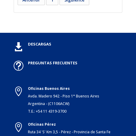
DESCARGAS

PREGUNTAS FRECUENTES
t
Oficinas Buenos Aires

Avda. Madero 942 - Piso 1° Buenos Aires
Argentina - (C1106ACW)
T.E.: +54 11 4319-3700
Oficinas Pérez

Ruta 34 'S' Km 3,5 - Pérez - Provincia de Santa Fe