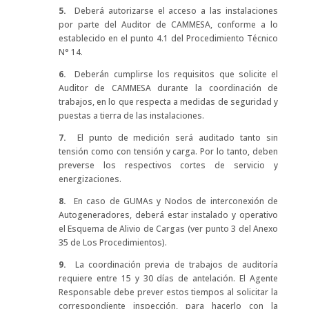
5.
Deberá autorizarse el acceso a las instalaciones
por parte del Auditor de CAMMESA, conforme a lo
establecido en el punto 4.1 del Procedimiento Técnico
N° 14.
6.
Deberán cumplirse los requisitos que solicite el
Auditor de CAMMESA durante la coordinación de
trabajos, en lo que respecta a medidas de seguridad y
puestas a tierra de las instalaciones.
7.
El punto de medición será auditado tanto sin
tensión como con tensión y carga. Por lo tanto, deben
preverse los respectivos cortes de servicio y
energizaciones.
8.
En caso de GUMAs y Nodos de interconexión de
Autogeneradores, deberá estar instalado y operativo
el Esquema de Alivio de Cargas (ver punto 3 del Anexo
35 de Los Procedimientos).
9.
La coordinación previa de trabajos de auditoría
requiere entre 15 y 30 días de antelación. El Agente
Responsable debe prever estos tiempos al solicitar la
correspondiente inspección, para hacerlo con la