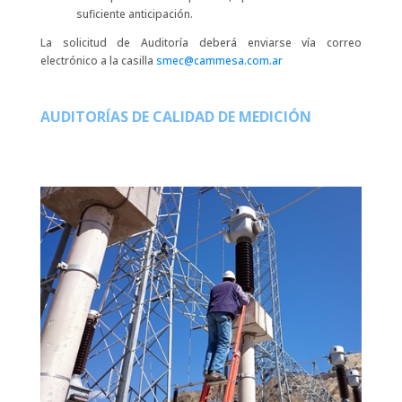
suficiente anticipación.
La solicitud de Auditoría deberá enviarse vía correo
electrónico a la casilla
smec@cammesa.com.ar
AUDITORÍAS DE CALIDAD DE MEDICIÓN