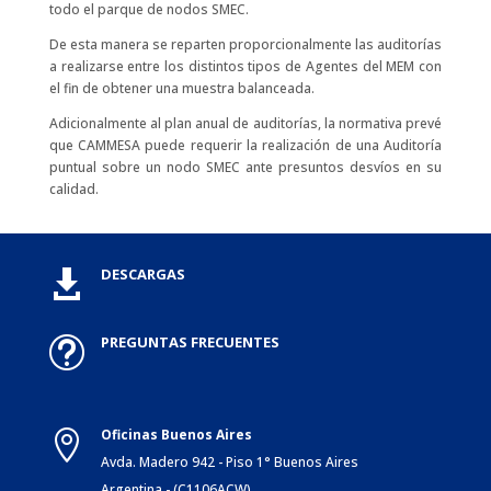
todo el parque de nodos SMEC.
De esta manera se reparten proporcionalmente las auditorías
a realizarse entre los distintos tipos de Agentes del MEM con
el fin de obtener una muestra balanceada.
Adicionalmente al plan anual de auditorías, la normativa prevé
que CAMMESA puede requerir la realización de una Auditoría
puntual sobre un nodo SMEC ante presuntos desvíos en su
calidad.
DESCARGAS

PREGUNTAS FRECUENTES
t
Oficinas Buenos Aires

Avda. Madero 942 - Piso 1° Buenos Aires
Argentina - (C1106ACW)