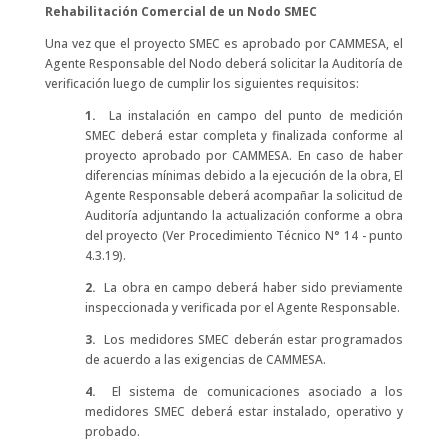
Rehabilitación Comercial de un Nodo SMEC
Una vez que el proyecto SMEC es aprobado por CAMMESA, el
Agente Responsable del Nodo deberá solicitar la Auditoría de
verificación luego de cumplir los siguientes requisitos:
1.
La instalación en campo del punto de medición
SMEC deberá estar completa y finalizada conforme al
proyecto aprobado por CAMMESA. En caso de haber
diferencias mínimas debido a la ejecución de la obra, El
Agente Responsable deberá acompañar la solicitud de
Auditoría adjuntando la actualización conforme a obra
del proyecto (Ver Procedimiento Técnico N° 14 - punto
4.3.19).
2.
La obra en campo deberá haber sido previamente
inspeccionada y verificada por el Agente Responsable.
3.
Los medidores SMEC deberán estar programados
de acuerdo a las exigencias de CAMMESA.
4.
El sistema de comunicaciones asociado a los
medidores SMEC deberá estar instalado, operativo y
probado.