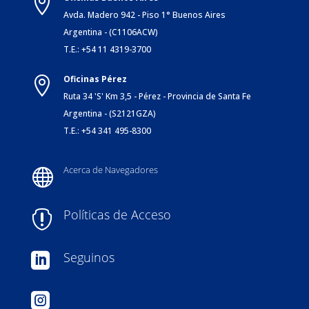

Avda. Madero 942 - Piso 1° Buenos Aires
Argentina - (C1106ACW)
T.E.: +54 11 4319-3700
Oficinas Pérez

Ruta 34 'S' Km 3,5 - Pérez - Provincia de Santa Fe
Argentina - (S2121GZA)
T.E.: +54 341 495-8300
Acerca de Navegadores

Políticas de Acceso

Seguinos

