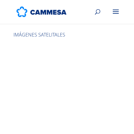
IMÁGENES SATELITALES