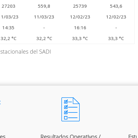
27203
559,8
25739
543,6
11/03/23
11/03/23
12/02/23
12/02/23
14:35
-
16:16
-
32,2 °C
32,2 °C
33,3 °C
33,3 °C
stacionales del SADI
es
Resultados Operativos /
Estu