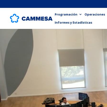
Programación
Operaciones
Informes y Estadísticas
Reproductor
de
vídeo