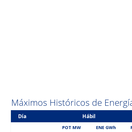
Máximos Históricos de Energía
Día
Hábil
POT MW
ENE GWh