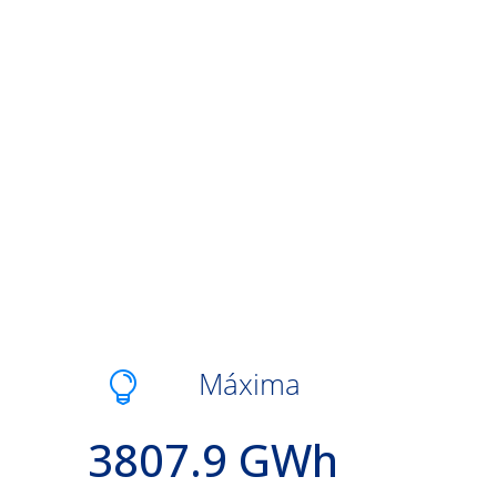
Máxima

3807.9 GWh