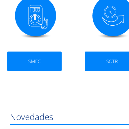
SMEC
SOTR
Novedades