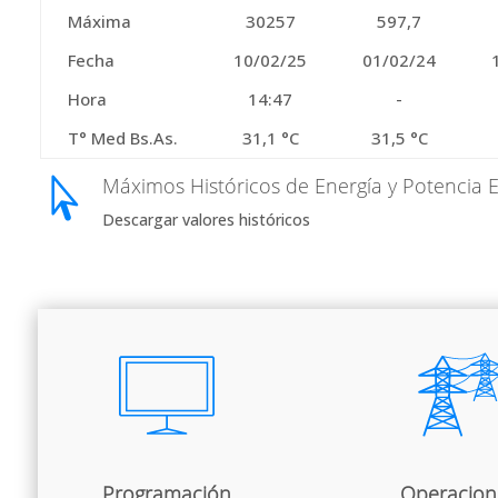
Máxima
30257
597,7
Fecha
10/02/25
01/02/24
Hora
14:47
-
T° Med Bs.As.
31,1 °C
31,5 °C
Máximos Históricos de Energía y Potencia E

Descargar valores históricos
Programación
Operacion