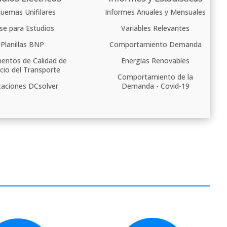
uemas Unifilares
Informes Anuales y Mensuales
se para Estudios
Variables Relevantes
Planillas BNP
Comportamiento Demanda
ntos de Calidad de
Energías Renovables
icio del Transporte
Comportamiento de la
caciones DCsolver
Demanda - Covid-19