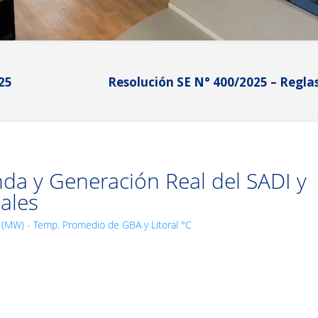
Resolución SE N° 400/2025 – Reglas Para la 
a y Generación Real del SADI y
ales
(MW) - Temp. Promedio de GBA y Litoral °C