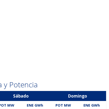
 y Potencia
Sábado
Domingo
POT MW
ENE GWh
POT MW
ENE GWh