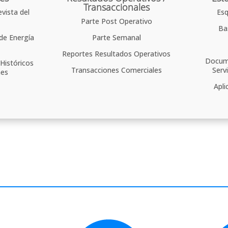
Transaccionales
vista del
Esq
Parte Post Operativo
Ba
de Energía
Parte Semanal
Reportes Resultados Operativos
Docume
Históricos
Transacciones Comerciales
Serv
nes
Apli