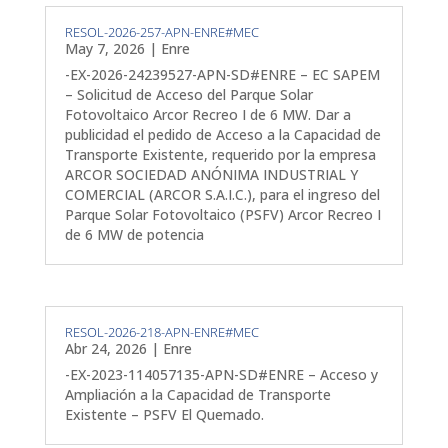
RESOL-2026-257-APN-ENRE#MEC
May 7, 2026
|
Enre
-EX-2026-24239527-APN-SD#ENRE – EC SAPEM
– Solicitud de Acceso del Parque Solar
Fotovoltaico Arcor Recreo I de 6 MW. Dar a
publicidad el pedido de Acceso a la Capacidad de
Transporte Existente, requerido por la empresa
ARCOR SOCIEDAD ANÓNIMA INDUSTRIAL Y
COMERCIAL (ARCOR S.A.I.C.), para el ingreso del
Parque Solar Fotovoltaico (PSFV) Arcor Recreo I
de 6 MW de potencia
RESOL-2026-218-APN-ENRE#MEC
Abr 24, 2026
|
Enre
-EX-2023-114057135-APN-SD#ENRE – Acceso y
Ampliación a la Capacidad de Transporte
Existente – PSFV El Quemado.