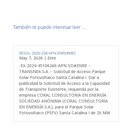
También te puede interesar leer ...
RESOL-2026-258-APN-ENRE#MEC
May 7, 2026
|
Enre
-EX-2024-45106266-APN-SD#ENRE –
TRANSNEA S.A. – Solicitud de Acceso Parque
Solar Fotovoltaico Santa Catalina I. Dar a
publicidad la Solicitud de Acceso a la Capacidad
de Transporte Existente, requerida por la
empresa CORAL CONSULTORÍA EN ENERGÍA
SOCIEDAD ANÓNIMA (CORAL CONSULTORÍA
EN ENERGÍA S.A.), para el Parque Solar
Fotovoltaico (PSFV) Santa Catalina I de 20 MW