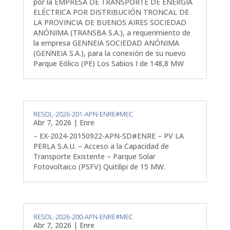
por la EMPRESA DE TRANSPORTE DE ENERGÍA
ELÉCTRICA POR DISTRIBUCIÓN TRONCAL DE
LA PROVINCIA DE BUENOS AIRES SOCIEDAD
ANÓNIMA (TRANSBA S.A.), a requerimiento de
la empresa GENNEIA SOCIEDAD ANÓNIMA
(GENNEIA S.A.), para la conexión de su nuevo
Parque Eólico (PE) Los Sabios I de 148,8 MW
RESOL-2026-201-APN-ENRE#MEC
Abr 7, 2026
|
Enre
– EX-2024-20150922-APN-SD#ENRE – PV LA
PERLA S.A.U. – Acceso a la Capacidad de
Transporte Existente – Parque Solar
Fotovoltaico (PSFV) Quitilipi de 15 MW.
RESOL-2026-200-APN-ENRE#MEC
Abr 7, 2026
|
Enre