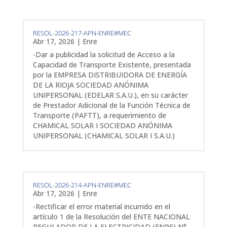
RESOL-2026-217-APN-ENRE#MEC
Abr 17, 2026
|
Enre
-Dar a publicidad la solicitud de Acceso a la
Capacidad de Transporte Existente, presentada
por la EMPRESA DISTRIBUIDORA DE ENERGÍA
DE LA RIOJA SOCIEDAD ANÓNIMA
UNIPERSONAL (EDELAR S.A.U.), en su carácter
de Prestador Adicional de la Función Técnica de
Transporte (PAFTT), a requerimiento de
CHAMICAL SOLAR I SOCIEDAD ANÓNIMA
UNIPERSONAL (CHAMICAL SOLAR I S.A.U.)
RESOL-2026-214-APN-ENRE#MEC
Abr 17, 2026
|
Enre
-Rectificar el error material incurrido en el
artículo 1 de la Resolución del ENTE NACIONAL
REGULADOR DE LA ELECTRICIDAD (ENRE) N°