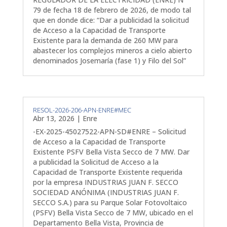
79 de fecha 18 de febrero de 2026, de modo tal
que en donde dice: “Dar a publicidad la solicitud
de Acceso a la Capacidad de Transporte
Existente para la demanda de 260 MW para
abastecer los complejos mineros a cielo abierto
denominados Josemaría (fase 1) y Filo del Sol”
RESOL-2026-206-APN-ENRE#MEC
Abr 13, 2026
|
Enre
-EX-2025-45027522-APN-SD#ENRE – Solicitud
de Acceso a la Capacidad de Transporte
Existente PSFV Bella Vista Secco de 7 MW. Dar
a publicidad la Solicitud de Acceso a la
Capacidad de Transporte Existente requerida
por la empresa INDUSTRIAS JUAN F. SECCO
SOCIEDAD ANÓNIMA (INDUSTRIAS JUAN F.
SECCO S.A.) para su Parque Solar Fotovoltaico
(PSFV) Bella Vista Secco de 7 MW, ubicado en el
Departamento Bella Vista, Provincia de