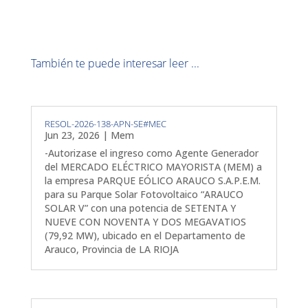
También te puede interesar leer ...
RESOL-2026-138-APN-SE#MEC
Jun 23, 2026
|
Mem
-Autorizase el ingreso como Agente Generador
del MERCADO ELÉCTRICO MAYORISTA (MEM) a
la empresa PARQUE EÓLICO ARAUCO S.A.P.E.M.
para su Parque Solar Fotovoltaico “ARAUCO
SOLAR V” con una potencia de SETENTA Y
NUEVE CON NOVENTA Y DOS MEGAVATIOS
(79,92 MW), ubicado en el Departamento de
Arauco, Provincia de LA RIOJA