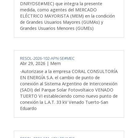
DNRYDSE#MEC) que integra la presente
medida, como agentes del MERCADO
ELÉCTRICO MAYORISTA (MEM) en la condición
de Grandes Usuarios Mayores (GUMAs) y
Grandes Usuarios Menores (GUMEs)
RESOL-2026-102-APN-SE#MEC
Abr 29, 2026
|
Mem
-Autorizase a la empresa CORAL CONSULTORÍA
EN ENERGÍA S.A. el cambio de punto de
conexión al Sistema Argentino de Interconexión
(SADI) del Parque Solar Fotovoltaico VENADO
TUERTO VI estableciendo como nuevo punto de
conexión la L.A.T. 33 kV Venado Tuerto-San
Eduardo