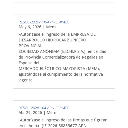
RESOL-2026-110-APN-SE#MEC
May 6, 2026
|
Mem
-Autorizase el ingreso de la EMPRESA DE
DESARROLLO HIDROCARBURÍFERO
PROVINCIAL
SOCIEDAD ANÓNIMA (E.D.HI.P.S.A.), en calidad
de Provincia Comercializadora de Regalías en
Especie del
MERCADO ELÉCTRICO MAYORISTA (MEM),
ajustándose al cumplimiento de la normativa
vigente.
RESOL-2026-104-APN-SE#MEC
Abr 29, 2026
|
Mem
-Autorízase el ingreso de las firmas que figuran
en el Anexo (IF-2026-38885677-APN-