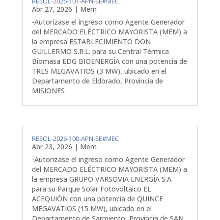
RESOL-2026-101-APN-SE#MEC
Abr 27, 2026
|
Mem
-Autorizase el ingreso como Agente Generador
del MERCADO ELÉCTRICO MAYORISTA (MEM) a
la empresa ESTABLECIMIENTO DON
GUILLERMO S.R.L. para su Central Térmica
Biomasa EDG BIOENERGÍA con una potencia de
TRES MEGAVATIOS (3 MW), ubicado en el
Departamento de Eldorado, Provincia de
MISIONES
RESOL-2026-100-APN-SE#MEC
Abr 23, 2026
|
Mem
-Autorizase el ingreso como Agente Generador
del MERCADO ELÉCTRICO MAYORISTA (MEM) a
la empresa GRUPO VARSOVIA ENERGÍA S.A.
para su Parque Solar Fotovoltaico EL
ACEQUIÓN con una potencia de QUINCE
MEGAVATIOS (15 MW), ubicado en el
Departamento de Sarmiento, Provincia de SAN