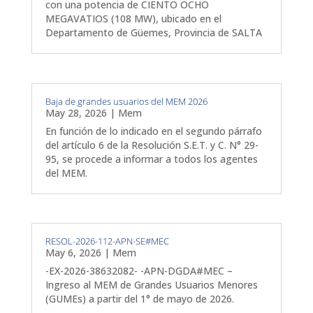
con una potencia de CIENTO OCHO
MEGAVATIOS (108 MW), ubicado en el
Departamento de Güemes, Provincia de SALTA
Baja de grandes usuarios del MEM 2026
May 28, 2026
|
Mem
En función de lo indicado en el segundo párrafo
del artículo 6 de la Resolución S.E.T. y C. N° 29-
95, se procede a informar a todos los agentes
del MEM.
RESOL-2026-112-APN-SE#MEC
May 6, 2026
|
Mem
-EX-2026-38632082- -APN-DGDA#MEC –
Ingreso al MEM de Grandes Usuarios Menores
(GUMEs) a partir del 1° de mayo de 2026.