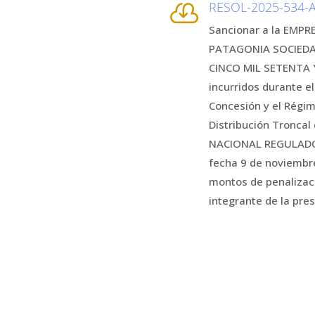
RESOL-2025-534

Sancionar a la EMP
PATAGONIA SOCIEDAD
CINCO MIL SETENTA 
incurridos durante el
Concesión y el Régim
Distribución Troncal
NACIONAL REGULADOR 
fecha 9 de noviembre
montos de penalizac
integrante de la pre