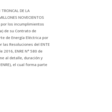
N TRONCAL DE LA
S MILLONES NOVECIENTOS
por los incumplimientos
 a) de su Contrato de
te de Energía Eléctrica por
r las Resoluciones del ENTE
e 2016, ENRE N° 580 de
 al detalle, duración y
NRE), el cual forma parte