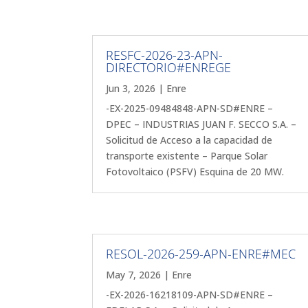
RESFC-2026-23-APN-
DIRECTORIO#ENREGE
Jun 3, 2026
|
Enre
-EX-2025-09484848-APN-SD#ENRE –
DPEC – INDUSTRIAS JUAN F. SECCO S.A. –
Solicitud de Acceso a la capacidad de
transporte existente – Parque Solar
Fotovoltaico (PSFV) Esquina de 20 MW.
RESOL-2026-259-APN-ENRE#MEC
May 7, 2026
|
Enre
-EX-2026-16218109-APN-SD#ENRE –