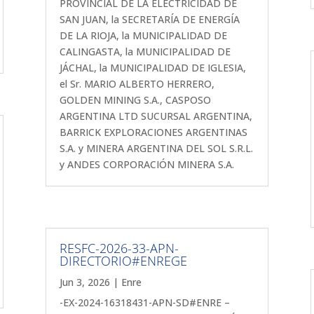
PROVINCIAL DE LA ELECTRICIDAD DE
SAN JUAN, la SECRETARÍA DE ENERGÍA
DE LA RIOJA, la MUNICIPALIDAD DE
CALINGASTA, la MUNICIPALIDAD DE
JÁCHAL, la MUNICIPALIDAD DE IGLESIA,
el Sr. MARIO ALBERTO HERRERO,
GOLDEN MINING S.A., CASPOSO
ARGENTINA LTD SUCURSAL ARGENTINA,
BARRICK EXPLORACIONES ARGENTINAS
S.A. y MINERA ARGENTINA DEL SOL S.R.L.
y ANDES CORPORACIÓN MINERA S.A.
RESFC-2026-33-APN-
DIRECTORIO#ENREGE
Jun 3, 2026
|
Enre
-EX-2024-16318431-APN-SD#ENRE –