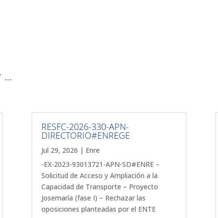
...
RESFC-2026-330-APN-
DIRECTORIO#ENREGE
Jul 29, 2026
|
Enre
-EX-2023-93013721-APN-SD#ENRE –
Solicitud de Acceso y Ampliación a la
Capacidad de Transporte – Proyecto
Josemaría (fase I) – Rechazar las
oposiciones planteadas por el ENTE