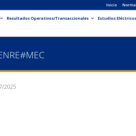
Inicio
Norma
Resultados Operativos/Transaccionales
Estudios Eléctrico
-ENRE#MEC
7/2025