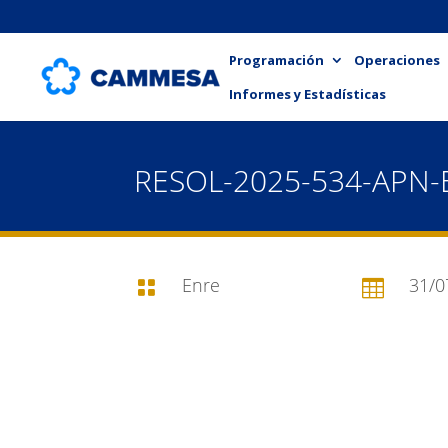
Programación
Operaciones
Informes y Estadísticas
RESOL-2025-534-APN
Enre
31/0

