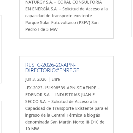
NATURGY S.A. – CORAL CONSULTORÍA
EN ENERGÍA S.A. – Solicitud de Acceso a la
capacidad de transporte existente –
Parque Solar Fotovoltaico (PSFV) San
Pedro I de 5 MW
RESFC-2026-20-APN-
DIRECTORIO#ENREGE
Jun 3, 2026
|
Enre
-EX-2023-151998539-APN-SD#ENRE –
EDENOR S.A. – INDUSTRIAS JUAN F.
SECCO S.A. – Solicitud de Acceso a la
Capacidad de Transporte Existente para el
ingreso de la Central Térmica a biogás
denominada San Martín Norte III-D10 de
10 MW.