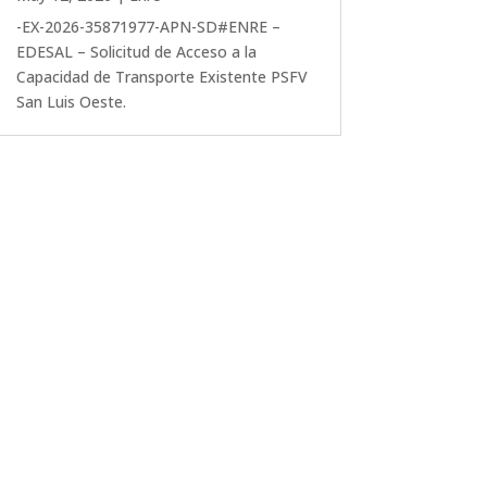
-EX-2026-35871977-APN-SD#ENRE –
EDESAL – Solicitud de Acceso a la
Capacidad de Transporte Existente PSFV
San Luis Oeste.