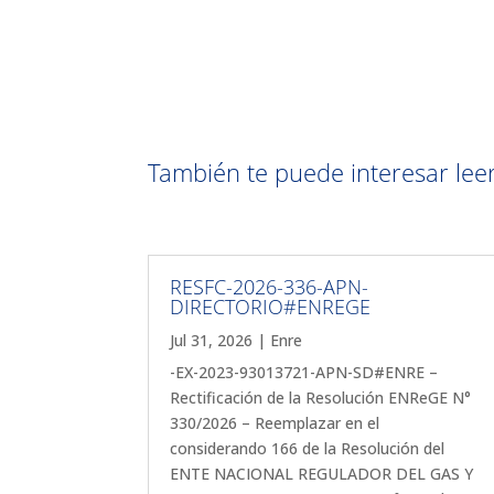
También te puede interesar leer 
RESFC-2026-336-APN-
DIRECTORIO#ENREGE
Jul 31, 2026
|
Enre
-EX-2023-93013721-APN-SD#ENRE –
Rectificación de la Resolución ENReGE N°
330/2026 – Reemplazar en el
considerando 166 de la Resolución del
ENTE NACIONAL REGULADOR DEL GAS Y