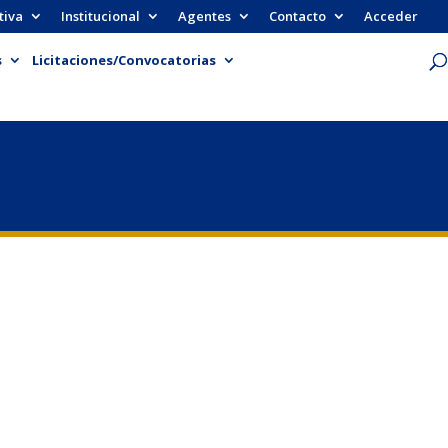
tiva
Institucional
Agentes
Contacto
Acceder
s
Licitaciones/Convocatorias