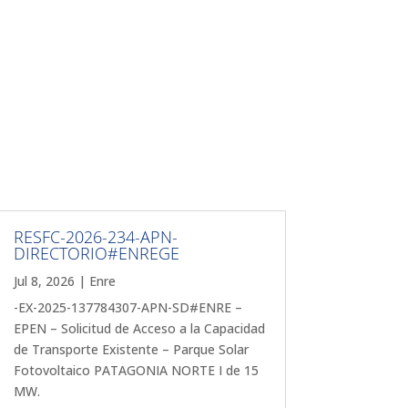
RESFC-2026-234-APN-
DIRECTORIO#ENREGE
Jul 8, 2026
|
Enre
-EX-2025-137784307-APN-SD#ENRE –
EPEN – Solicitud de Acceso a la Capacidad
de Transporte Existente – Parque Solar
Fotovoltaico PATAGONIA NORTE I de 15
MW.