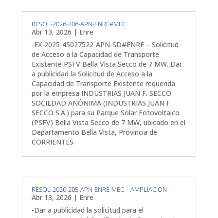
RESOL-2026-206-APN-ENRE#MEC
Abr 13, 2026
|
Enre
-EX-2025-45027522-APN-SD#ENRE – Solicitud
de Acceso a la Capacidad de Transporte
Existente PSFV Bella Vista Secco de 7 MW. Dar
a publicidad la Solicitud de Acceso a la
Capacidad de Transporte Existente requerida
por la empresa INDUSTRIAS JUAN F. SECCO
SOCIEDAD ANÓNIMA (INDUSTRIAS JUAN F.
SECCO S.A.) para su Parque Solar Fotovoltaico
(PSFV) Bella Vista Secco de 7 MW, ubicado en el
Departamento Bella Vista, Provincia de
CORRIENTES
RESOL-2026-205-APN-ENRE-MEC – AMPLIACION
Abr 13, 2026
|
Enre
-Dar a publicidad la solicitud para el