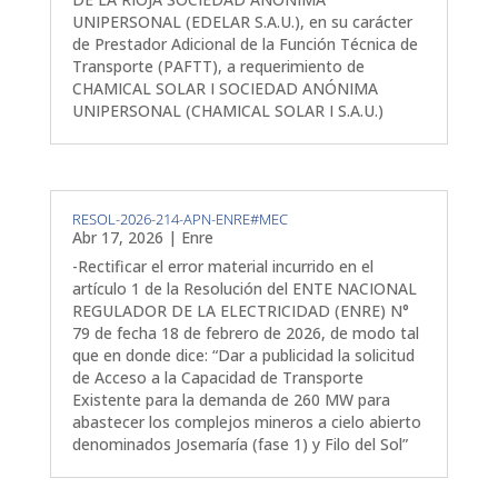
UNIPERSONAL (EDELAR S.A.U.), en su carácter
de Prestador Adicional de la Función Técnica de
Transporte (PAFTT), a requerimiento de
CHAMICAL SOLAR I SOCIEDAD ANÓNIMA
UNIPERSONAL (CHAMICAL SOLAR I S.A.U.)
RESOL-2026-214-APN-ENRE#MEC
Abr 17, 2026
|
Enre
-Rectificar el error material incurrido en el
artículo 1 de la Resolución del ENTE NACIONAL
REGULADOR DE LA ELECTRICIDAD (ENRE) N°
79 de fecha 18 de febrero de 2026, de modo tal
que en donde dice: “Dar a publicidad la solicitud
de Acceso a la Capacidad de Transporte
Existente para la demanda de 260 MW para
abastecer los complejos mineros a cielo abierto
denominados Josemaría (fase 1) y Filo del Sol”