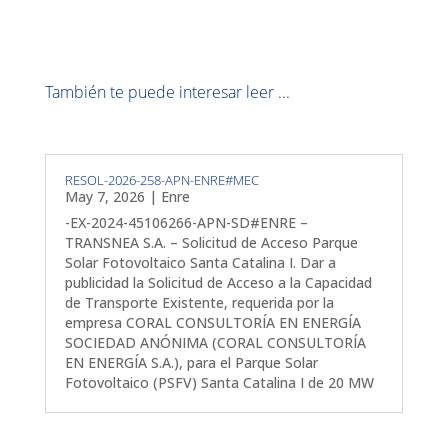
También te puede interesar leer ...
RESOL-2026-258-APN-ENRE#MEC
May 7, 2026
|
Enre
-EX-2024-45106266-APN-SD#ENRE –
TRANSNEA S.A. – Solicitud de Acceso Parque
Solar Fotovoltaico Santa Catalina I. Dar a
publicidad la Solicitud de Acceso a la Capacidad
de Transporte Existente, requerida por la
empresa CORAL CONSULTORÍA EN ENERGÍA
SOCIEDAD ANÓNIMA (CORAL CONSULTORÍA
EN ENERGÍA S.A.), para el Parque Solar
Fotovoltaico (PSFV) Santa Catalina I de 20 MW