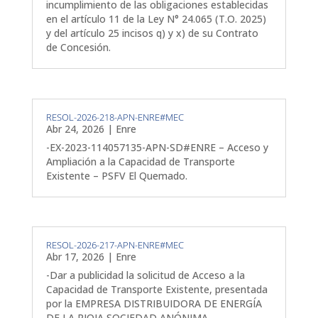
incumplimiento de las obligaciones establecidas
en el artículo 11 de la Ley N° 24.065 (T.O. 2025)
y del artículo 25 incisos q) y x) de su Contrato
de Concesión.
RESOL-2026-218-APN-ENRE#MEC
Abr 24, 2026
|
Enre
-EX-2023-114057135-APN-SD#ENRE – Acceso y
Ampliación a la Capacidad de Transporte
Existente – PSFV El Quemado.
RESOL-2026-217-APN-ENRE#MEC
Abr 17, 2026
|
Enre
-Dar a publicidad la solicitud de Acceso a la
Capacidad de Transporte Existente, presentada
por la EMPRESA DISTRIBUIDORA DE ENERGÍA
DE LA RIOJA SOCIEDAD ANÓNIMA