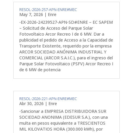
RESOL-2026-257-APN-ENRE#MEC
May 7, 2026
|
Enre
-EX-2026-24239527-APN-SD#ENRE – EC SAPEM
– Solicitud de Acceso del Parque Solar
Fotovoltaico Arcor Recreo I de 6 MW. Dar a
publicidad el pedido de Acceso a la Capacidad de
Transporte Existente, requerido por la empresa
ARCOR SOCIEDAD ANÓNIMA INDUSTRIAL Y
COMERCIAL (ARCOR S.A.I.C.), para el ingreso del
Parque Solar Fotovoltaico (PSFV) Arcor Recreo I
de 6 MW de potencia
RESOL-2026-221-APN-ENRE#MEC
Abr 30, 2026
|
Enre
-Sancionar a EMPRESA DISTRIBUIDORA SUR
SOCIEDAD ANONIMA (EDESUR S.A.), con una
multa en pesos equivalente a TRESCIENTOS
MIL KILOVATIOS HORA (300.000 kWh), por