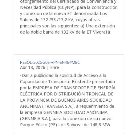
otorgamiento del Certificado de Conveniencia y
Necesidad Pública (CCyNP), para la construcción
y conexión de la nueva ET denominada Los
Sabios de 132 /33 /13,2 kV, cuyas obras
principales son las siguientes: a) Una extensión
de la doble barra de 132 kV de la ET Vivoratá
RESOL-2026-205-APN-ENRE#MEC
Abr 13, 2026
|
Enre
-Dar a publicidad la solicitud de Acceso a la
Capacidad de Transporte Existente presentada
por la EMPRESA DE TRANSPORTE DE ENERGÍA
ELÉCTRICA POR DISTRIBUCIÓN TRONCAL DE
LA PROVINCIA DE BUENOS AIRES SOCIEDAD
ANÓNIMA (TRANSBA S.A.), a requerimiento de
la empresa GENNEIA SOCIEDAD ANÓNIMA
(GENNEIA S.A.), para la conexión de su nuevo
Parque Eólico (PE) Los Sabios I de 148,8 MW