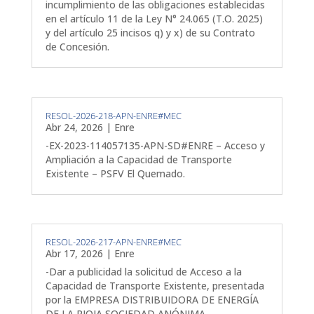
incumplimiento de las obligaciones establecidas
en el artículo 11 de la Ley N° 24.065 (T.O. 2025)
y del artículo 25 incisos q) y x) de su Contrato
de Concesión.
RESOL-2026-218-APN-ENRE#MEC
Abr 24, 2026
|
Enre
-EX-2023-114057135-APN-SD#ENRE – Acceso y
Ampliación a la Capacidad de Transporte
Existente – PSFV El Quemado.
RESOL-2026-217-APN-ENRE#MEC
Abr 17, 2026
|
Enre
-Dar a publicidad la solicitud de Acceso a la
Capacidad de Transporte Existente, presentada
por la EMPRESA DISTRIBUIDORA DE ENERGÍA
DE LA RIOJA SOCIEDAD ANÓNIMA