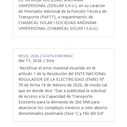
UNIPERSONAL (EDELAR S.A.U.), en su carácter
de Prestador Adicional de la Función Técnica de
Transporte (PAFTT), a requerimiento de
CHAMICAL SOLAR I SOCIEDAD ANÓNIMA
UNIPERSONAL (CHAMICAL SOLAR I S.A.U.)
RESOL-2026-214-APN-ENRE#MEC
Abr 17, 2026
|
Enre
-Rectificar el error material incurrido en el
artículo 1 de la Resolución del ENTE NACIONAL
REGULADOR DE LA ELECTRICIDAD (ENRE) N°
79 de fecha 18 de febrero de 2026, de modo tal
que en donde dice: “Dar a publicidad la solicitud
de Acceso a la Capacidad de Transporte
Existente para la demanda de 260 MW para
abastecer los complejos mineros a cielo abierto
denominados Josemaría (fase 1) y Filo del Sol”