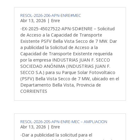
RESOL-2026-206-APN-ENRE#MEC
Abr 13, 2026
|
Enre
-EX-2025-45027522-APN-SD#ENRE – Solicitud
de Acceso a la Capacidad de Transporte
Existente PSFV Bella Vista Secco de 7 MW. Dar
a publicidad la Solicitud de Acceso a la
Capacidad de Transporte Existente requerida
por la empresa INDUSTRIAS JUAN F. SECCO
SOCIEDAD ANÓNIMA (INDUSTRIAS JUAN F.
SECCO S.A.) para su Parque Solar Fotovoltaico
(PSFV) Bella Vista Secco de 7 MW, ubicado en el
Departamento Bella Vista, Provincia de
CORRIENTES
RESOL-2026-205-APN-ENRE-MEC – AMPLIACION
Abr 13, 2026
|
Enre
-Dar a publicidad la solicitud para el