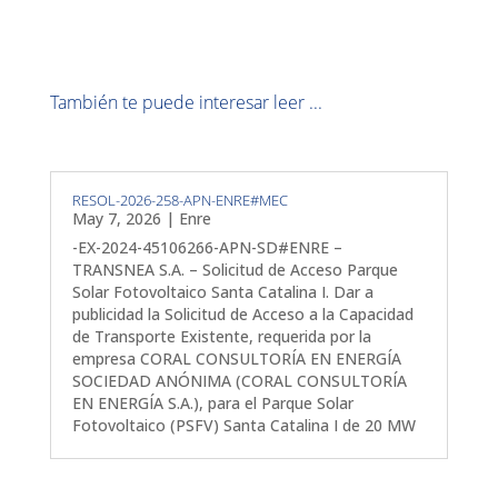
También te puede interesar leer ...
RESOL-2026-258-APN-ENRE#MEC
May 7, 2026
|
Enre
-EX-2024-45106266-APN-SD#ENRE –
TRANSNEA S.A. – Solicitud de Acceso Parque
Solar Fotovoltaico Santa Catalina I. Dar a
publicidad la Solicitud de Acceso a la Capacidad
de Transporte Existente, requerida por la
empresa CORAL CONSULTORÍA EN ENERGÍA
SOCIEDAD ANÓNIMA (CORAL CONSULTORÍA
EN ENERGÍA S.A.), para el Parque Solar
Fotovoltaico (PSFV) Santa Catalina I de 20 MW