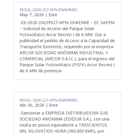
RESOL-2026-257-APN-ENRE#MEC
May 7, 2026
|
Enre
-EX-2026-24239527-APN-SD#ENRE – EC SAPEM
– Solicitud de Acceso del Parque Solar
Fotovoltaico Arcor Recreo I de 6 MW. Dar a
publicidad el pedido de Acceso a la Capacidad de
Transporte Existente, requerido por la empresa
ARCOR SOCIEDAD ANÓNIMA INDUSTRIAL Y
COMERCIAL (ARCOR S.A.I.C.), para el ingreso del
Parque Solar Fotovoltaico (PSFV) Arcor Recreo I
de 6 MW de potencia
RESOL-2026-221-APN-ENRE#MEC
Abr 30, 2026
|
Enre
-Sancionar a EMPRESA DISTRIBUIDORA SUR
SOCIEDAD ANONIMA (EDESUR S.A.), con una
multa en pesos equivalente a TRESCIENTOS
MIL KILOVATIOS HORA (300.000 kWh), por