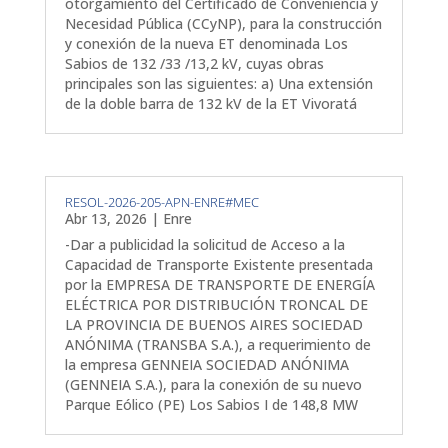
otorgamiento del Certificado de Conveniencia y
Necesidad Pública (CCyNP), para la construcción
y conexión de la nueva ET denominada Los
Sabios de 132 /33 /13,2 kV, cuyas obras
principales son las siguientes: a) Una extensión
de la doble barra de 132 kV de la ET Vivoratá
RESOL-2026-205-APN-ENRE#MEC
Abr 13, 2026
|
Enre
-Dar a publicidad la solicitud de Acceso a la
Capacidad de Transporte Existente presentada
por la EMPRESA DE TRANSPORTE DE ENERGÍA
ELÉCTRICA POR DISTRIBUCIÓN TRONCAL DE
LA PROVINCIA DE BUENOS AIRES SOCIEDAD
ANÓNIMA (TRANSBA S.A.), a requerimiento de
la empresa GENNEIA SOCIEDAD ANÓNIMA
(GENNEIA S.A.), para la conexión de su nuevo
Parque Eólico (PE) Los Sabios I de 148,8 MW