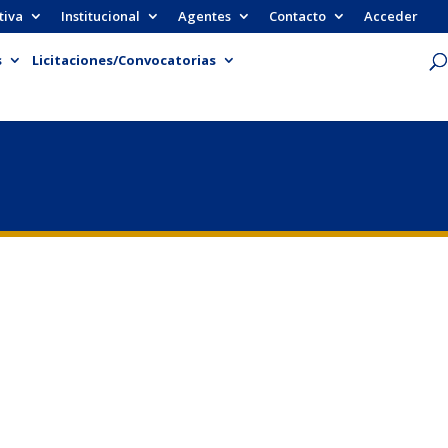
tiva
Institucional
Agentes
Contacto
Acceder
s
Licitaciones/Convocatorias