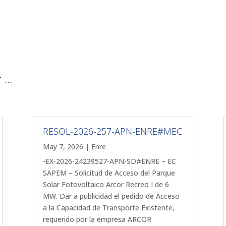
...
RESOL-2026-257-APN-ENRE#MEC
May 7, 2026
|
Enre
-EX-2026-24239527-APN-SD#ENRE – EC
SAPEM – Solicitud de Acceso del Parque
Solar Fotovoltaico Arcor Recreo I de 6
MW. Dar a publicidad el pedido de Acceso
a la Capacidad de Transporte Existente,
requerido por la empresa ARCOR