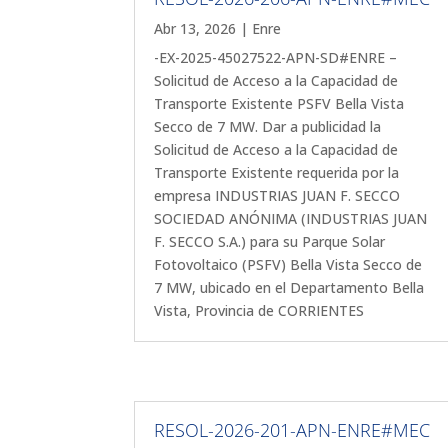
Abr 13, 2026
|
Enre
-EX-2025-45027522-APN-SD#ENRE –
Solicitud de Acceso a la Capacidad de
Transporte Existente PSFV Bella Vista
Secco de 7 MW. Dar a publicidad la
Solicitud de Acceso a la Capacidad de
Transporte Existente requerida por la
empresa INDUSTRIAS JUAN F. SECCO
SOCIEDAD ANÓNIMA (INDUSTRIAS JUAN
F. SECCO S.A.) para su Parque Solar
Fotovoltaico (PSFV) Bella Vista Secco de
7 MW, ubicado en el Departamento Bella
Vista, Provincia de CORRIENTES
RESOL-2026-201-APN-ENRE#MEC