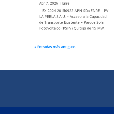
Abr 7, 2026
|
Enre
– EX-2024-20150922-APN-SD#ENRE – PV
LA PERLA S.A.U. – Acceso a la Capacidad
de Transporte Existente – Parque Solar
Fotovoltaico (PSFV) Quitilipi de 15 MW.
« Entradas más antiguas