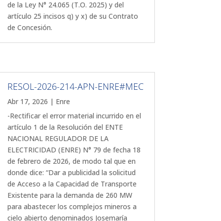
de la Ley N° 24.065 (T.O. 2025) y del
artículo 25 incisos q) y x) de su Contrato
de Concesión.
RESOL-2026-214-APN-ENRE#MEC
Abr 17, 2026
|
Enre
-Rectificar el error material incurrido en el
artículo 1 de la Resolución del ENTE
NACIONAL REGULADOR DE LA
ELECTRICIDAD (ENRE) N° 79 de fecha 18
de febrero de 2026, de modo tal que en
donde dice: “Dar a publicidad la solicitud
de Acceso a la Capacidad de Transporte
Existente para la demanda de 260 MW
para abastecer los complejos mineros a
cielo abierto denominados Josemaría