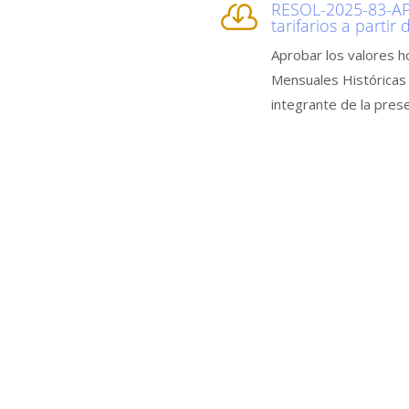
RESOL-2025-83-AP

tarifarios a partir
Aprobar los valores h
Mensuales Históricas 
integrante de la prese