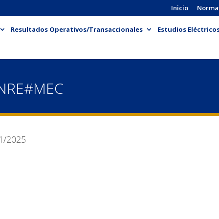
Inicio
Norma
Resultados Operativos/Transaccionales
Estudios Eléctrico
ENRE#MEC
1/2025