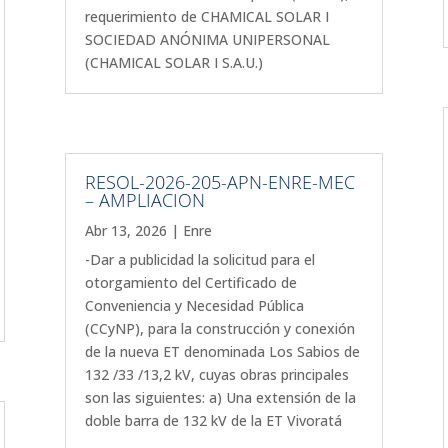
requerimiento de CHAMICAL SOLAR I
SOCIEDAD ANÓNIMA UNIPERSONAL
(CHAMICAL SOLAR I S.A.U.)
RESOL-2026-205-APN-ENRE-MEC
– AMPLIACION
Abr 13, 2026
|
Enre
-Dar a publicidad la solicitud para el
otorgamiento del Certificado de
Conveniencia y Necesidad Pública
(CCyNP), para la construcción y conexión
de la nueva ET denominada Los Sabios de
132 /33 /13,2 kV, cuyas obras principales
son las siguientes: a) Una extensión de la
doble barra de 132 kV de la ET Vivoratá