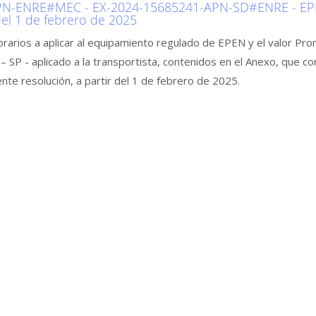
N-ENRE#MEC - EX-2024-15685241-APN-SD#ENRE - EPEN
 del 1 de febrero de 2025
orarios a aplicar al equipamiento regulado de EPEN y el valor Pr
– SP - aplicado a la transportista, contenidos en el Anexo, que 
nte resolución, a partir del 1 de febrero de 2025.