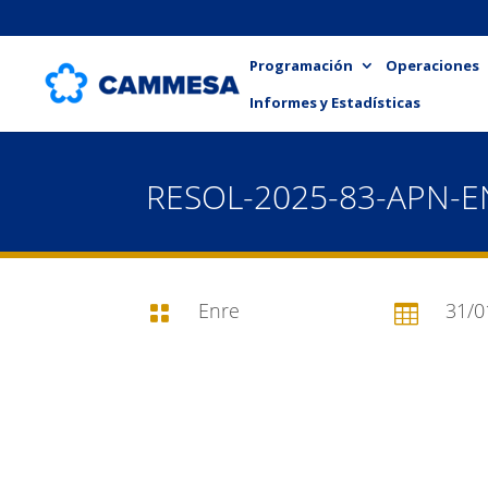
Programación
Operaciones
Informes y Estadísticas
RESOL-2025-83-APN-
Enre
31/0

