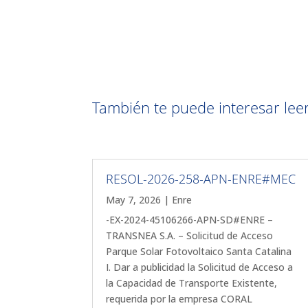
También te puede interesar leer 
RESOL-2026-258-APN-ENRE#MEC
May 7, 2026
|
Enre
-EX-2024-45106266-APN-SD#ENRE –
TRANSNEA S.A. – Solicitud de Acceso
Parque Solar Fotovoltaico Santa Catalina
I. Dar a publicidad la Solicitud de Acceso a
la Capacidad de Transporte Existente,
requerida por la empresa CORAL