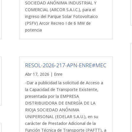
SOCIEDAD ANÓNIMA INDUSTRIAL Y
COMERCIAL (ARCOR S.A.I.C.), para el
ingreso del Parque Solar Fotovoltaico
(PSFV) Arcor Recreo I de 6 MW de
potencia
RESOL-2026-217-APN-ENRE#MEC
Abr 17, 2026
|
Enre
-Dar a publicidad la solicitud de Acceso a
la Capacidad de Transporte Existente,
presentada por la EMPRESA
DISTRIBUIDORA DE ENERGÍA DE LA
RIOJA SOCIEDAD ANÓNIMA
UNIPERSONAL (EDELAR S.A.U.), en su
carácter de Prestador Adicional de la
Función Técnica de Transporte (PAFTT), a