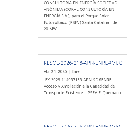
CONSULTORÍA EN ENERGÍA SOCIEDAD
ANÓNIMA (CORAL CONSULTORÍA EN
ENERGÍA S.A.), para el Parque Solar
Fotovoltaico (PSFV) Santa Catalina I de
20 MW
RESOL-2026-218-APN-ENRE#MEC
Abr 24, 2026
|
Enre
-EX-2023-114057135-APN-SD#ENRE –
Acceso y Ampliación a la Capacidad de
Transporte Existente – PSFV El Quemado.
RESOL-2026-206-APN-ENRE#MEC