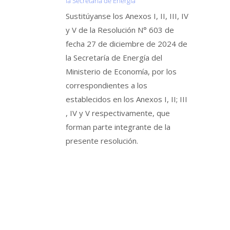
la Secretaría de Energía
Sustitúyanse los Anexos I, II, III, IV
y V de la Resolución N° 603 de
fecha 27 de diciembre de 2024 de
la Secretaría de Energía del
Ministerio de Economía, por los
correspondientes a los
establecidos en los Anexos I, II; III
, IV y V respectivamente, que
forman parte integrante de la
presente resolución.