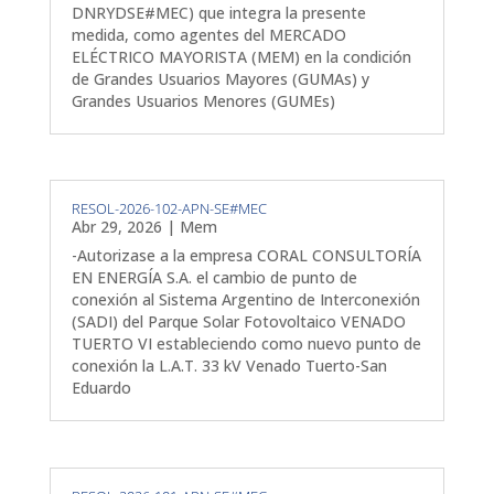
DNRYDSE#MEC) que integra la presente
medida, como agentes del MERCADO
ELÉCTRICO MAYORISTA (MEM) en la condición
de Grandes Usuarios Mayores (GUMAs) y
Grandes Usuarios Menores (GUMEs)
RESOL-2026-102-APN-SE#MEC
Abr 29, 2026
|
Mem
-Autorizase a la empresa CORAL CONSULTORÍA
EN ENERGÍA S.A. el cambio de punto de
conexión al Sistema Argentino de Interconexión
(SADI) del Parque Solar Fotovoltaico VENADO
TUERTO VI estableciendo como nuevo punto de
conexión la L.A.T. 33 kV Venado Tuerto-San
Eduardo