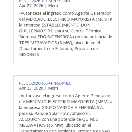
RESOL-2026-101-APN-SE#MEC
Abr 27, 2026
|
Mem
-Autorizase el ingreso como Agente Generador
del MERCADO ELÉCTRICO MAYORISTA (MEM) a
la empresa ESTABLECIMIENTO DON
GUILLERMO S.R.L. para su Central Térmica
Biomasa EDG BIOENERGÍA con una potencia de
TRES MEGAVATIOS (3 MW), ubicado en el
Departamento de Eldorado, Provincia de
MISIONES
RESOL-2026-100-APN-SE#MEC
Abr 23, 2026
|
Mem
-Autorizase el ingreso como Agente Generador
del MERCADO ELÉCTRICO MAYORISTA (MEM) a
la empresa GRUPO VARSOVIA ENERGÍA S.A.
para su Parque Solar Fotovoltaico EL
ACEQUIÓN con una potencia de QUINCE
MEGAVATIOS (15 MW), ubicado en el
Departamento de Sarmiento, Provincia de SAN