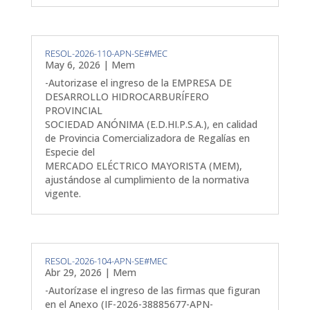
RESOL-2026-110-APN-SE#MEC
May 6, 2026
|
Mem
-Autorizase el ingreso de la EMPRESA DE
DESARROLLO HIDROCARBURÍFERO
PROVINCIAL
SOCIEDAD ANÓNIMA (E.D.HI.P.S.A.), en calidad
de Provincia Comercializadora de Regalías en
Especie del
MERCADO ELÉCTRICO MAYORISTA (MEM),
ajustándose al cumplimiento de la normativa
vigente.
RESOL-2026-104-APN-SE#MEC
Abr 29, 2026
|
Mem
-Autorízase el ingreso de las firmas que figuran
en el Anexo (IF-2026-38885677-APN-