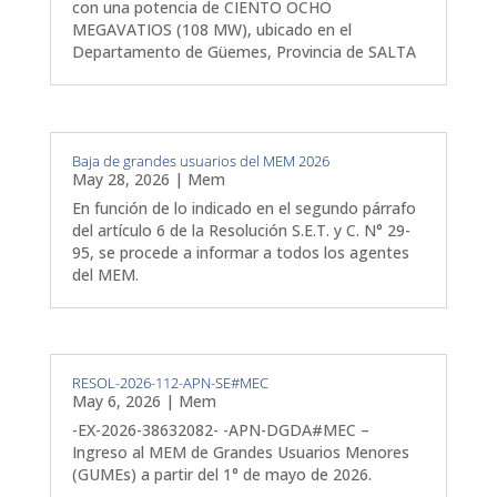
con una potencia de CIENTO OCHO
MEGAVATIOS (108 MW), ubicado en el
Departamento de Güemes, Provincia de SALTA
Baja de grandes usuarios del MEM 2026
May 28, 2026
|
Mem
En función de lo indicado en el segundo párrafo
del artículo 6 de la Resolución S.E.T. y C. N° 29-
95, se procede a informar a todos los agentes
del MEM.
RESOL-2026-112-APN-SE#MEC
May 6, 2026
|
Mem
-EX-2026-38632082- -APN-DGDA#MEC –
Ingreso al MEM de Grandes Usuarios Menores
(GUMEs) a partir del 1° de mayo de 2026.