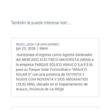
También te puede interesar leer ...
RESOL-2026-138-APN-SE#MEC
Jun 23, 2026
|
Mem
-Autorizase el ingreso como Agente Generador
del MERCADO ELÉCTRICO MAYORISTA (MEM) a
la empresa PARQUE EÓLICO ARAUCO S.A.P.E.M.
para su Parque Solar Fotovoltaico “ARAUCO
SOLAR V” con una potencia de SETENTA Y
NUEVE CON NOVENTA Y DOS MEGAVATIOS
(79,92 MW), ubicado en el Departamento de
Arauco, Provincia de LA RIOJA